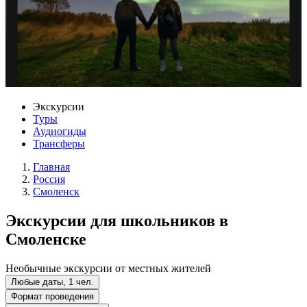
Экскурсии
Туры
Аудиогиды
Трансферы
Главная
Россия
Смоленск
Экскурсии для школьников в
Смоленске
Необычные экскурсии от местных жителей
Любые даты, 1 чел.
Формат проведения