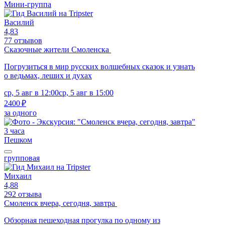
Мини-группа
Василий
4,83
77 отзывов
Сказочные жители Смоленска
Погрузиться в мир русских волшебных сказок и узнать
о ведьмах, леших и духах
ср, 5 авг в 12:00
ср, 5 авг в 15:00
2400 ₽
за одного
3 часа
Пешком
групповая
Михаил
4,88
292 отзыва
Смоленск вчера, сегодня, завтра
Обзорная пешеходная прогулка по одному из