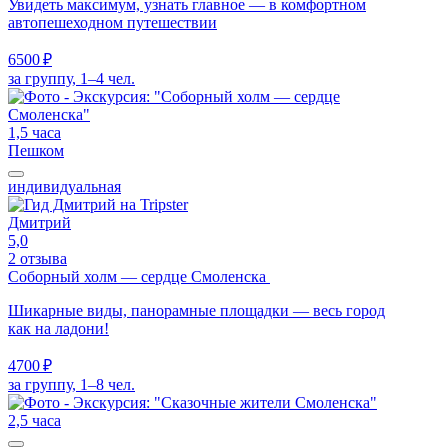
Увидеть максимум, узнать главное — в комфортном
автопешеходном путешествии
6500 ₽
за группу, 1–4 чел.
1,5 часа
Пешком
индивидуальная
Дмитрий
5,0
2 отзыва
Соборный холм — сердце Смоленска
Шикарные виды, панорамные площадки — весь город
как на ладони!
4700 ₽
за группу, 1–8 чел.
2,5 часа