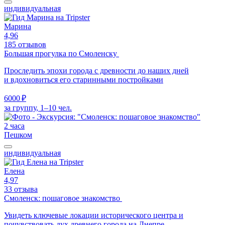
индивидуальная
Марина
4,96
185 отзывов
Большая прогулка по Смоленску
Проследить эпохи города с древности до наших дней
и вдохновиться его старинными постройками
6000 ₽
за группу, 1–10 чел.
2 часа
Пешком
индивидуальная
Елена
4,97
33 отзыва
Смоленск: пошаговое знакомство
Увидеть ключевые локации исторического центра и
почувствовать дух древнего города на Днепре