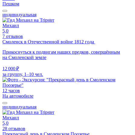
Пешком
индивидуальная
Михаил
5,0
7 отзывов
Смоленск в Отечественной войне 1812 года
Прикоснуться к подвигам наших предков, совершённым
на Смоленской земле
12 000 ₽
за группу, 1–10 чел.
12 часов
На автомобиле
индивидуальная
Михаил
5,0
28 отзывов
Прекрасный день в Смоленском Поозерье