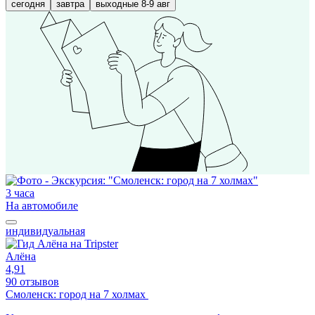
сегодня
завтра
выходные 8-9 авг
3 часа
На автомобиле
индивидуальная
Алёна
4,91
90 отзывов
Смоленск: город на 7 холмах