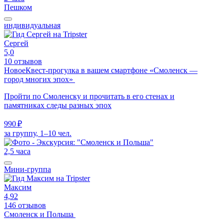
Пешком
индивидуальная
Сергей
5,0
10 отзывов
Новое
Квест-прогулка в вашем смартфоне «Смоленск —
город многих эпох»
Пройти по Смоленску и прочитать в его стенах и
памятниках следы разных эпох
990 ₽
за группу, 1–10 чел.
2,5 часа
Мини-группа
Максим
4,92
146 отзывов
Смоленск и Польша