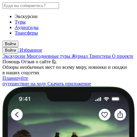
Экскурсии
Туры
Аудиогиды
Трансферы
Войти
Избранное
Войти
Экскурсии
Многодневные туры
Журнал Трипстера
О проекте
Помощь
Отзыв о сайте 🙋
Обзоры необычных мест по всему миру, новинки и скидки
в наших соцсетях
Планируйте
путешествие на ходу
Скачать приложение