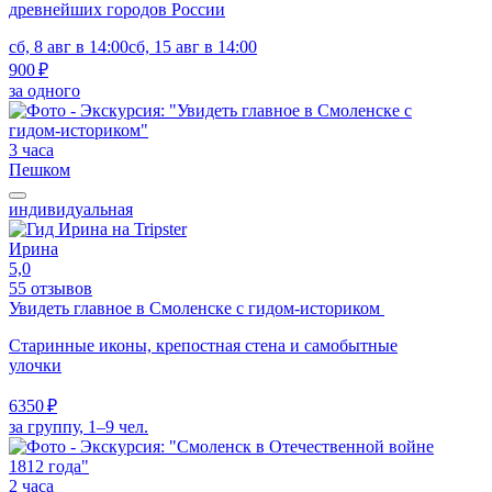
древнейших городов России
сб, 8 авг в 14:00
сб, 15 авг в 14:00
900 ₽
за одного
3 часа
Пешком
индивидуальная
Ирина
5,0
55 отзывов
Увидеть главное в Смоленске с гидом-историком
Старинные иконы, крепостная стена и самобытные
улочки
6350 ₽
за группу, 1–9 чел.
2 часа