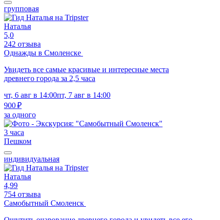
групповая
Наталья
5,0
242 отзыва
Однажды в Смоленске
Увидеть все самые красивые и интересные места
древнего города за 2,5 часа
чт, 6 авг в 14:00
пт, 7 авг в 14:00
900 ₽
за одного
3 часа
Пешком
индивидуальная
Наталья
4,99
754 отзыва
Самобытный Смоленск
Ощутить очарование древнего города и увидеть все его