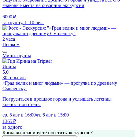
знаковые места на обзорной экскурсии
6000 ₽
за группу, 1–10 чел.
2 часа
Пешком
Мини-группа
Ирина
5,0
30 отзывов
«Град велик и мног людьми» — прогулка по древнему
Смоленску
Погрузиться в прошлое города и услышать легенды
крепостной стены
ср, 5 авг в 16:00
чт, 6 авг в 15:00
1365 ₽
за одного
Когда вы планируете посетить экскурсию?