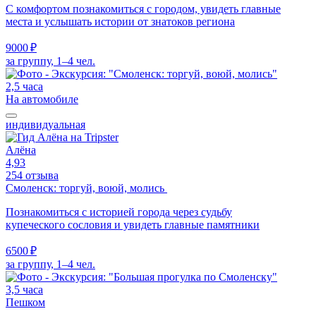
С комфортом познакомиться с городом, увидеть главные
места и услышать истории от знатоков региона
9000 ₽
за группу, 1–4 чел.
2,5 часа
На автомобиле
индивидуальная
Алёна
4,93
254 отзыва
Смоленск: торгуй, воюй, молись
Познакомиться с историей города через судьбу
купеческого сословия и увидеть главные памятники
6500 ₽
за группу, 1–4 чел.
3,5 часа
Пешком