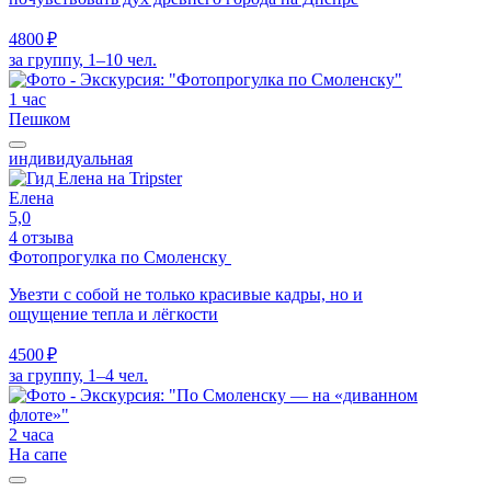
4800 ₽
за группу, 1–10 чел.
1 час
Пешком
индивидуальная
Елена
5,0
4 отзыва
Фотопрогулка по Смоленску
Увезти с собой не только красивые кадры, но и
ощущение тепла и лёгкости
4500 ₽
за группу, 1–4 чел.
2 часа
На сапе