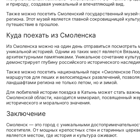
и природу, создавая уникальный и впечатляющий вид.
Также можно посетить Смоленский государственный музей-
региона. Этот музей является главной сокровищницей культ
путешествие в прошлое.
Куда поехать из Смоленска
Из Смоленска можно на один день отправиться посмотреть 
уникальной историей. Одним из таких мест является Вязьма
архитектурными памятниками. Уникальное сочетание культу
демонстрирует глубину российского исторического наследия
Также можно посетить национальный парк «Смоленское Пооз
маршрутов для пеших и велосипедных развлечений, позволяя
ландшафтами региона не только летом, но и зимой.
Для любителей истории поездка в Катынь может стать важн
Смоленской области, находится мемориал, посвященный жер
исторического и морального значения.
Заключение
Смоленск — это город с уникальными достопримечательност
посетителя. От мощных крепостных стен и старинных церк
является местом, где история и культура оживают.