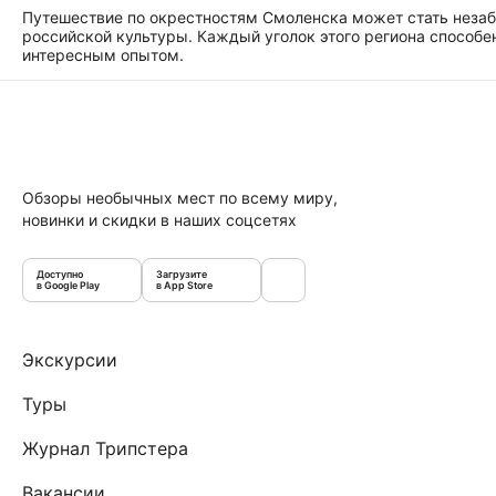
Путешествие по окрестностям Смоленска может стать незаб
российской культуры. Каждый уголок этого региона способе
интересным опытом.
Обзоры необычных мест по всему миру,
новинки и скидки в наших соцсетях
Доступно
Загрузите
в Google Play
в App Store
Экскурсии
Туры
Журнал Трипстера
Вакансии