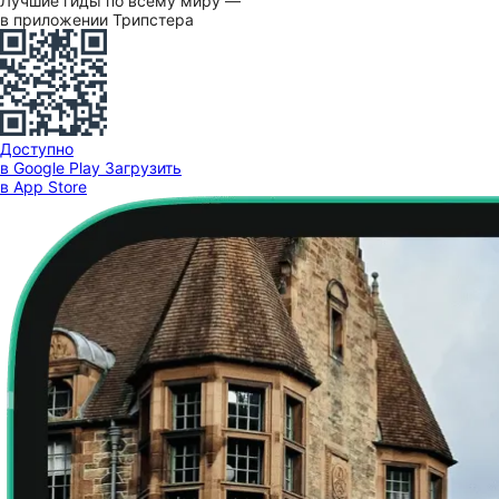
Лучшие гиды по всему миру —
в приложении Трипстера
Доступно
в Google Play
Загрузить
в App Store