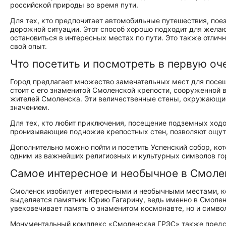
российской природы во время пути.
Для тех, кто предпочитает автомобильные путешествия, пое
дорожной ситуации. Этот способ хорошо подходит для жел
остановиться в интересных местах по пути. Это также отли
свой опыт.
Что посетить и посмотреть в первую оч
Город предлагает множество замечательных мест для посещ
стоит с его знаменитой Смоленской крепости, сооруженной 
жителей Смоленска. Эти величественные стены, окружающие
значением.
Для тех, кто любит приключения, посещение подземных ход
пронизывающие подножие крепостных стен, позволяют ощути
Дополнительно можно пойти и посетить Успенский собор, ко
одним из важнейших религиозных и культурных символов го
Самое интересное и необычное в Смоле
Смоленск изобилует интересными и необычными местами, ко
выделяется памятник Юрию Гагарину, ведь именно в Смоленс
увековечивает память о знаменитом космонавте, но и симво
Монументальный комплекс «Смоленская ГРЭС» также предста