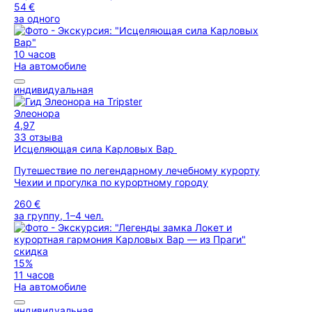
54 €
за одного
10 часов
На автомобиле
индивидуальная
Элеонора
4,97
33 отзыва
Исцеляющая сила Карловых Вар
Путешествие по легендарному лечебному курорту
Чехии и прогулка по курортному городу
260 €
за группу, 1–4 чел.
скидка
15%
11 часов
На автомобиле
индивидуальная