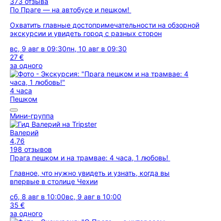
373 отзыва
По Праге — на автобусе и пешком!
Охватить главные достопримечательности на обзорной
экскурсии и увидеть город с разных сторон
вс, 9 авг в 09:30
пн, 10 авг в 09:30
27 €
за одного
4 часа
Пешком
Мини-группа
Валерий
4,76
198 отзывов
Прага пешком и на трамвае: 4 часа, 1 любовь!
Главное, что нужно увидеть и узнать, когда вы
впервые в столице Чехии
сб, 8 авг в 10:00
вс, 9 авг в 10:00
35 €
за одного