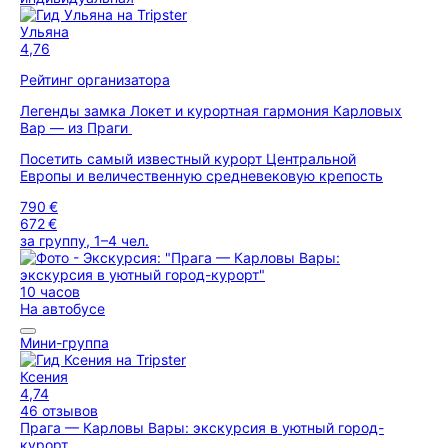
Ульяна
4,76
Рейтинг организатора
Легенды замка Локет и курортная гармония Карловых
Вар — из Праги
Посетить самый известный курорт Центральной
Европы и величественную средневековую крепость
790 €
672 €
за группу, 1–4 чел.
10 часов
На автобусе
Мини-группа
Ксения
4,74
46 отзывов
Прага — Карловы Вары: экскурсия в уютный город-
курорт