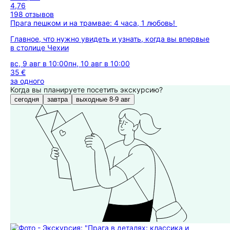
4,76
198 отзывов
Прага пешком и на трамвае: 4 часа, 1 любовь!
Главное, что нужно увидеть и узнать, когда вы впервые
в столице Чехии
вс, 9 авг в 10:00
пн, 10 авг в 10:00
35 €
за одного
Когда вы планируете посетить экскурсию?
сегодня
завтра
выходные 8-9 авг