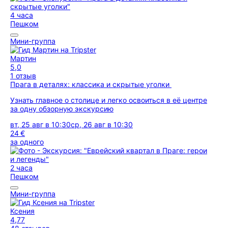
4 часа
Пешком
Мини-группа
Мартин
5,0
1 отзыв
Прага в деталях: классика и скрытые уголки
Узнать главное о столице и легко освоиться в её центре
за одну обзорную экскурсию
вт, 25 авг в 10:30
ср, 26 авг в 10:30
24 €
за одного
2 часа
Пешком
Мини-группа
Ксения
4,77