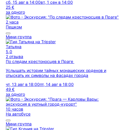
сб, 15 авг в 14:00
вт, 1 сен в 14:00
25 €
за одного
2 часа
Пешком
Мини-группа
Татьяна
5,0
2 отзыва
По следам крестоносцев в Праге
Услышать истории тайных монашеских орденов и
отыскать их символы на фасадах города
чт, 13 авг в 18:00
пт, 14 авг в 18:00
49 €
за одного
10 часов
На автобусе
Мини-группа