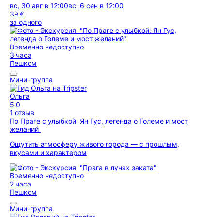
вс, 30 авг в 12:00
вс, 6 сен в 12:00
39 €
за одного
Временно недоступно
3 часа
Пешком
Мини-группа
Ольга
5,0
1 отзыв
По Праге с улыбкой: Ян Гус, легенда о Големе и мост
желаний
Ощутить атмосферу живого города — с прошлым,
вкусами и характером
Временно недоступно
2 часа
Пешком
Мини-группа