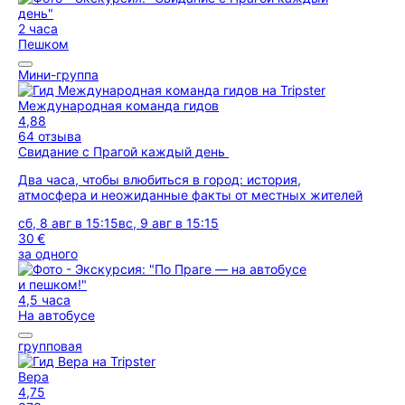
2 часа
Пешком
Мини-группа
Международная команда гидов
4,88
64 отзыва
Свидание с Прагой каждый день
Два часа, чтобы влюбиться в город: история,
атмосфера и неожиданные факты от местных жителей
сб, 8 авг в 15:15
вс, 9 авг в 15:15
30 €
за одного
4,5 часа
На автобусе
групповая
Вера
4,75