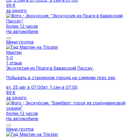
99 €
за одного
более 12 часов
На автомобиле
Мини-группа
Мартин
5,0
1 отзыв
Экскурсия из Праги в баварский Пассау
Побывать в старинном городе на слиянии трех рек
вт, 25 авг в 07:00
вт, 1 сен в 07:00
89 €
за одного
более 12 часов
На автомобиле
Мини-группа