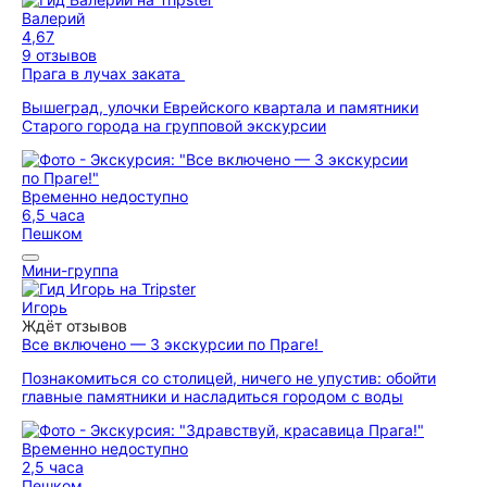
Валерий
4,67
9 отзывов
Прага в лучах заката
Вышеград, улочки Еврейского квартала и памятники
Старого города на групповой экскурсии
Временно недоступно
6,5 часа
Пешком
Мини-группа
Игорь
Ждёт отзывов
Все включено — 3 экскурсии по Праге!
Познакомиться со столицей, ничего не упустив: обойти
главные памятники и насладиться городом с воды
Временно недоступно
2,5 часа
Пешком