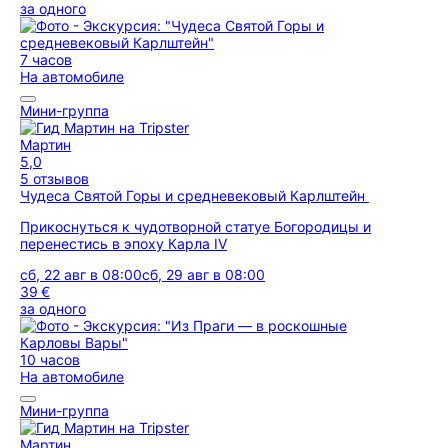
за одного
7 часов
На автомобиле
Мини-группа
Мартин
5,0
5 отзывов
Чудеса Святой Горы и средневековый Карлштейн
Прикоснуться к чудотворной статуе Богородицы и
перенестись в эпоху Карла IV
сб, 22 авг в 08:00
сб, 29 авг в 08:00
39 €
за одного
10 часов
На автомобиле
Мини-группа
Мартин