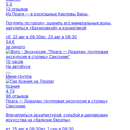
5,0
13 отзывов
Из Праги — в роскошные Карловы Вары
Погулять по городу, оценить его минеральные воды,
закупиться «Бехеровкой» и косметикой
сб, 22 авг в 08:30
вс, 23 авг в 08:30
54 €
за одного
10 часов
На автобусе
Мини-группа
Ксения
4,73
96 отзывов
Прага — Дрезден: групповая экскурсия в столицу
Саксонии
Впечатлиться архитектурой, судьбой и шедеврами
искусства на «балконе Европы»
вт, 25 авг в 08:30
вт, 1 сен в 08:30