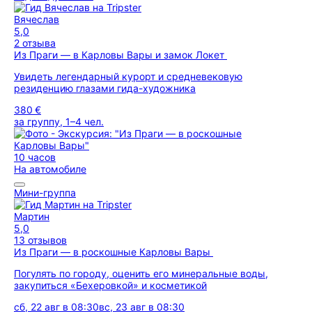
Вячеслав
5,0
2 отзыва
Из Праги — в Карловы Вары и замок Локет
Увидеть легендарный курорт и средневековую
резиденцию глазами гида-художника
380 €
за группу, 1–4 чел.
10 часов
На автомобиле
Мини-группа
Мартин
5,0
13 отзывов
Из Праги — в роскошные Карловы Вары
Погулять по городу, оценить его минеральные воды,
закупиться «Бехеровкой» и косметикой
сб, 22 авг в 08:30
вс, 23 авг в 08:30