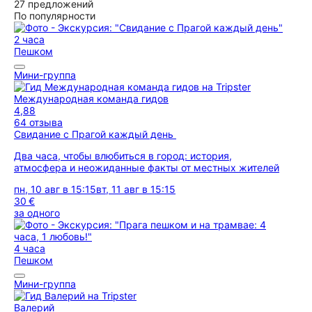
27 предложений
По популярности
2 часа
Пешком
Мини-группа
Международная команда гидов
4,88
64 отзыва
Свидание с Прагой каждый день
Два часа, чтобы влюбиться в город: история,
атмосфера и неожиданные факты от местных жителей
пн, 10 авг в 15:15
вт, 11 авг в 15:15
30 €
за одного
4 часа
Пешком
Мини-группа
Валерий