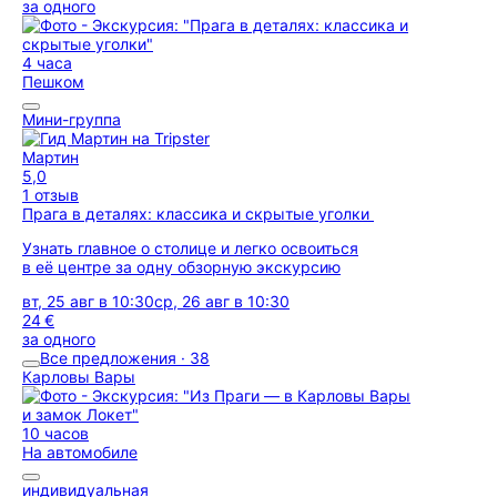
за одного
4 часа
Пешком
Мини-группа
Мартин
5,0
1 отзыв
Прага в деталях: классика и скрытые уголки
Узнать главное о столице и легко освоиться
в её центре за одну обзорную экскурсию
вт, 25 авг в 10:30
ср, 26 авг в 10:30
24 €
за одного
Все предложения · 38
Карловы Вары
10 часов
На автомобиле
индивидуальная