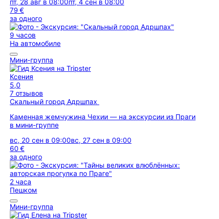
пт, 28 авг в 08:00
пт, 4 сен в 08:00
79 €
за одного
9 часов
На автомобиле
Мини-группа
Ксения
5,0
7 отзывов
Скальный город Адршпах
Каменная жемчужина Чехии — на экскурсии из Праги
в мини-группе
вс, 20 сен в 09:00
вс, 27 сен в 09:00
60 €
за одного
2 часа
Пешком
Мини-группа