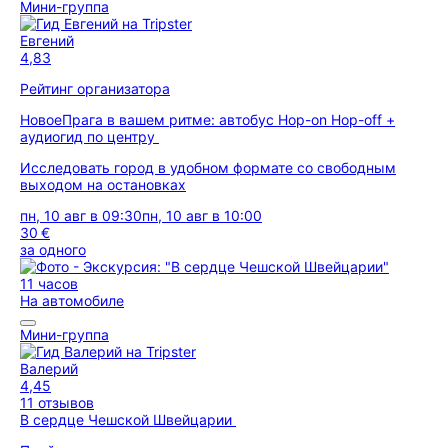
Мини-группа
Евгений
4,83
Рейтинг организатора
Новое
Прага в вашем ритме: автобус Hop-on Hop-off +
аудиогид по центру
Исследовать город в удобном формате со свободным
выходом на остановках
пн, 10 авг в 09:30
пн, 10 авг в 10:00
30 €
за одного
11 часов
На автомобиле
Мини-группа
Валерий
4,45
11 отзывов
В сердце Чешской Швейцарии