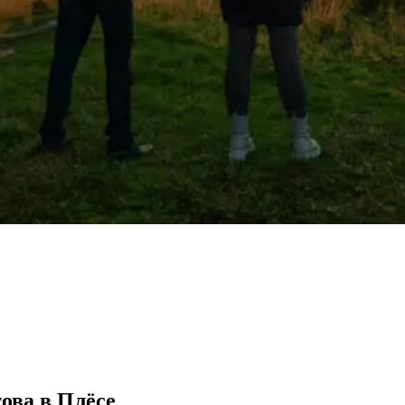
ова в Плёсе