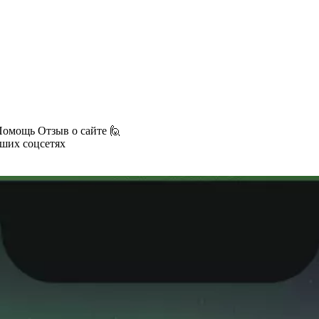
Помощь
Отзыв о сайте 🙋
аших соцсетях