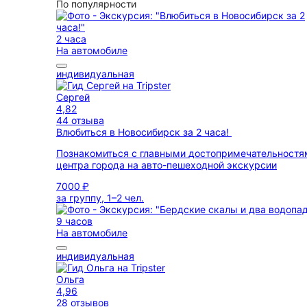
По популярности
2 часа
На автомобиле
индивидуальная
Сергей
4,82
44 отзыва
Влюбиться в Новосибирск за 2 часа!
Познакомиться с главными достопримечательностя
центра города на авто-пешеходной экскурсии
7000 ₽
за группу, 1–2 чел.
9 часов
На автомобиле
индивидуальная
Ольга
4,96
28 отзывов