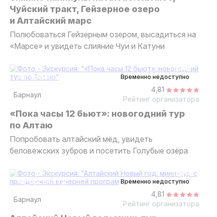
Чуйский тракт, Гейзерное озеро
и Алтайский марс
Полюбоваться Гейзерным озером, высадиться на
«Марсе» и увидеть слияние Чуи и Катуни
5 дней
авторский тур
Временно недоступно
4,81
Барнаул
Рейтинг организатора
«Пока часы 12 бьют»: новогодний тур
по Алтаю
Попробовать алтайский мёд, увидеть
беловежских зубров и посетить Голубые озёра
3 дня
авторский тур
Временно недоступно
4,81
Барнаул
Рейтинг организатора