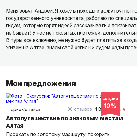
Меня зовут Андрей. Я хожу в походы и вожу группы п
государственного университета, работаю по специал
гидам, которые горят идеей рассказывать и показыват
не бывает! У нас нет скрытых платежей, дополнитель
В туры всё включено, не нужно будет платить за входы
живем на Алтае, знаем свой регион и будем рады прове
Мои предложения
7 дней
скидка
авторский тур
10%
36 отзывов
4,83
Горно-Алтайск
Автопутешествие по знаковым местам
Алтая
Проехать по золотому маршруту, покорить