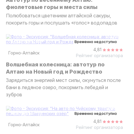
фиолетовые горы и места силы
Полюбоваться цветением алтайской сакуры,
покорить горы и послушать «голос» водопадов
4 дня
авторский тур
Временно недоступно
4,81
Горно-Алтайск
Рейтинг организатора
Волшебная колесница: автотур по
Алтаю на Новый год и Рождество
Зарядиться энергией мест силы, окунуться после
бани в ледяное озеро, покормить лебедей и
зубров
9 дней
авторский тур
Временно недоступно
4,81
Горно-Алтайск
Рейтинг организатора