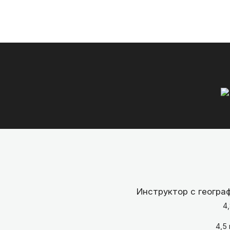
Инструктор с геогра
4,
4,5