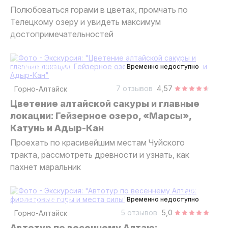
Полюбоваться горами в цветах, промчать по
Телецкому озеру и увидеть максимум
достопримечательностей
4 дня
авторский тур
Временно недоступно
7 отзывов
4,57
Горно-Алтайск
Цветение алтайской сакуры и главные
локации: Гейзерное озеро, «Марсы»,
Катунь и Адыр-Кан
Проехать по красивейшим местам Чуйского
тракта, рассмотреть древности и узнать, как
пахнет маральник
3 дня
авторский тур
Временно недоступно
5 отзывов
5,0
Горно-Алтайск
Автотур по весеннему Алтаю: