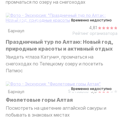
промчаться по озеру на снегоходах
7 дней
авторский тур
Временно недоступно
4,81
Барнаул
Рейтинг организатора
Праздничный тур по Алтаю: Новый год,
природные красоты и активный отдых
Увидеть «глаза Катуни», промчаться на
снегоходах по Телецкому озеру и посетить
Патмос
4 дня
авторский тур
Временно недоступно
5 отзывов
3,0
Барнаул
Фиолетовые горы Алтая
Посмотреть на цветение алтайской сакуры и
побывать в знаковых местах