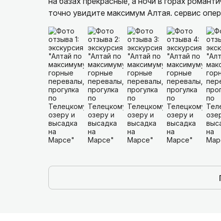
на базах прекрасные, а ночи в горах романти
точно увидите максимум Алтая. сервис опер