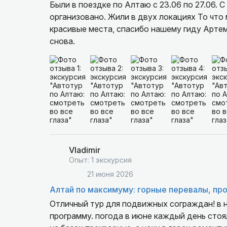
сказочные 5 дней в Республике Алтай!
Были в поездке по Алтаю с 23.06 по 27.06. С
организовано. Жили в двух локациях То что 
красивые места, спасибо нашему гиду Артем
снова.
Vladimir
Опыт: 1 экскурсия
21 июня 2026
Алтай по максимуму: горные перевалы, про
Отличный тур для подвижных сограждан! в н
программу. погода в июне каждый день стоял