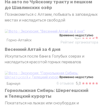
На авто по Чуйскому тракту и пешком
до Шавлинских озёр
Познакомиться с Алтаем, побывать в заповедных
местах и насладиться свободой
4 дня
авторский тур
Временно недоступно
4,81
Горно-Алтайск
Рейтинг организатора
Весенний Алтай за 4 дня
Искупаться после бани в Голубых озерах и
насладиться красотой горных перевалов
6 дней
авторский тур
Временно недоступно
6 отзывов
5,0
Барнаул
Горнолыжная Сибирь: Шерегешский
и Телецкий курорты
Покататься на лыжах или сноубордах и