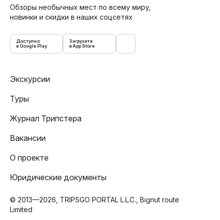
Обзоры необычных мест по всему миру,
новинки и скидки в наших соцсетях
Доступно
Загрузите
в Google Play
в App Store
Экскурсии
Туры
Журнал Трипстера
Вакансии
О проекте
Юридические документы
© 2013—2026, TRIPSGO PORTAL L.L.C., Bignut route
Limited