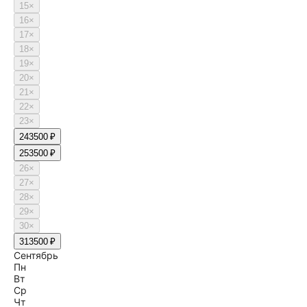
15
×
16
×
17
×
18
×
19
×
20
×
21
×
22
×
23
×
24
3500 ₽
25
3500 ₽
26
×
27
×
28
×
29
×
30
×
31
3500 ₽
Сентябрь
Пн
Вт
Ср
Чт