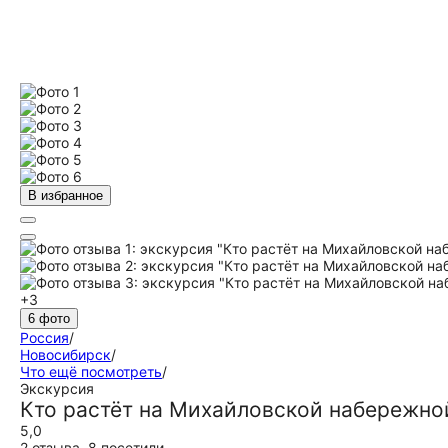
В избранное
+3
6 фото
Россия
/
Новосибирск
/
Что ещё посмотреть
/
Экскурсия
Кто растёт на Михайловской набережно
5,0
2 отзыва
,
8 посетили