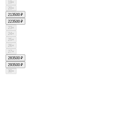
19
×
20
×
21
3500 ₽
22
3500 ₽
23
×
24
×
25
×
26
×
27
×
28
3500 ₽
29
3500 ₽
30
×