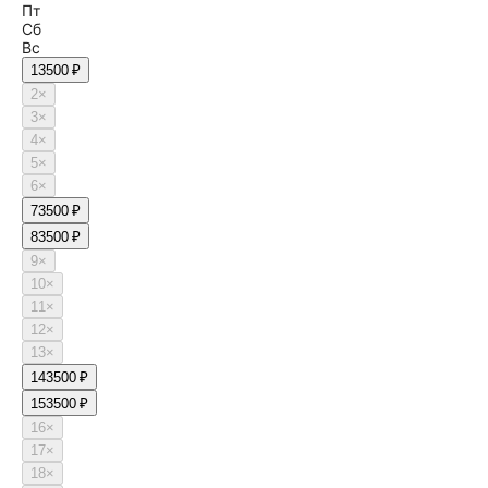
Пт
Сб
Вс
1
3500 ₽
2
×
3
×
4
×
5
×
6
×
7
3500 ₽
8
3500 ₽
9
×
10
×
11
×
12
×
13
×
14
3500 ₽
15
3500 ₽
16
×
17
×
18
×