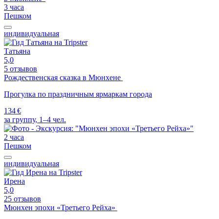
3 часа
Пешком
индивидуальная
Татьяна
5,0
5 отзывов
Рождественская сказка в Мюнхене
Прогулка по праздничным ярмаркам города
134 €
за группу, 1–4 чел.
2 часа
Пешком
индивидуальная
Ирена
5,0
25 отзывов
Мюнхен эпохи «Третьего Рейха»