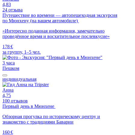
4,83
24 отзыва
Путешествие во времени — автопешеходная экскурсия
по Мюнхену (на вашем автомобиле)
«Интересно поданная информация, замечательно
проведённое время и восхитительное послевкусие»
178 €
за группу, 1–5 чел.
3 часа
Пешком
индивидуальная
Анна
4,75
100 отзывов
Первый день в Мюнхене
Обзорная прогулка по историческому центру и
знакомство с традициями Баварии
160 €