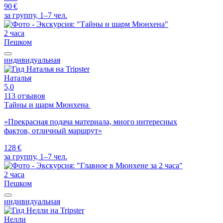
90 €
за группу, 1–7 чел.
2 часа
Пешком
индивидуальная
Наталья
5,0
113 отзывов
Тайны и шарм Мюнхена
«Прекрасная подача материала, много интересных
фактов, отличный маршрут»
128 €
за группу, 1–7 чел.
2 часа
Пешком
индивидуальная
Нелли