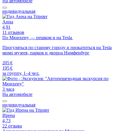
На автомобиле
индивидуальная
Анна
4,91
11 отзывов
По Мюнхену — пешком и на Tesla
Прогуляться по старому городу и прокатиться на Tesla
мимо музеев, парков и дворца Нимфенбург
205 €
195 €
за группу, 1–4 чел.
3 часа
На автомобиле
индивидуальная
Ирена
4,73
22 отзыва