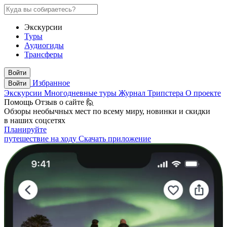
Экскурсии
Туры
Аудиогиды
Трансферы
Войти
Избранное
Войти
Экскурсии
Многодневные туры
Журнал Трипстера
О проекте
Помощь
Отзыв о сайте 🙋
Обзоры необычных мест по всему миру, новинки и скидки
в наших соцсетях
Планируйте
путешествие на ходу
Скачать приложение