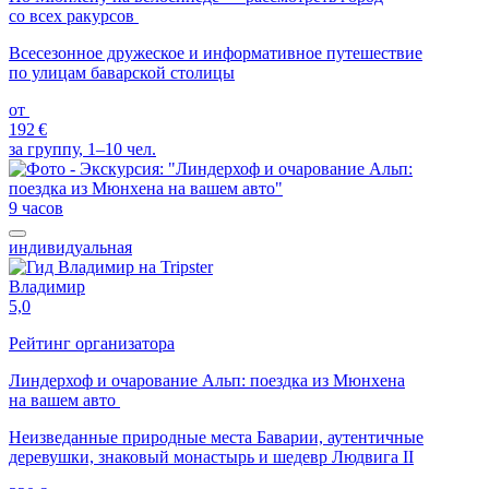
со всех ракурсов
Всесезонное дружеское и информативное путешествие
по улицам баварской столицы
от
192 €
за группу, 1–10 чел.
9 часов
индивидуальная
Владимир
5,0
Рейтинг организатора
Линдерхоф и очарование Альп: поездка из Мюнхена
на вашем авто
Неизведанные природные места Баварии, аутентичные
деревушки, знаковый монастырь и шедевр Людвига II