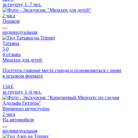
за группу, 1–7 чел.
2 часа
Пешком
индивидуальная
Татьяна
5,0
4 отзыва
Мюнхен для детей
Посетить главные места города и познакомиться с ними
в игровом формате
134 €
за группу, 1–6 чел.
Временно недоступно
2 часа
На автомобиле
индивидуальная