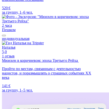
520 €
за группу, 1–6 чел.
2 часа
Пешком
индивидуальная
Наталья
5,0
1 отзыв
Мюнхен в коричневом: эпоха Третьего Рейха
Пройти по местам, связанным с деятельностью
нацистов, и поразмышлять о страшных событиях XX
века
141 €
за группу, 1–5 чел.