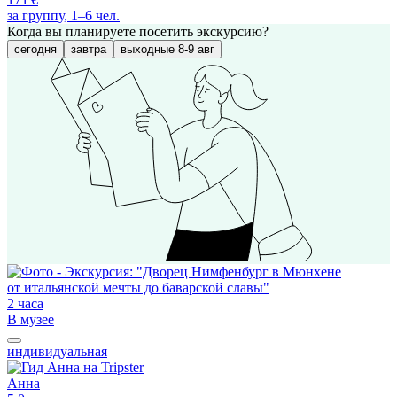
за группу, 1–6 чел.
Когда вы планируете посетить экскурсию?
сегодня
завтра
выходные 8-9 авг
2 часа
В музее
индивидуальная
Анна