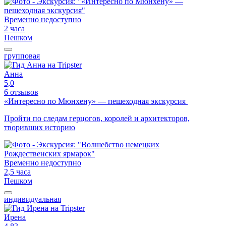
Временно недоступно
2 часа
Пешком
групповая
Анна
5,0
6 отзывов
«Интересно по Мюнхену» — пешеходная экскурсия
Пройти по следам герцогов, королей и архитекторов,
творивших историю
Временно недоступно
2,5 часа
Пешком
индивидуальная
Ирена