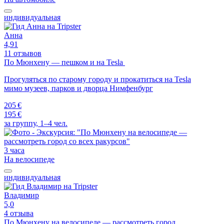
индивидуальная
Анна
4,91
11 отзывов
По Мюнхену — пешком и на Tesla
Прогуляться по старому городу и прокатиться на Tesla
мимо музеев, парков и дворца Нимфенбург
205 €
195 €
за группу, 1–4 чел.
3 часа
На велосипеде
индивидуальная
Владимир
5,0
4 отзыва
По Мюнхену на велосипеде — рассмотреть город