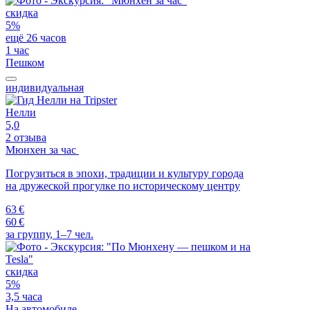
скидка
5%
ещё 26 часов
1 час
Пешком
индивидуальная
Нелли
5,0
2 отзыва
Мюнхен за час
Погрузиться в эпохи, традиции и культуру города
на дружеской прогулке по историческому центру
63 €
60 €
за группу, 1–7 чел.
скидка
5%
3,5 часа
На автомобиле