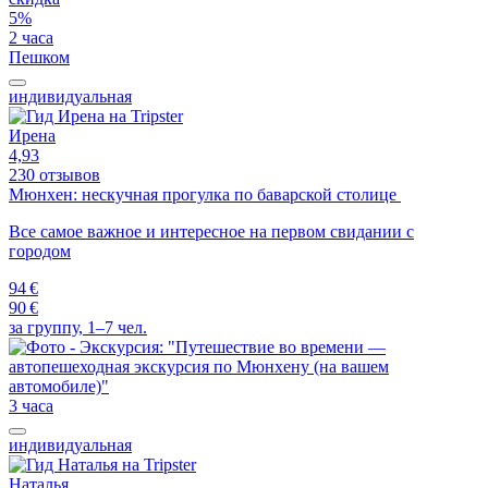
5%
2 часа
Пешком
индивидуальная
Ирена
4,93
230 отзывов
Мюнхен: нескучная прогулка по баварской столице
Все самое важное и интересное на первом свидании с
городом
94 €
90 €
за группу, 1–7 чел.
3 часа
индивидуальная
Наталья