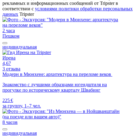
рекламных и информационных сообщений от Tripster в
соответствии c
условиями политики обработки персональных
данных
Tripster
2 часа
Пешком
индивидуальная
Ирена
4,67
3 отзыва
Модерн в Мюнхене: архитектура на переломе веков
Знакомство с лучшими образцами югендштиля на
прогулке по историческому кварталу Швабинг
225 €
за группу, 1–7 чел.
8 часов
индивидуальная