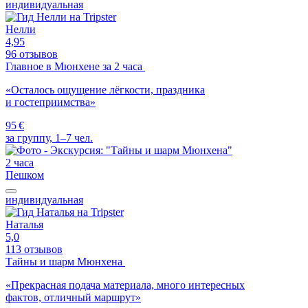
индивидуальная
Нелли
4,95
96 отзывов
Главное в Мюнхене за 2 часа
«Осталось ощущение лёгкости, праздника
и гостеприимства»
95 €
за группу, 1–7 чел.
2 часа
Пешком
индивидуальная
Наталья
5,0
113 отзывов
Тайны и шарм Мюнхена
«Прекрасная подача материала, много интересных
фактов, отличный маршрут»