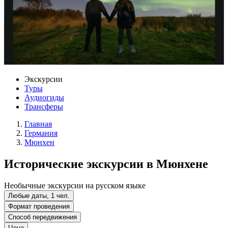
Экскурсии
Туры
Аудиогиды
Трансферы
Главная
Германия
Мюнхен
Исторические экскурсии в Мюнхене
Необычные экскурсии на русском языке
Любые даты, 1 чел.
Формат проведения
Способ передвижения
Цена