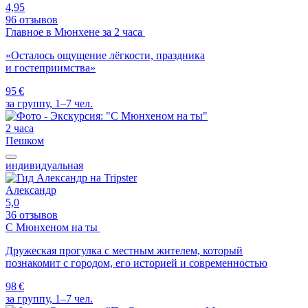
4,95
96 отзывов
Главное в Мюнхене за 2 часа
«Осталось ощущение лёгкости, праздника
и гостеприимства»
95 €
за группу, 1–7 чел.
2 часа
Пешком
индивидуальная
Александр
5,0
36 отзывов
С Мюнхеном на ты
Дружеская прогулка с местным жителем, который
познакомит с городом, его историей и современностью
98 €
за группу, 1–7 чел.