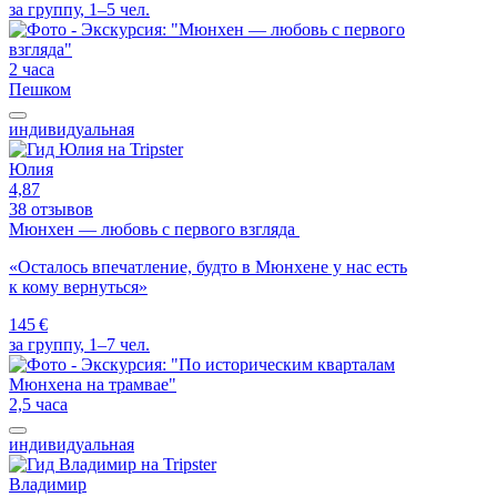
за группу, 1–5 чел.
2 часа
Пешком
индивидуальная
Юлия
4,87
38 отзывов
Мюнхен — любовь с первого взгляда
«Осталось впечатление, будто в Мюнхене у нас есть
к кому вернуться»
145 €
за группу, 1–7 чел.
2,5 часа
индивидуальная
Владимир