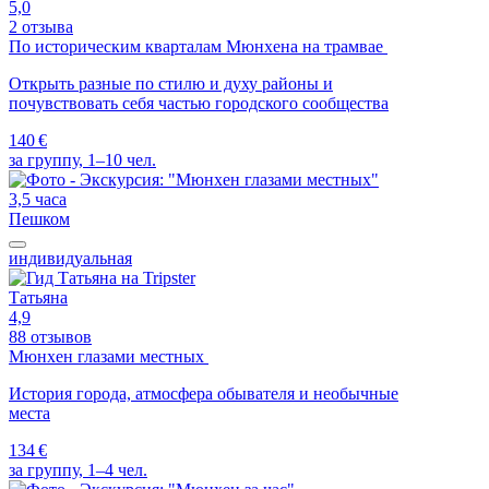
5,0
2 отзыва
По историческим кварталам Мюнхена на трамвае
Открыть разные по стилю и духу районы и
почувствовать себя частью городского сообщества
140 €
за группу, 1–10 чел.
3,5 часа
Пешком
индивидуальная
Татьяна
4,9
88 отзывов
Мюнхен глазами местных
История города, атмосфера обывателя и необычные
места
134 €
за группу, 1–4 чел.