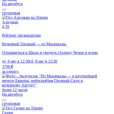
На автобусе
групповая
Алиджан
4,59
Рейтинг организатора
Вечерний Грозный — из Махачкалы
Отправиться в Шали и увидеть столицу Чечни в огнях
чт, 6 авг в 12:30
сб, 8 авг в 12:30
3700 ₽
за одного
более 12 часов
На автобусе
групповая
Гаджи