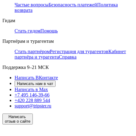
Частые вопросы
Безопасность платежей
Политика
возврата
Гидам
Стать гидом
Помощь
Партнёрам и турагентам
Стать партнёром
Регистрация для турагентов
Кабинет
партнёра и турагента
Справка
Поддержка
9–21 МСК
Написать ВКонтакте
Написать нам в чат
Написать в Max
+7 495 146-39-66
+420 228 889 544
support@tripster.ru
Написать
отзыв о сайте