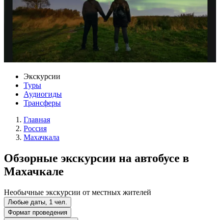
Экскурсии
Туры
Аудиогиды
Трансферы
Главная
Россия
Махачкала
Обзорные экскурсии на автобусе в
Махачкале
Необычные экскурсии от местных жителей
Любые даты, 1 чел.
Формат проведения