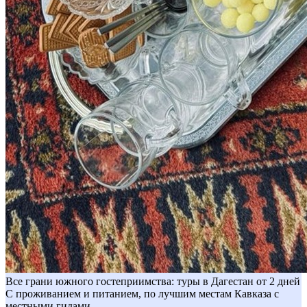
Все грани южного гостеприимства: туры в Дагестан от 2 дней
С проживанием и питанием, по лучшим местам Кавказа с
местными гидами