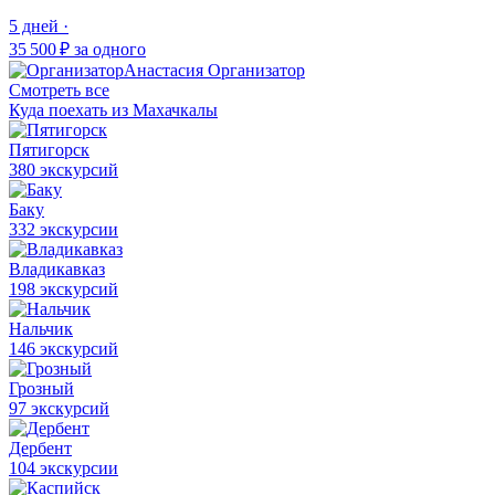
5 дней ·
35 500 ₽
за одного
Анастасия
Организатор
Смотреть все
Куда поехать из Махачкалы
Пятигорск
380 экскурсий
Баку
332 экскурсии
Владикавказ
198 экскурсий
Нальчик
146 экскурсий
Грозный
97 экскурсий
Дербент
104 экскурсии