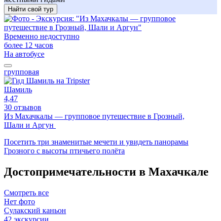
Найти свой тур
Временно недоступно
более 12 часов
На автобусе
групповая
Шамиль
4,47
30 отзывов
Из Махачкалы — групповое путешествие в Грозный,
Шали и Аргун
Посетить три знаменитые мечети и увидеть панорамы
Грозного с высоты птичьего полёта
Достопримечательности в Махачкале
Смотреть все
Нет фото
Сулакский каньон
42 экскурсии