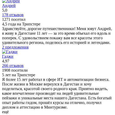
просто супер!!!
Андрей
ещё
5,0
178 отзывов
1271 посетил
4,5 года на Трипстере
Здравствуйте, дорогие путешественники! Меня зовут Андрей,
я живу в Дагестане 11 лет — за это время объехал его вдоль и
поперек. С удовольствием покажу вам все красоты этого
удивительного региона, поделюсь его историей и легендами.
2 предложения
Гаджи
4,97
266 отзывов
1908 посетили
5 лет на Трипстере
Я более 15 лет работал в сфере ИТ и автоматизации бизнеса.
После жизни в Москве вернулся в Дагестан и хочу
поделиться, красотой своего родного края. Приятно видеть,
какое впечатление производят на людей удивительные
пейзажи и уникальные места нашего Дагестана. Есть богатый
опыт работы гидом, прошёл курсы на отлично, получил
диплом и аттестацию в Минтуризме.
ещё