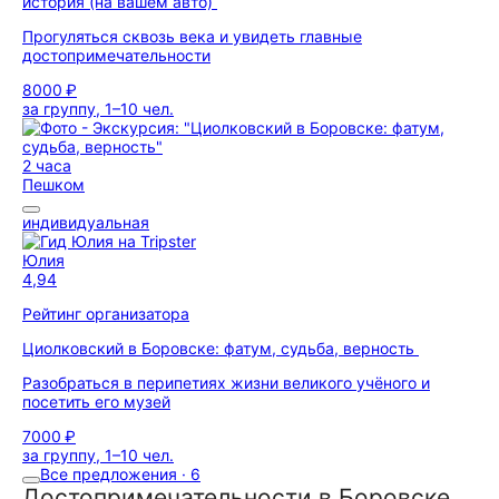
история (на вашем авто)
Прогуляться сквозь века и увидеть главные
достопримечательности
8000 ₽
за группу, 1–10 чел.
2 часа
Пешком
индивидуальная
Юлия
4,94
Рейтинг организатора
Циолковский в Боровске: фатум, судьба, верность
Разобраться в перипетиях жизни великого учёного и
посетить его музей
7000 ₽
за группу, 1–10 чел.
Все предложения · 6
Достопримечательности в Боровске