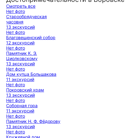
Смотреть все
Нет фото
Старообрядческая
часовня
13 экскурсий
Нет фото
Благовещенский собор
12 экскурсий
Нет фото
Памятник К. Э.
Циолковскому
13 экскурсий
Нет фото
Дом купца Большакова
11 экскурсий
Нет фото
Покровский храм
13 экскурсий
Нет фото
Соборная гора
11 экскурсий
Нет фото
Памятник Н. Ф. Фёдорову
13 экскурсий
Нет фото
Кружевной дом