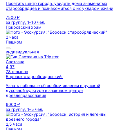
Посетить центр города, увидеть дома знаменитых
старообрядцев и познакомиться с их укладом жизни
7500 ₽
за группу, 1–10 чел.
Покровский храм
2 часа
Пешком
индивидуальная
Светлана
4,97
78 отзывов
Боровск старообрядческий
Узнать побольше об особом явлении в русской
духовной культуре в знаковом центре
древлеправославия
6000 ₽
за группу, 1–5 чел.
2,5 часа
Пешком