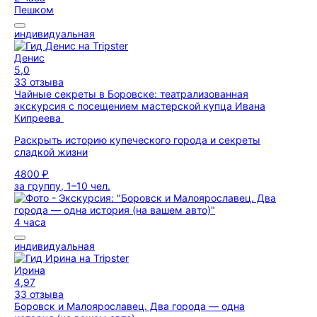
Пешком
индивидуальная
Денис
5,0
33 отзыва
Чайные секреты в Боровске: театрализованная
экскурсия с посещением мастерской купца Ивана
Кипреева
Раскрыть историю купеческого города и секреты
сладкой жизни
4800 ₽
за группу, 1–10 чел.
4 часа
индивидуальная
Ирина
4,97
33 отзыва
Боровск и Малоярославец. Два города — одна