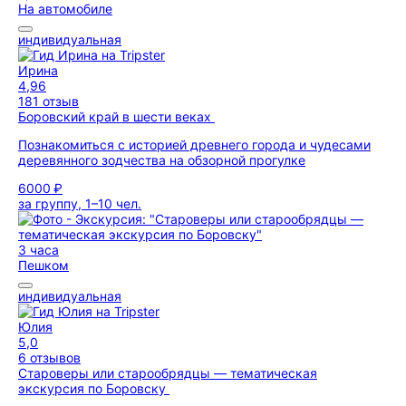
На автомобиле
индивидуальная
Ирина
4,96
181 отзыв
Боровский край в шести веках
Познакомиться с историей древнего города и чудесами
деревянного зодчества на обзорной прогулке
6000 ₽
за группу, 1–10 чел.
3 часа
Пешком
индивидуальная
Юлия
5,0
6 отзывов
Староверы или старообрядцы — тематическая
экскурсия по Боровску