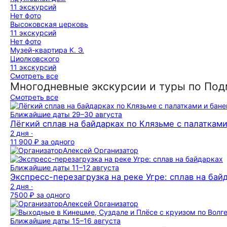
11 экскурсий
Нет фото
Высоковская церковь
11 экскурсий
Нет фото
Музей-квартира К. Э.
Циолковского
11 экскурсий
Смотреть все
Многодневные экскурсии и туры по По
Смотреть все
Ближайшие даты
29–30 августа
Лёгкий сплав на байдарках по Клязьме с палатками
2 дня ·
11 900 ₽
за одного
Алексей
Организатор
Ближайшие даты
11–12 августа
Экспресс-перезагрузка на реке Угре: сплав на бай
2 дня ·
7500 ₽
за одного
Алексей
Организатор
Ближайшие даты
15–16 августа