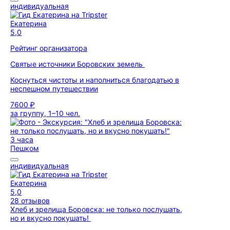
индивидуальная
Екатерина
5,0
Рейтинг организатора
Святые источники Боровских земель
Коснуться чистоты и наполниться благодатью в
неспешном путешествии
7600 ₽
за группу, 1–10 чел.
3 часа
Пешком
индивидуальная
Екатерина
5,0
28 отзывов
Хлеб и зрелища Боровска: не только послушать,
но и вкусно покушать!