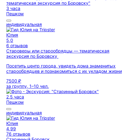
3 часа
Пешком
индивидуальная
Юлия
5,0
6 отзывов
Староверы или старообрядцы — тематическая
экскурсия по Боровску
Посетить центр города, увидеть дома знаменитых
старообрядцев и познакомиться с их укладом жизни
7500 ₽
за группу, 1–10 чел.
2,5 часа
Пешком
индивидуальная
Юлия
4,99
76 отзывов
Старинный Боровск