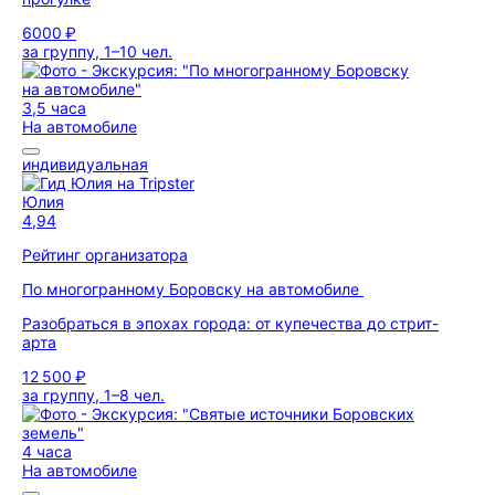
6000 ₽
за группу, 1–10 чел.
3,5 часа
На автомобиле
индивидуальная
Юлия
4,94
Рейтинг организатора
По многогранному Боровску на автомобиле
Разобраться в эпохах города: от купечества до стрит-
арта
12 500 ₽
за группу, 1–8 чел.
4 часа
На автомобиле