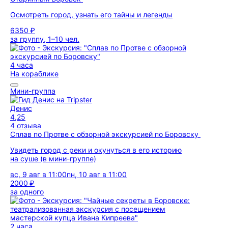
Осмотреть город, узнать его тайны и легенды
6350 ₽
за группу, 1–10 чел.
4 часа
На кораблике
Мини-группа
Денис
4,25
4 отзыва
Сплав по Протве с обзорной экскурсией по Боровску
Увидеть город с реки и окунуться в его историю
на суше (в мини-группе)
вс, 9 авг в 11:00
пн, 10 авг в 11:00
2000 ₽
за одного
2 часа