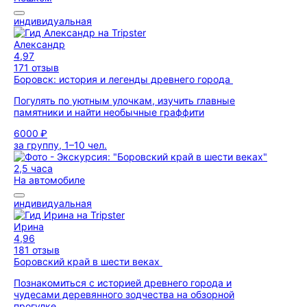
индивидуальная
Александр
4,97
171 отзыв
Боровск: история и легенды древнего города
Погулять по уютным улочкам, изучить главные
памятники и найти необычные граффити
6000 ₽
за группу, 1–10 чел.
2,5 часа
На автомобиле
индивидуальная
Ирина
4,96
181 отзыв
Боровский край в шести веках
Познакомиться с историей древнего города и
чудесами деревянного зодчества на обзорной
прогулке