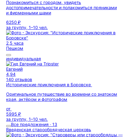
Познакомиться с городом, увидеть
достопримечательности и полакомиться пряниками
и фирменными щами
6250 ₽
за группу, 1–10 чел.
2,5 часа
Пешком
индивидуальная
Евгений
4,94
140 отзывов
Исторические приключения в Боровске
Оригинальное путешествие во времени со знатоком
края, актёром и фотографом
от
5995 ₽
за группу, 1–10 чел.
Все предложения · 13
Введенская старообрядческая церковь