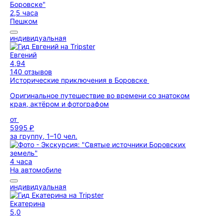
2,5 часа
Пешком
индивидуальная
Евгений
4,94
140 отзывов
Исторические приключения в Боровске
Оригинальное путешествие во времени со знатоком
края, актёром и фотографом
от
5995 ₽
за группу, 1–10 чел.
4 часа
На автомобиле
индивидуальная
Екатерина
5,0