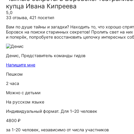
купца Ивана Кипреева
5,0
33 отзыва
,
421 посетил
Вам по душе тайны и загадки? Находить то, что хорошо спря
Боровск на поиски старинных секретов! Пролить свет на ни
и поперёк, попробуете восстановить цепочку интересных со
Денис,
Представитель команды гидов
Напишите мне
Пешком
2 часа
Можно с детьми
На русском языке
Индивидуальный формат. Для 1–20 человек
4800 ₽
за 1-20 человек, независимо от числа участников