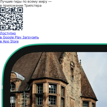
Лучшие гиды по всему миру —
в приложении Трипстера
Доступно
в Google Play
Загрузить
в App Store