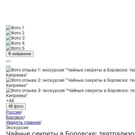
В избранное
+46
49 фото
Россия
/
Боровск
/
Увидеть главное
/
Экскурсия
Чайные секреты в Боровске: театрализ