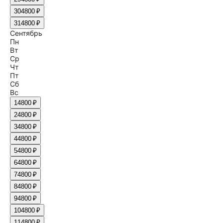
30
4800 ₽
31
4800 ₽
Сентябрь
Пн
Вт
Ср
Чт
Пт
Сб
Вс
1
4800 ₽
2
4800 ₽
3
4800 ₽
4
4800 ₽
5
4800 ₽
6
4800 ₽
7
4800 ₽
8
4800 ₽
9
4800 ₽
10
4800 ₽
11
4800 ₽