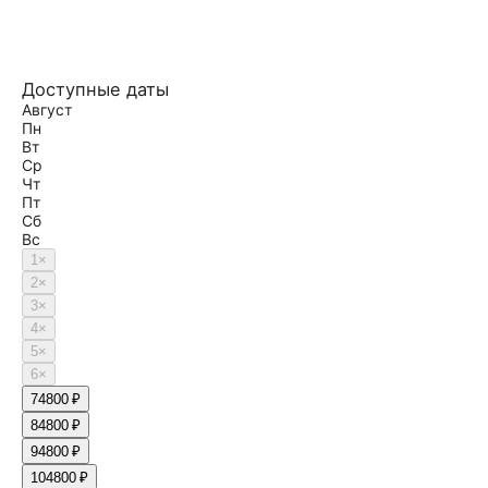
Доступные даты
Август
Пн
Вт
Ср
Чт
Пт
Сб
Вс
1
×
2
×
3
×
4
×
5
×
6
×
7
4800 ₽
8
4800 ₽
9
4800 ₽
10
4800 ₽