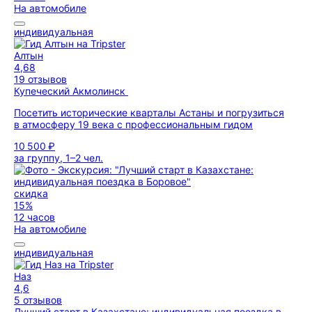
На автомобиле
индивидуальная
Алтын
4,68
19 отзывов
Купеческий Акмолинск
Посетить исторические кварталы Астаны и погрузиться
в атмосферу 19 века с профессиональным гидом
10 500 ₽
за группу, 1–2 чел.
скидка
15%
12 часов
На автомобиле
индивидуальная
Наз
4,6
5 отзывов
Лучший старт в Казахстане: индивидуальная поездка в