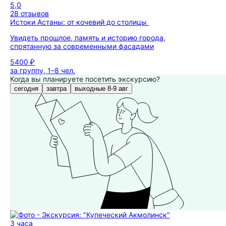
5,0
28 отзывов
Истоки Астаны: от кочевий до столицы
Увидеть прошлое, память и историю города,
спрятанную за современными фасадами
5400 ₽
за группу, 1–8 чел.
Когда вы планируете посетить экскурсию?
сегодня
завтра
выходные 8-9 авг
3 часа