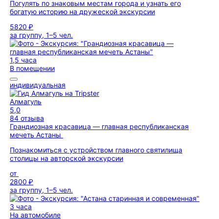
Погулять по знаковым местам города и узнать его
богатую историю на дружеской экскурсии
5820 ₽
за группу, 1–5 чел.
1,5 часа
В помещении
индивидуальная
Алмагуль
5,0
84 отзыва
Грандиозная красавица — главная республиканская
мечеть Астаны
Познакомиться с устройством главного святилища
столицы на авторской экскурсии
от
2800 ₽
за группу, 1–5 чел.
3 часа
На автомобиле