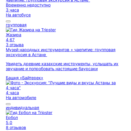
Временно недоступно
3 часа
На автобусе
групповая
Жазира
4,67
3 отзыва
Музей народных инструментов + чаепитие: групповая
экскурсия в Астане
Увидеть древние казахские инструменты, услышать их
звучание и попробовать настоящие баурсаки
Башня «Байтерек»
4 часа
На автомобиле
индивидуальная
Ербол
5,0
8 отзывов