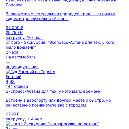
Боровое
Знакомство с легендами и природой края — с личным
гидом и трансфером из Астаны
35 000 ₽
29 750 ₽
за группу, 1–7 чел.
2 часа
На автомобиле
индивидуальная
Евгений
4,98
144 отзыва
Экспресс-Астана для тех, у кого мало времени
Встречу в аэропорту или другом месте и быстро, но
качественно познакомлю вас с городом
6760 ₽
за группу, 1–4 чел.
2 часа