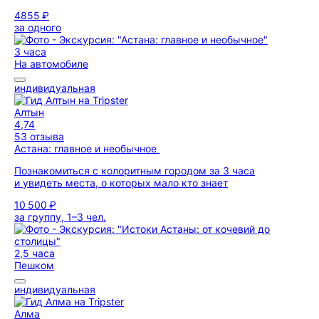
4855 ₽
за одного
3 часа
На автомобиле
индивидуальная
Алтын
4,74
53 отзыва
Астана: главное и необычное
Познакомиться с колоритным городом за 3 часа
и увидеть места, о которых мало кто знает
10 500 ₽
за группу, 1–3 чел.
2,5 часа
Пешком
индивидуальная
Алма