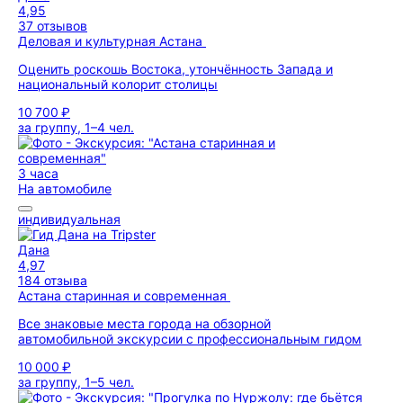
4,95
37 отзывов
Деловая и культурная Астана
Оценить роскошь Востока, утончённость Запада и
национальный колорит столицы
10 700 ₽
за группу, 1–4 чел.
3 часа
На автомобиле
индивидуальная
Дана
4,97
184 отзыва
Астана старинная и современная
Все знаковые места города на обзорной
автомобильной экскурсии с профессиональным гидом
10 000 ₽
за группу, 1–5 чел.