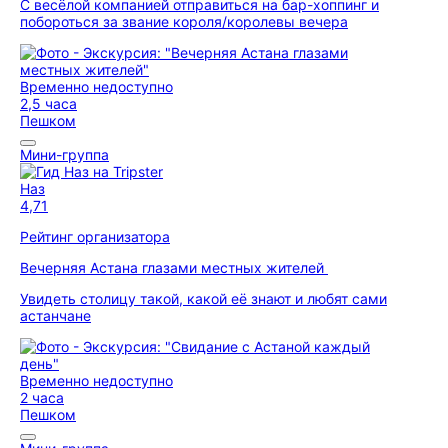
С весёлой компанией отправиться на бар-хоппинг и
побороться за звание короля/королевы вечера
Временно недоступно
2,5 часа
Пешком
Мини-группа
Наз
4,71
Рейтинг организатора
Вечерняя Астана глазами местных жителей
Увидеть столицу такой, какой её знают и любят сами
астанчане
Временно недоступно
2 часа
Пешком