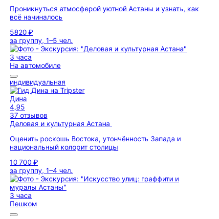
Проникнуться атмосферой уютной Астаны и узнать, как
всё начиналось
5820 ₽
за группу, 1–5 чел.
3 часа
На автомобиле
индивидуальная
Дина
4,95
37 отзывов
Деловая и культурная Астана
Оценить роскошь Востока, утончённость Запада и
национальный колорит столицы
10 700 ₽
за группу, 1–4 чел.
3 часа
Пешком