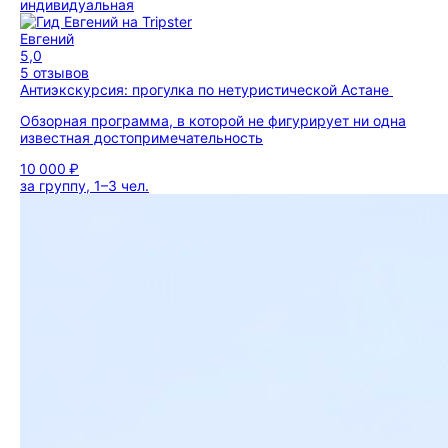
индивидуальная
Евгений
5,0
5 отзывов
Антиэкскурсия: прогулка по нетуристической Астане
Обзорная программа, в которой не фигурирует ни одна
известная достопримечательность
10 000 ₽
за группу, 1–3 чел.