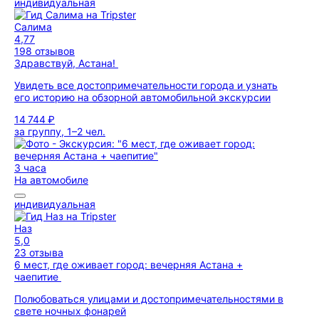
индивидуальная
Салима
4,77
198 отзывов
Здравствуй, Астана!
Увидеть все достопримечательности города и узнать
его историю на обзорной автомобильной экскурсии
14 744 ₽
за группу, 1–2 чел.
3 часа
На автомобиле
индивидуальная
Наз
5,0
23 отзыва
6 мест, где оживает город: вечерняя Астана +
чаепитие
Полюбоваться улицами и достопримечательностями в
свете ночных фонарей