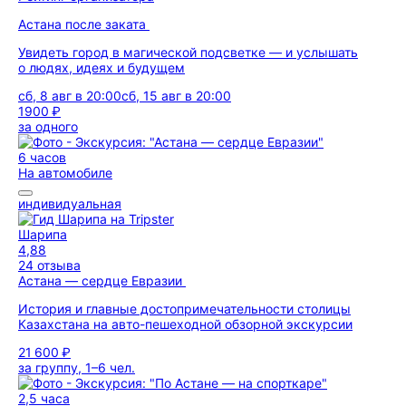
Астана после заката
Увидеть город в магической подсветке — и услышать
о людях, идеях и будущем
сб, 8 авг в 20:00
сб, 15 авг в 20:00
1900 ₽
за одного
6 часов
На автомобиле
индивидуальная
Шарипа
4,88
24 отзыва
Астана — сердце Евразии
История и главные достопримечательности столицы
Казахстана на авто-пешеходной обзорной экскурсии
21 600 ₽
за группу, 1–6 чел.
2,5 часа