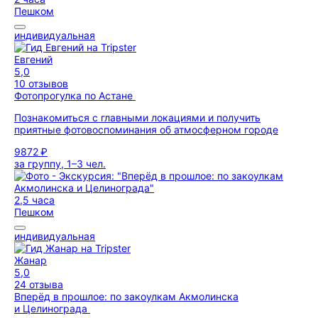
Пешком
индивидуальная
Евгений
5,0
10 отзывов
Фотопрогулка по Астане
Познакомиться с главными локациями и получить
приятные фотовоспоминания об атмосферном городе
9872 ₽
за группу, 1–3 чел.
2,5 часа
Пешком
индивидуальная
Жанар
5,0
24 отзыва
Вперёд в прошлое: по закоулкам Акмолинска
и Целинограда