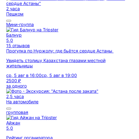
2 часа
Пешком
Мини-группа
Балнур
5,0
15 отзывов
Прогулка по Нуржолу: где бьётся сердце Астаны
Увидеть столицу Казахстана глазами местной
жительницы
ср, 5 авг в 16:00
ср, 5 авг в 19:00
2500 ₽
за одного
2,5 часа
На автомобиле
групповая
Айжан
5,0
Рейтинг организатора