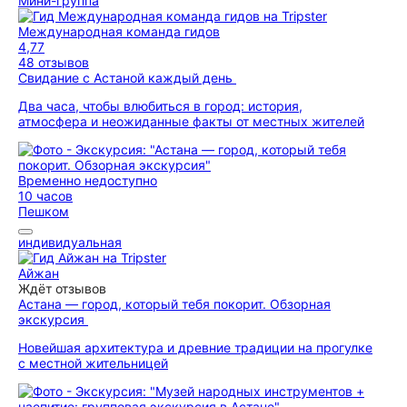
Мини-группа
Международная команда гидов
4,77
48 отзывов
Свидание с Астаной каждый день
Два часа, чтобы влюбиться в город: история,
атмосфера и неожиданные факты от местных жителей
Временно недоступно
10 часов
Пешком
индивидуальная
Айжан
Ждёт отзывов
Астана — город, который тебя покорит. Обзорная
экскурсия
Новейшая архитектура и древние традиции на прогулке
с местной жительницей