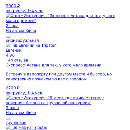
9000 ₽
за группу, 1–4 чел.
2 часа
На автомобиле
индивидуальная
Евгений
4,98
144 отзыва
Экспресс-Астана для тех, у кого мало времени
Встречу в аэропорту или другом месте и быстро, но
качественно познакомлю вас с городом
6760 ₽
за группу, 1–4 чел.
3 часа
На автомобиле
групповая