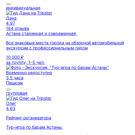
индивидуальная
Дана
4,97
184 отзыва
Астана старинная и современная
Все знаковые места города на обзорной автомобильной
экскурсии с профессиональным гидом
10 000 ₽
за группу, 1–5 чел.
Временно недоступно
3,5 часа
Пешком
групповая
Олег
4,63
Рейтинг организатора
Тур-игра по барам Астаны