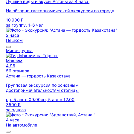
Лучшие виды и вкусы Астаны за 4 часа
На обзорно-гастрономической экскурсии по городу
10 900 ₽
за группу, 1–6 чел.
2 часа
Пешком
Мини-группа
Максим
4,96
56 отзывов
Астана — гордость Казахстана
Групповая экскурсия по основным
достопримечательностям столицы
ср, 5 авг в 09:00
ср, 5 авг в 12:00
3500 ₽
за одного
4 часа
На автомобиле