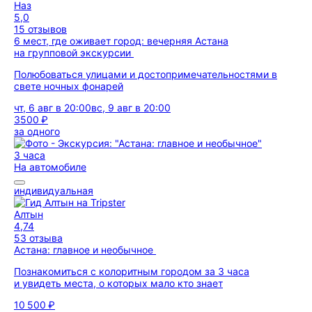
Наз
5,0
15 отзывов
6 мест, где оживает город: вечерняя Астана
на групповой экскурсии
Полюбоваться улицами и достопримечательностями в
свете ночных фонарей
чт, 6 авг в 20:00
вс, 9 авг в 20:00
3500 ₽
за одного
3 часа
На автомобиле
индивидуальная
Алтын
4,74
53 отзыва
Астана: главное и необычное
Познакомиться с колоритным городом за 3 часа
и увидеть места, о которых мало кто знает
10 500 ₽