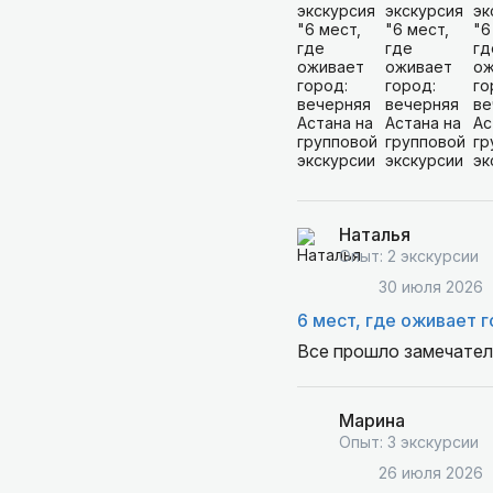
Наталья
Опыт: 2 экскурсии
30 июля 2026
6 мест, где оживает 
Все прошло замечате
Марина
Опыт: 3 экскурсии
26 июля 2026