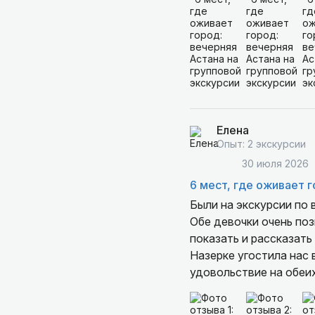
Елена
Опыт: 2 экскурсии
30 июля 2026
6 мест, где оживает 
Были на экскурсии по 
Обе девочки очень по
показать и рассказать
Назерке угостила нас 
удовольствие на обеи
спасибо!