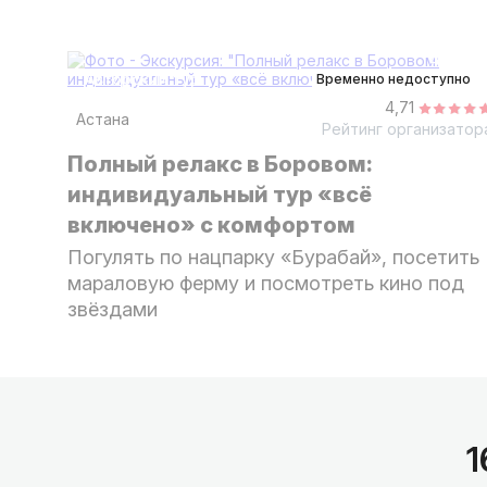
4 дня
авторский тур
Временно недоступно
4,71
Астана
Рейтинг организатор
Полный релакс в Боровом:
индивидуальный тур «всё
включено» с комфортом
Погулять по нацпарку «Бурабай», посетить
мараловую ферму и посмотреть кино под
звёздами
1