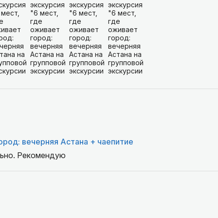
город: вечерняя Астана + чаепитие
льно. Рекомендую