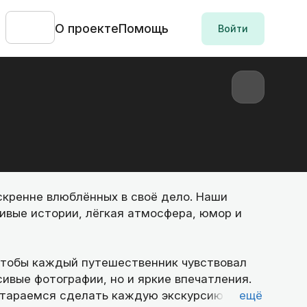
О проекте
Помощь
Войти
скренне влюблённых в своё дело. Наши
живые истории, лёгкая атмосфера, юмор и
чтобы каждый путешественник чувствовал
сивые фотографии, но и яркие впечатления.
стараемся сделать каждую экскурсию
ещё