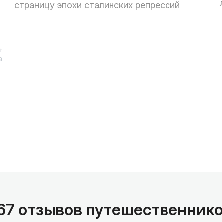
страницу эпохи сталинских репрессий
а
67 отзывов путешественник