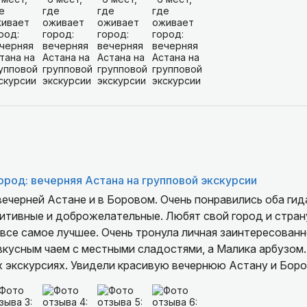
город: вечерняя Астана на групповой экскурсии
вечерней Астане и в Боровом. Очень понравились оба гид
зитивные и доброжелательные. Любят свой город и стран
 все самое лучшее. Очень тронула личная заинтересован
вкусным чаем с местными сладостями, а Малика арбузом
х экскурсиях. Увидели красивую вечернюю Астану и Бор