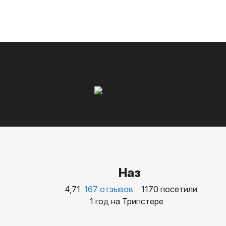
Наз
4,71
167 отзывов
1170 посетили
1 год на Трипстере