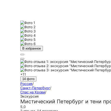
В избранное
+11
14 фото
Россия
/
Санкт-Петербург
/
Спас на Крови
/
Экскурсия
Мистический Петербург и тени пр
5,0
2 отзыва
,
14 посетили