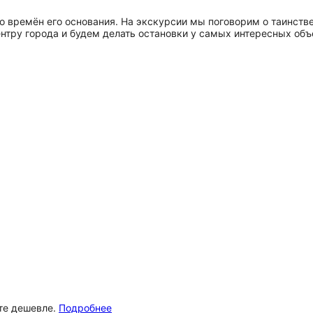
о времён его основания. На экскурсии мы поговорим о таинств
тру города и будем делать остановки у самых интересных объе
ёте дешевле.
Подробнее