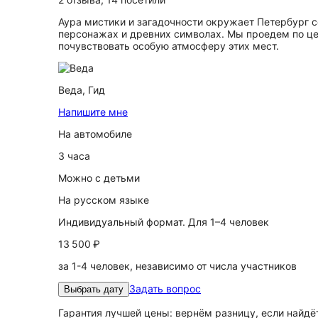
Аура мистики и загадочности окружает Петербург с
персонажах и древних символах. Мы проедем по цен
почувствовать особую атмосферу этих мест.
Веда,
Гид
Напишите мне
На автомобиле
3 часа
Можно с детьми
На русском языке
Индивидуальный формат. Для 1–4 человек
13 500 ₽
за 1-4 человек, независимо от числа участников
Задать вопрос
Выбрать дату
Гарантия лучшей цены: вернём разницу, если найд