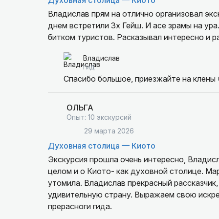
Духовная столица — Киото
Владислав прям на отлично организовал экск
днем встретили 3х Гейш. И асе зрамы на ура
битком туристов. Расказывал интересно и р
Владислав
гид
Спасибо большое, приезжайте на клены 
ОЛЬГА
Опыт: 10 экскурсий
29 марта 2026
Духовная столица — Киото
Экскурсия прошла очень интересно, Владисл
целом и о Киото- как духовной столице. Ма
утомила. Владислав прекрасный рассказчик,
удивительную страну. Выражаем свою искре
прерасноги гида.