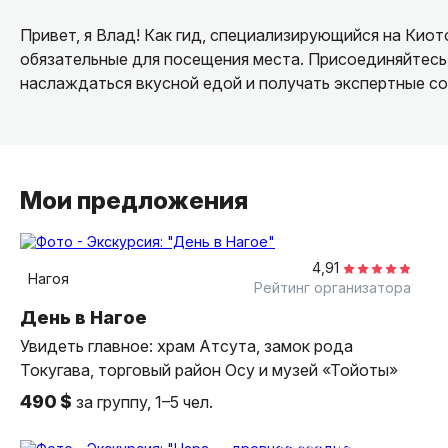
Привет, я Влад! Как гид, специализирующийся на Киот
обязательные для посещения места. Присоединяйтесь
наслаждаться вкусной едой и получать экспертные со
Мои предложения
7 часов
пешком
индивидуальная
4,91
Нагоя
Рейтинг организатора
День в Нагое
Увидеть главное: храм Атсута, замок рода
Токугава, торговый район Осу и музей «Тойоты»
490 $
за группу, 1–5 чел.
7 часов
пешком