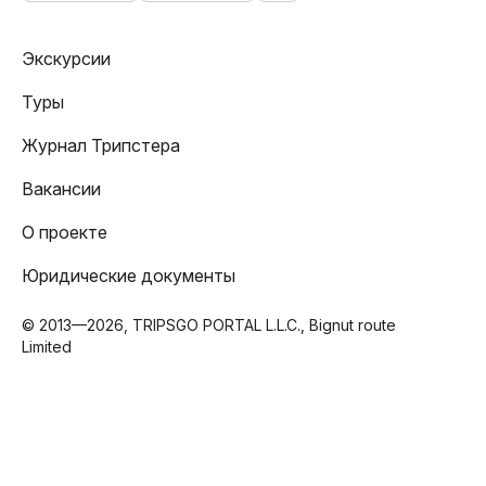
Экскурсии
Туры
Журнал Трипстера
Вакансии
О проекте
Юридические документы
© 2013—2026, TRIPSGO PORTAL L.L.C., Bignut route
Limited