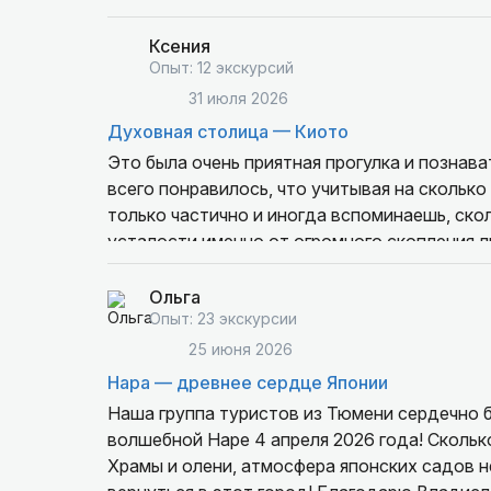
Ксения
Опыт: 12 экскурсий
31 июля 2026
Духовная столица — Киото
Это была очень приятная прогулка и познава
всего понравилось, что учитывая на сколько
только частично и иногда вспоминаешь, скол
усталости именно от огромного скопления л
довольны нашим первым знакомством с пре
Ольга
Опыт: 23 экскурсии
25 июня 2026
Нара — древнее сердце Японии
Наша группа туристов из Тюмени сердечно 
волшебной Наре 4 апреля 2026 года! Скольк
Храмы и олени, атмосфера японских садов н