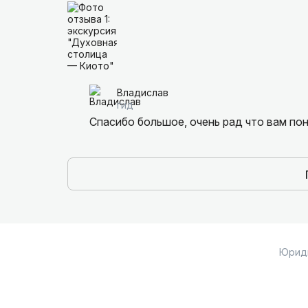
Владислав
гид
Спасибо большое, очень рад что вам по
Юрид