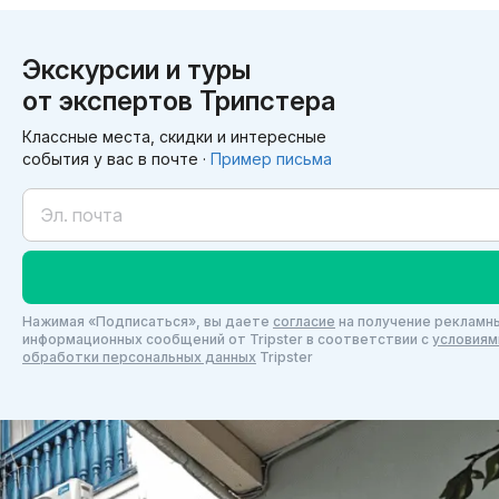
Экскурсии и туры
от экспертов Трипстера
Классные места, скидки и интересные
события у вас в почте ·
Пример письма
Нажимая «Подписаться», вы даете
согласие
на получение рекламны
информационных сообщений от Tripster в соответствии c
условиям
обработки персональных данных
Tripster