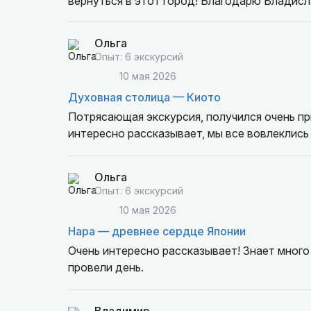
вернуться в этот город! Благодарю Владислава за чудесную экскурсию и рекомендую его как гида
всем желающим, планирующим посетить Нар
Ольга
Опыт: 6 экскурсий
10 мая 2026
Духовная столица — Киото
Потрясающая экскурсия, получился очень пр
интересно рассказывает, мы все вовлеклись 
Ольга
Опыт: 6 экскурсий
10 мая 2026
Нара — древнее сердце Японии
Очень интересно рассказывает! Знает много
провели день.