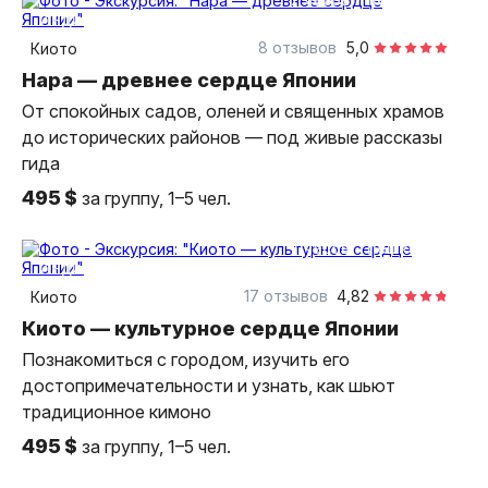
индивидуальная
8 отзывов
5,0
Киото
Нара — древнее сердце Японии
От спокойных садов, оленей и священных храмов
до исторических районов — под живые рассказы
гида
495 $
за группу, 1–5 чел.
7 часов
пешком
индивидуальная
17 отзывов
4,82
Киото
Киото — культурное сердце Японии
Познакомиться с городом, изучить его
достопримечательности и узнать, как шьют
традиционное кимоно
495 $
за группу, 1–5 чел.
7 часов
пешком