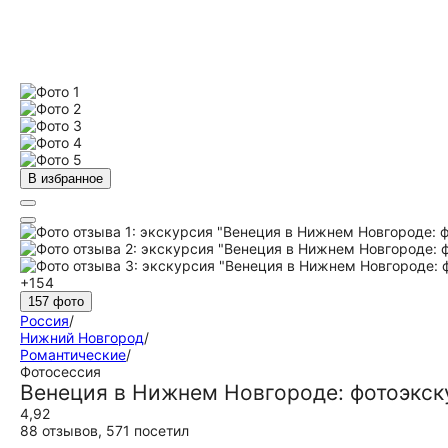
В избранное
+154
157 фото
Россия
/
Нижний Новгород
/
Романтические
/
Фотосессия
Венеция в Нижнем Новгороде: фотоэкск
4,92
88 отзывов
,
571 посетил