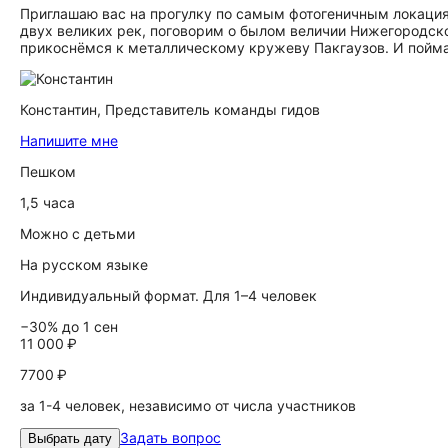
Приглашаю вас на прогулку по самым фотогеничным локаци
двух великих рек, поговорим о былом величии Нижегородско
прикоснёмся к металлическому кружеву Пакгаузов. И пойма
Константин,
Представитель команды гидов
Напишите мне
Пешком
1,5 часа
Можно с детьми
На русском языке
Индивидуальный формат. Для 1–4 человек
−30% до 1 сен
11 000 ₽
7700 ₽
за 1-4 человек, независимо от числа участников
Задать вопрос
Выбрать дату