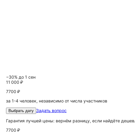
−30% до 1 сен
11 000 ₽
7700 ₽
за 1-4 человек, независимо от числа участников
Задать вопрос
Выбрать дату
Гарантия лучшей цены: вернём разницу, если найдёте дешев
7700 ₽