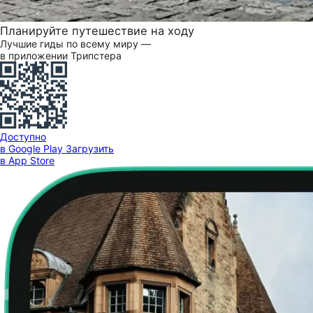
Планируйте путешествие на ходу
Лучшие гиды по всему миру —
в приложении Трипстера
Доступно
в Google Play
Загрузить
в App Store