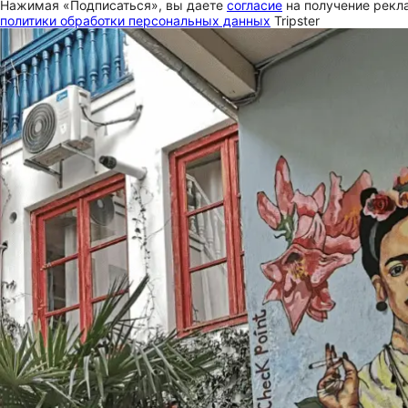
Нажимая «Подписаться», вы даете
согласие
на получение рекла
политики обработки персональных данных
Tripster