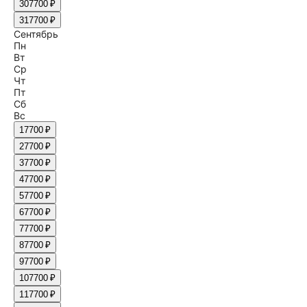
30
7700 ₽
31
7700 ₽
Сентябрь
Пн
Вт
Ср
Чт
Пт
Сб
Вс
1
7700 ₽
2
7700 ₽
3
7700 ₽
4
7700 ₽
5
7700 ₽
6
7700 ₽
7
7700 ₽
8
7700 ₽
9
7700 ₽
10
7700 ₽
11
7700 ₽