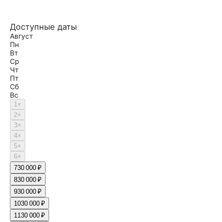
Доступные даты
Август
Пн
Вт
Ср
Чт
Пт
Сб
Вс
1
×
2
×
3
×
4
×
5
×
6
×
7
30 000 ₽
8
30 000 ₽
9
30 000 ₽
10
30 000 ₽
11
30 000 ₽