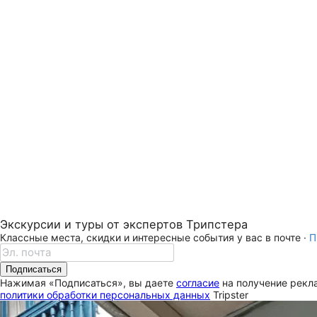
Экскурсии и туры от экспертов Трипстера
Классные места, скидки и интересные события у вас в почте ·
П
Подписаться
Нажимая «Подписаться», вы даете
согласие
на получение рекла
политики обработки персональных данных
Tripster