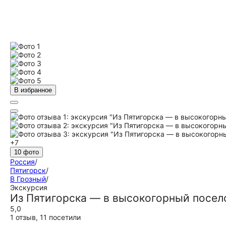
В избранное
+7
10 фото
Россия
/
Пятигорск
/
В Грозный
/
Экскурсия
Из Пятигорска — в высокогорный посел
5,0
1 отзыв
,
11 посетили