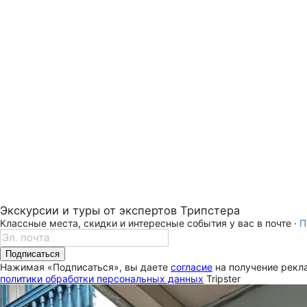
Экскурсии и туры от экспертов Трипстера
Классные места, скидки и интересные события у вас в почте ·
П
Подписаться
Нажимая «Подписаться», вы даете
согласие
на получение рекла
политики обработки персональных данных
Tripster