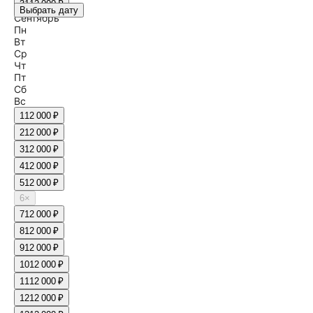
31
12 000 ₽
Выбрать дату
Сентябрь
Пн
Вт
Ср
Чт
Пт
Сб
Вс
1
12 000 ₽
2
12 000 ₽
3
12 000 ₽
4
12 000 ₽
5
12 000 ₽
6
×
7
12 000 ₽
8
12 000 ₽
9
12 000 ₽
10
12 000 ₽
11
12 000 ₽
12
12 000 ₽