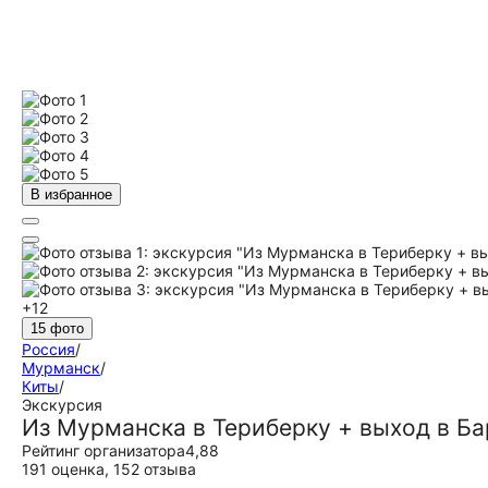
В избранное
+12
15 фото
Россия
/
Мурманск
/
Киты
/
Экскурсия
Из Мурманска в Териберку + выход в Б
Рейтинг организатора
4,88
191 оценка
,
152 отзыва