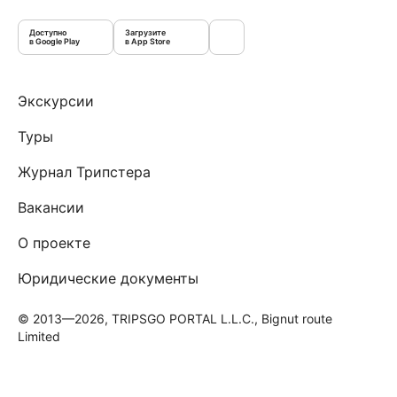
Доступно
Загрузите
в Google Play
в App Store
Экскурсии
Туры
Журнал Трипстера
Вакансии
О проекте
Юридические документы
© 2013—2026, TRIPSGO PORTAL L.L.C., Bignut route
Limited