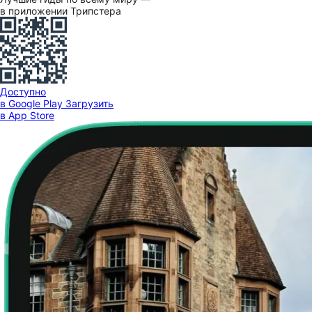
в приложении Трипстера
Доступно
в Google Play
Загрузить
в App Store