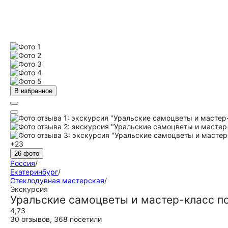
В избранное
+23
26 фото
Россия
/
Екатеринбург
/
Стеклодувная мастерская
/
Экскурсия
Уральские самоцветы и мастер-класс п
4,73
30 отзывов
,
368 посетили