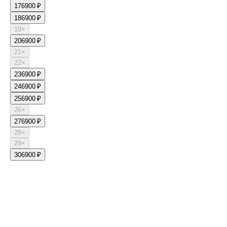
17
6900 ₽
18
6900 ₽
19
×
20
6900 ₽
21
×
22
×
23
6900 ₽
24
6900 ₽
25
6900 ₽
26
×
27
6900 ₽
28
×
29
×
30
6900 ₽