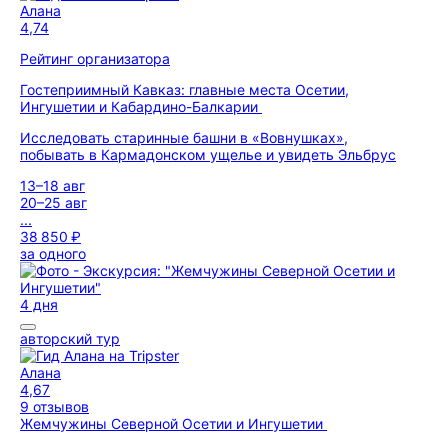
Алана
4,74
Рейтинг организатора
Гостеприимный Кавказ: главные места Осетии,
Ингушетии и Кабардино-Балкарии
Исследовать старинные башни в «Вовнушках»,
побывать в Кармадонском ущелье и увидеть Эльбрус
13–18 авг
20–25 авг
...
38 850 ₽
за одного
4 дня
авторский тур
Алана
4,67
9 отзывов
Жемчужины Северной Осетии и Ингушетии