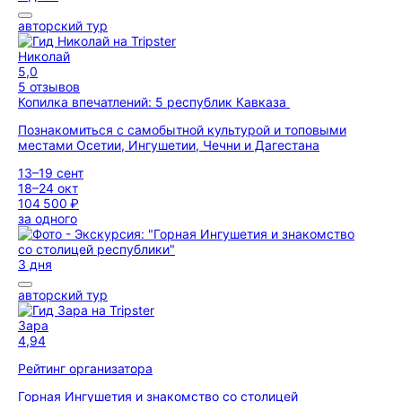
авторский тур
Николай
5,0
5 отзывов
Копилка впечатлений: 5 республик Кавказа
Познакомиться с самобытной культурой и топовыми
местами Осетии, Ингушетии, Чечни и Дагестана
13–19 сент
18–24 окт
104 500 ₽
за одного
3 дня
авторский тур
Зара
4,94
Рейтинг организатора
Горная Ингушетия и знакомство со столицей