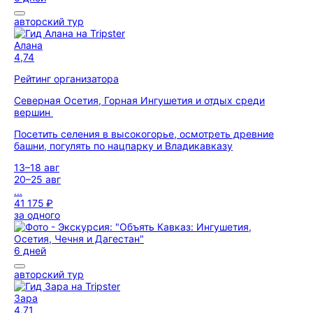
авторский тур
Алана
4,74
Рейтинг организатора
Северная Осетия, Горная Ингушетия и отдых среди
вершин
Посетить селения в высокогорье, осмотреть древние
башни, погулять по нацпарку и Владикавказу
13–18 авг
20–25 авг
...
41 175 ₽
за одного
6 дней
авторский тур
Зара
4,71