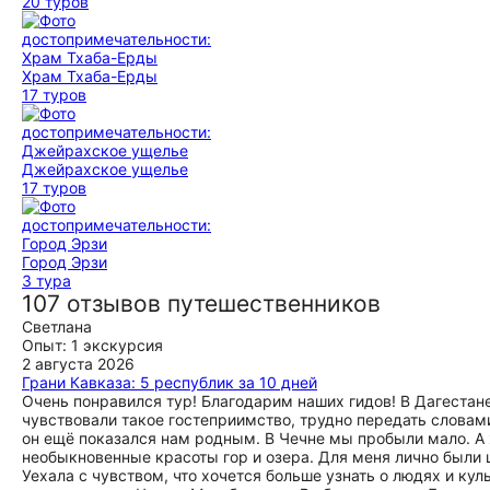
20 туров
Храм Тхаба-Ерды
17 туров
Джейрахское ущелье
17 туров
Город Эрзи
3 тура
107 отзывов путешественников
Светлана
Опыт: 1 экскурсия
2 августа 2026
Грани Кавказа: 5 республик за 10 дней
Очень понравился тур! Благодарим наших гидов! В Дагеста
чувствовали такое гостеприимство, трудно передать словами
он ещё показался нам родным. В Чечне мы пробыли мало. А 
необыкновенные красоты гор и озера. Для меня лично были 
Уехала с чувством, что хочется больше узнать о людях и кул