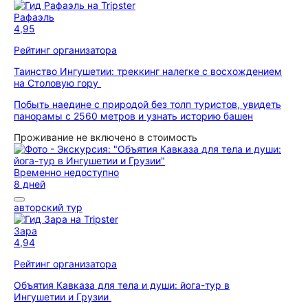
Рафаэль
4,95
Рейтинг организатора
Таинство Ингушетии: треккинг налегке с восхождением
на Столовую гору
Побыть наедине с природой без толп туристов, увидеть
панорамы с 2560 метров и узнать историю башен
Проживание не включено в стоимость
Временно недоступно
8 дней
авторский тур
Зара
4,94
Рейтинг организатора
Объятия Кавказа для тела и души: йога-тур в
Ингушетии и Грузии