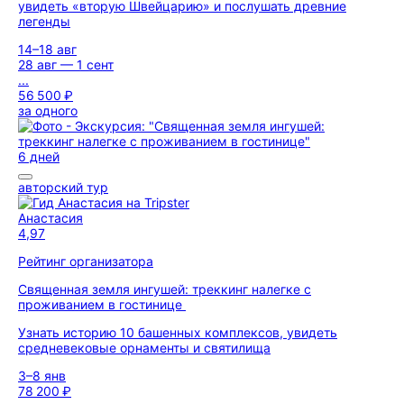
увидеть «вторую Швейцарию» и послушать древние
легенды
14–18 авг
28 авг — 1 сент
...
56 500 ₽
за одного
6 дней
авторский тур
Анастасия
4,97
Рейтинг организатора
Священная земля ингушей: треккинг налегке с
проживанием в гостинице
Узнать историю 10 башенных комплексов, увидеть
средневековые орнаменты и святилища
3–8 янв
78 200 ₽