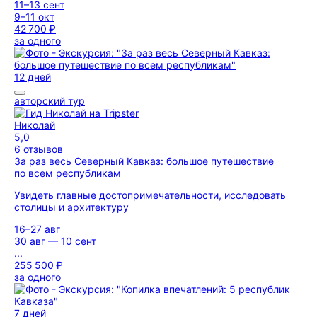
11–13 сент
9–11 окт
42 700 ₽
за одного
12 дней
авторский тур
Николай
5,0
6 отзывов
За раз весь Северный Кавказ: большое путешествие
по всем республикам
Увидеть главные достопримечательности, исследовать
столицы и архитектуру
16–27 авг
30 авг — 10 сент
...
255 500 ₽
за одного
7 дней