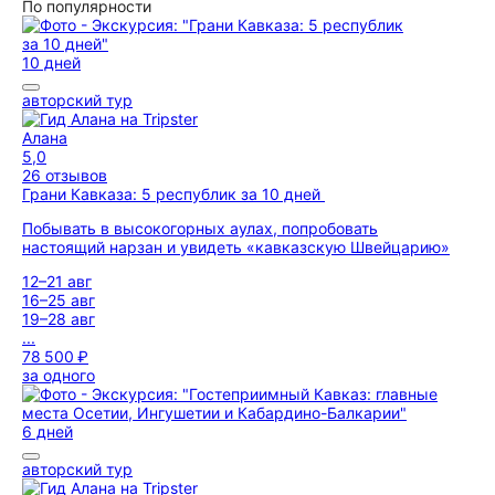
По популярности
10 дней
авторский тур
Алана
5,0
26 отзывов
Грани Кавказа: 5 республик за 10 дней
Побывать в высокогорных аулах, попробовать
настоящий нарзан и увидеть «кавказскую Швейцарию»
12–21 авг
16–25 авг
19–28 авг
...
78 500 ₽
за одного
6 дней
авторский тур