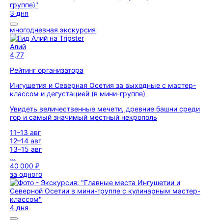
3 дня
многодневная экскурсия
Алий
4,77
Рейтинг организатора
Ингушетия и Северная Осетия за выходные с мастер-
классом и дегустацией (в мини-группе)
Увидеть величественные мечети, древние башни среди
гор и самый значимый местный некрополь
11–13 авг
12–14 авг
13–15 авг
...
40 000 ₽
за одного
4 дня