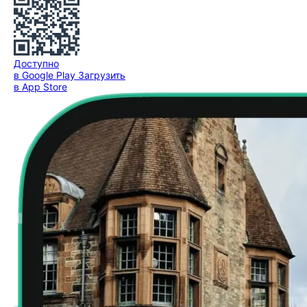
Доступно
в Google Play
Загрузить
в App Store