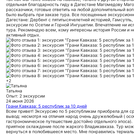
отдельная благодарность гиду в Дагестане Магомедову Маго
рассказчики, готовые ответить на любой дополнительный во
было выбрать при заказе тура. Все посещенные экскурсион
Дагестане: Дербент с пятитысячелетней историей, Гамсутль
экскурсии по Осетии и Горной Ингушетии. Впечатление ни и
тура. Рекомендую всем, кому интересны история России и н
активный отдых.
+2
Татьяна
Опыт: 2 экскурсии
24 июня 2026
Грани Кавказа: 5 республик за 10 дней
Всем привет! Экскурсию по 5 республикам приобрела для ср
вывод: несмотря на отличия народ очень дружелюбный ( особе
гастрономическое путешествие достойно отдельного эпоса).
приятное охлаждение после жаркого Владикавказа. Тур мож
вернуться в полюбившееся место. Мне понравились термальн