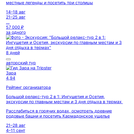
местные легенды и посетить три столицы
14–18 авг
21–25 авг
...
57 000 ₽
за одного
8 дней
авторский тур
Зара
4,94
Рейтинг организатора
Большой релакс-тур 2 в 1: Ингушетия и Осетия,
экскурсии по главным местам и 3 дня отдыха в термах
Расслабиться в горячих водах, осмотреть древние
родовые башни и посетить Кармадонское ущелье
21–28 авг
4–11 сент