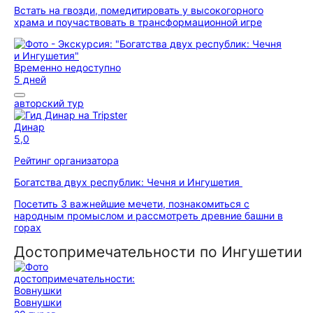
Встать на гвозди, помедитировать у высокогорного
храма и поучаствовать в трансформационной игре
Временно недоступно
5 дней
авторский тур
Динар
5,0
Рейтинг организатора
Богатства двух республик: Чечня и Ингушетия
Посетить 3 важнейшие мечети, познакомиться с
народным промыслом и рассмотреть древние башни в
горах
Достопримечательности по Ингушетии
Вовнушки