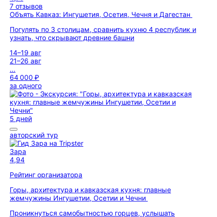
7 отзывов
Объять Кавказ: Ингушетия, Осетия, Чечня и Дагестан
Погулять по 3 столицам, сравнить кухню 4 республик и
узнать, что скрывают древние башни
14–19 авг
21–26 авг
...
64 000 ₽
за одного
5 дней
авторский тур
Зара
4,94
Рейтинг организатора
Горы, архитектура и кавказская кухня: главные
жемчужины Ингушетии, Осетии и Чечни
Проникнуться самобытностью горцев, услышать