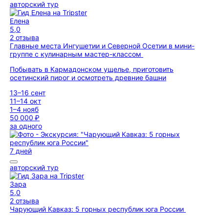
авторский тур
Елена
5,0
2 отзыва
Главные места Ингушетии и Северной Осетии в мини-
группе с кулинарным мастер-классом
Побывать в Кармадонском ущелье, приготовить
осетинский пирог и осмотреть древние башни
13–16 сент
11–14 окт
1–4 нояб
50 000 ₽
за одного
7 дней
авторский тур
Зара
5,0
2 отзыва
Чарующий Кавказ: 5 горных республик юга России