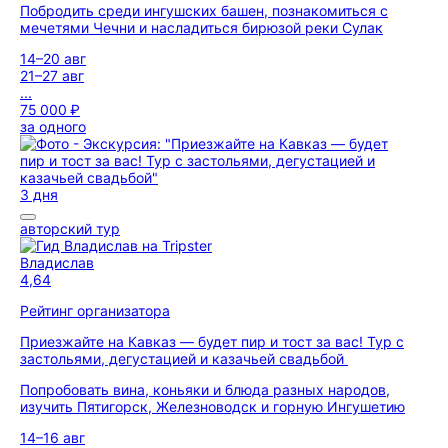
Побродить среди ингушских башен, познакомиться с
мечетями Чечни и насладиться бирюзой реки Сулак
14–20 авг
21–27 авг
...
75 000 ₽
за одного
3 дня
авторский тур
Владислав
4,64
Рейтинг организатора
Приезжайте на Кавказ — будет пир и тост за вас! Тур с
застольями, дегустацией и казачьей свадьбой
Попробовать вина, коньяки и блюда разных народов,
изучить Пятигорск, Железноводск и горную Ингушетию
14–16 авг