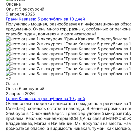
Оксана
Опыт: 5 экскурсий
9 апреля 2026
Грани Кавказа: 5 республик за 10 дней
Получилась мощная, разнообразная и информационная обзорн
продуманно. Очень много гор, разных, особенных от региона
спасибо гидам, водителям и организаторам!
+2
Ольга
Опыт: 6 экскурсий
2 апреля 2026
Грани Кавказа: 5 республик за 10 дней
Очень сложно коротко написать о поездке по 5 регионам за 
(Алекбек), хотелось остаться навсегда. В Чечне огромные но
Эльбрусе в "Снежный Барс". Трансфер удобный микроавтобу
проблем. Реально менеджеры ВСЕГДА на связи! МИНУСЫ: Жал
Владикавказ, Магаз и Начальчик. Мы докупали на месте. Нам 
добираться опасно, а видимость никакая, туман, как молоко,