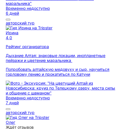
Временно недоступно
6 дней
авторский тур
Ирина
4,0
Рейтинг организатора
Дыхание Алтая: знаковые локации, инопланетные
пейзажи и цветение маральника
Попробовать алтайскую медовуху и сыр, научиться
горловому пению и прокатиться по Катуни
Временно недоступно
7 дней
авторский тур
Олег
Ждёт отзывов