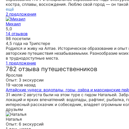
костра, сплавы, восхождения. Люблю свой город — он такой
ещё
2 предложения
Михаил
5,0
14 отзывов
98 посетили
4,5 года на Трипстере
Родился и живу на Алтае. Историческое образование и опыт 
авторские путешествия незабываемыми. Разнообразие моих
в труднодоступные места.
1 предложение
782 отзыва путешественников
Ярослав
Опыт: 3 экскурсии
19 часов назад
Алтайские чудеса: водопады, горы, озёра и марсианские пе
31 июля-2 августа были на этом туре с гидом Натальей. Заб
локаций и ярких впечатлений: водопады, рафтинг, рыбалка, 
интересный рассказчик и собеседник, владеет огромным кол
друзьям
Наталья
Опыт: 6 экскурсий
1 день назад