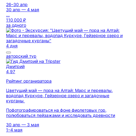
26–30 апр
30 апр — 4 мая
...
110 000 ₽
за одного
4 дня
авторский тур
Дмитрий
4,97
Рейтинг организатора
Цветущий май — пора на Алтай: Марс и перевалы,
водопад Куркуре, Гейзерное озеро и загадочные
курганы
Пофотографироваться на фоне фиолетовых гор,
полюбоваться пейзажами и исследовать древности
30 апр — 3 мая
1–4 мая
...