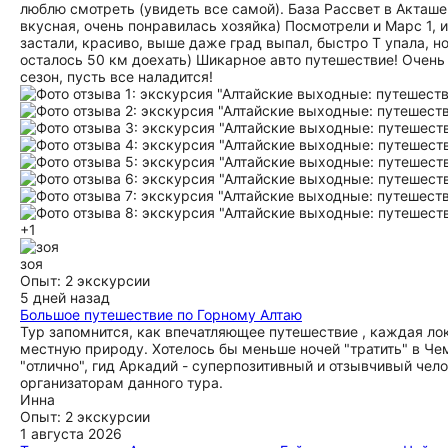
люблю смотреть (увидеть все самой). База Рассвет в Акташ
вкусная, очень понравилась хозяйка) Посмотрели и Марс 1, 
застали, красиво, выше даже град выпал, быстро Т упала, но
осталось 50 км доехать) Шикарное авто путешествие! Очен
сезон, пусть все наладится!
+1
зоя
Опыт: 2 экскурсии
5 дней назад
Большое путешествие по Горному Алтаю
Тур запомнится, как впечатляющее путешествие , каждая ло
местную природу. Хотелось бы меньше ночей "тратить" в Чем
"отлично", гид Аркадий - суперпозитивный и отзывчивый че
организаторам данного тура.
Инна
Опыт: 2 экскурсии
1 августа 2026