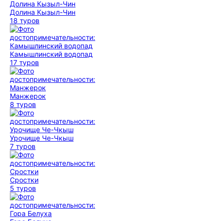
Долина Кызыл-Чин
18 туров
Камышлинский водопад
17 туров
Манжерок
8 туров
Урочище Че-Чкыш
7 туров
Сростки
5 туров