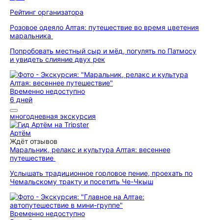
Рейтинг организатора
Розовое одеяло Алтая: путешествие во время цветения
маральника
Попробовать местный сыр и мёд, погулять по Патмосу
и увидеть слияние двух рек
Временно недоступно
6 дней
многодневная экскурсия
Артём
Ждёт отзывов
Маральник, релакс и культура Алтая: весеннее
путешествие
Услышать традиционное горловое пение, проехать по
Чемальскому тракту и посетить Че-Чкыш
Временно недоступно