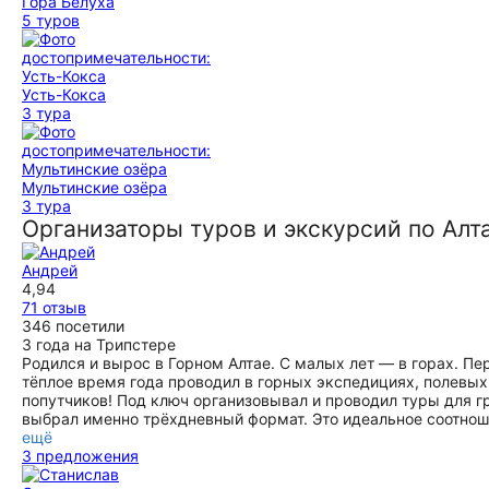
Гора Белуха
5 туров
Усть-Кокса
3 тура
Мультинские озёра
3 тура
Организаторы туров и экскурсий по Алт
Андрей
4,94
71 отзыв
346 посетили
3 года на Трипстере
Родился и вырос в Горном Алтае. С малых лет — в горах. Пе
тёплое время года проводил в горных экспедициях, полевы
попутчиков! Под ключ организовывал и проводил туры для гр
выбрал именно трёхдневный формат. Это идеальное соотноше
ещё
3 предложения