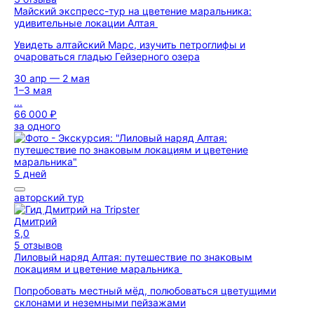
Майский экспресс-тур на цветение маральника:
удивительные локации Алтая
Увидеть алтайский Марс, изучить петроглифы и
очароваться гладью Гейзерного озера
30 апр — 2 мая
1–3 мая
...
66 000 ₽
за одного
5 дней
авторский тур
Дмитрий
5,0
5 отзывов
Лиловый наряд Алтая: путешествие по знаковым
локациям и цветение маральника
Попробовать местный мёд, полюбоваться цветущими
склонами и неземными пейзажами