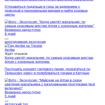
Отправиться подальше в горы за единением с
природой и панорамными видами и найти розовые
цветы
Временно недоступно
8 дней
многодневная экскурсия
Артём
Ждёт отзывов
Когда цветёт маральник: по самым красивым местам
Алтая с коренным жителем
Послушать концерт горлового пения, прокатиться по
Телецкому озеру и полюбоваться горами и Катунью
Временно недоступно
5 дней
авторский тур