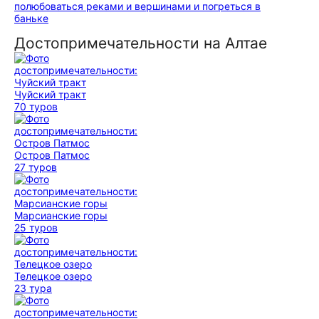
полюбоваться реками и вершинами и погреться в
баньке
Достопримечательности на Алтае
Чуйский тракт
70 туров
Остров Патмос
27 туров
Марсианские горы
25 туров
Телецкое озеро
23 тура