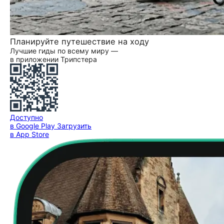
Планируйте путешествие на ходу
Лучшие гиды по всему миру —
в приложении Трипстера
Доступно
в Google Play
Загрузить
в App Store