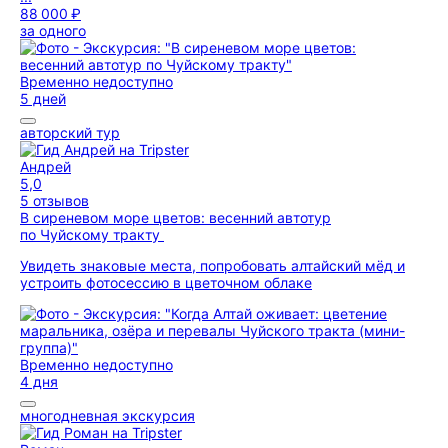
88 000 ₽
за одного
Временно недоступно
5 дней
авторский тур
Андрей
5,0
5 отзывов
В сиреневом море цветов: весенний автотур
по Чуйскому тракту
Увидеть знаковые места, попробовать алтайский мёд и
устроить фотосессию в цветочном облаке
Временно недоступно
4 дня
многодневная экскурсия