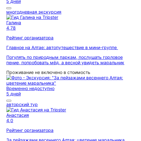
5 дней
многодневная экскурсия
Галина
4,78
Рейтинг организатора
Главное на Алтае: автопутешествие в мини-группе
Погулять по природным паркам, послушать горловое
пение, попробовать мёд, а весной увидеть маральник
Проживание не включено в стоимость
Временно недоступно
5 дней
авторский тур
Анастасия
4,0
Рейтинг организатора
За пейзажами весеннего Алтая: цветение маральника