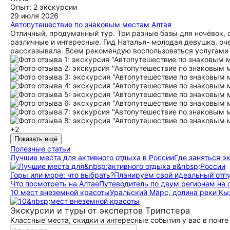
Опыт: 2 экскурсии
29 июля 2026
Автопутешествие по знаковым местам Алтая
Отличный, продуманный тур. Три разные базы для ночёвок, 
различные и интересные. Гид Наталья- молодая девушка, оче
рассказывала. Всем рекомендую воспользоваться услугами 
+2
Показать ещё
Полезные статьи
Лучшие места для активного отдыха в России
Где заняться э
Горы или море: что выбрать?
Планируем свой идеальный отп
Что посмотреть на Алтае
Путеводитель по двум регионам на 
10 мест внеземной красоты
Уральский Марс, долина реки Кы
Экскурсии и туры от экспертов Трипстера
Классные места, скидки и интересные события у вас в почте