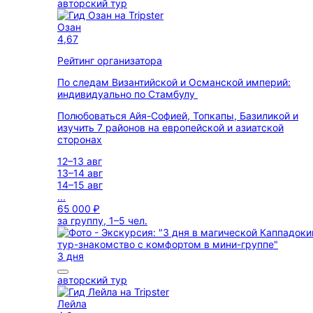
авторский тур
Озан
4,67
Рейтинг организатора
По следам Византийской и Османской империй:
индивидуально по Стамбулу
Полюбоваться Айя-Софией, Топкапы, Базиликой и
изучить 7 районов на европейской и азиатской
сторонах
12–13 авг
13–14 авг
14–15 авг
...
65 000 ₽
за группу, 1–5 чел.
3 дня
авторский тур
Лейла