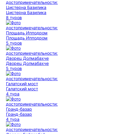
Цистерна Базилика
8 туров
Площадь Ипподром
5 туров
Дворец Долмабахче
5 туров
Галатский мост
4 тура
Гранд-базар
4 тура