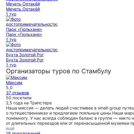
Мечеть Ортакёй
1 тур
Парк «Гюльхане»
1 тур
Бухта Золотой Рог
1 тур
Организаторы туров по Стамбулу
Максим
5,0
37 отзывов
50 посетили
2,5 года на Трипстере
Наша миссия — делать людей счастливее в small-group путе
о путешественниках и предлагаем лояльные цены.Наши маршр
понемногу. У нас всегда соблюден баланс в группе — никто н
от длительных переездов или от перенасыщенной музеями 
ещё
18 предложений