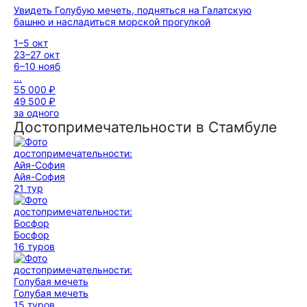
Увидеть Голубую мечеть, подняться на Галатскую
башню и насладиться морской прогулкой
1–5 окт
23–27 окт
6–10 нояб
...
55 000 ₽
49 500 ₽
за одного
Достопримечательности в Стамбуле
Айя-София
21 тур
Босфор
16 туров
Голубая мечеть
15 туров