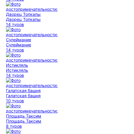
Дворец Топкапы
14 туров
Сулеймание
14 туров
Истикляль
14 туров
Галатская башня
10 туров
Площадь Таксим
8 туров