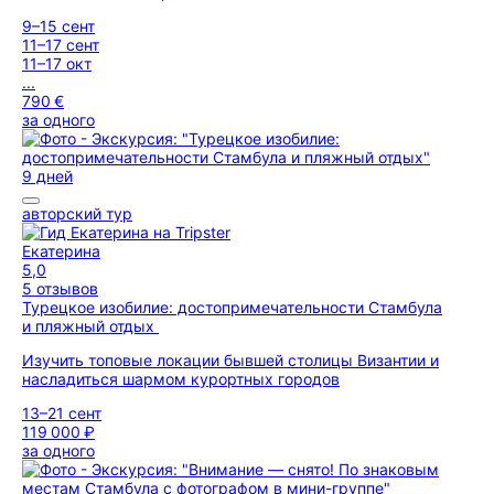
9–15 сент
11–17 сент
11–17 окт
...
790 €
за одного
9 дней
авторский тур
Екатерина
5,0
5 отзывов
Турецкое изобилие: достопримечательности Стамбула
и пляжный отдых
Изучить топовые локации бывшей столицы Византии и
насладиться шармом курортных городов
13–21 сент
119 000 ₽
за одного