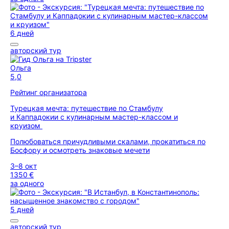
6 дней
авторский тур
Ольга
5,0
Рейтинг организатора
Турецкая мечта: путешествие по Стамбулу
и Каппадокии с кулинарным мастер-классом и
круизом
Полюбоваться причудливыми скалами, прокатиться по
Босфору и осмотреть знаковые мечети
3–8 окт
1350 €
за одного
5 дней
авторский тур