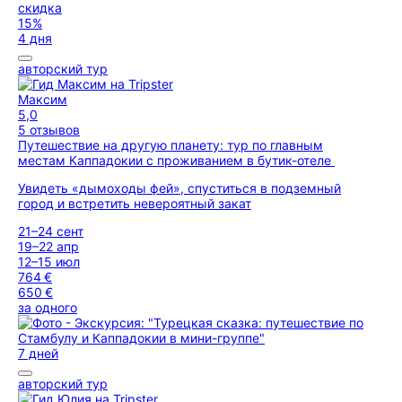
скидка
15%
4 дня
авторский тур
Максим
5,0
5 отзывов
Путешествие на другую планету: тур по главным
местам Каппадокии с проживанием в бутик-отеле
Увидеть «дымоходы фей», спуститься в подземный
город и встретить невероятный закат
21–24 сент
19–22 апр
12–15 июл
764 €
650 €
за одного
7 дней
авторский тур