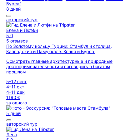
8 дней
авторский тур
Елена и Лютфи
5,0
5 отзывов
По Золотому кольцу Турции: Стамбул и столица,
Каппадокия и Памуккале, Конья и Бурса
Осмотреть главные архитектурные и природные
достопримечательности и поговорить о богатом
прошлом
5–12 сент
4–11 окт
4–11 дек
1190 €
за одного
5 дней
авторский тур
Лена
5,0