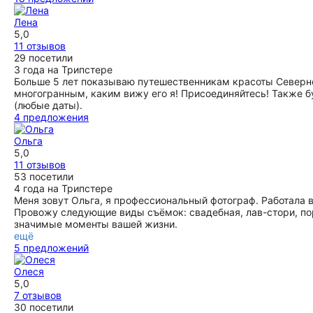
Лена
5,0
11 отзывов
29 посетили
3 года на Трипстере
Больше 5 лет показываю путешественникам красоты Северно
многогранным, каким вижу его я! Присоединяйтесь! Также б
(любые даты).
4 предложения
Ольга
5,0
11 отзывов
53 посетили
4 года на Трипстере
Меня зовут Ольга, я профессиональный фотограф. Работала в
Провожу следующие виды съёмок: свадебная, лав-стори, по
значимые моменты вашей жизни.
ещё
5 предложений
Олеся
5,0
7 отзывов
30 посетили