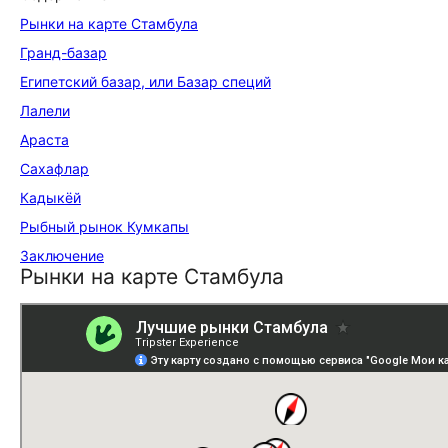
Рынки на карте Стамбула
Гранд-базар
Египетский базар, или Базар специй
Лалели
Араста
Сахафлар
Кадыкёй
Рыбный рынок Кумкапы
Заключение
Рынки на карте Стамбула