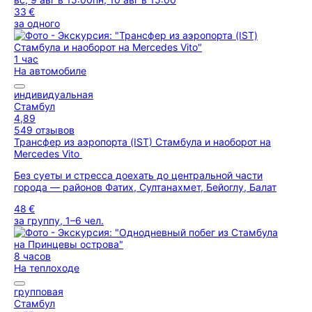
33 €
за одного
1 час
На автомобиле
индивидуальная
Стамбул
4,89
549 отзывов
Трансфер из аэропорта (IST) Стамбула и наоборот на
Mercedes Vito
Без суеты и стресса доехать до центральной части
города — районов Фатих, Султанахмет, Бейоглу, Балат
48 €
за группу, 1–6 чел.
8 часов
На теплоходе
групповая
Стамбул