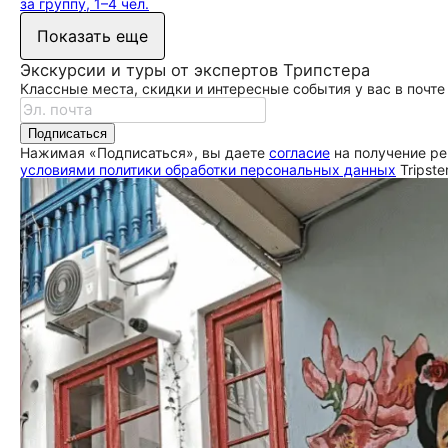
за группу, 1–4 чел.
Показать еще
Экскурсии и туры от экспертов Трипстера
Классные места, скидки и интересные события у вас в почте
Подписаться
Нажимая «Подписаться», вы даете
согласие
на получение ре
условиями политики обработки персональных данных
Tripste