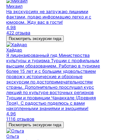
Михаил
На экскурсиях не загружаю лишними
фактами, подаю информацию легко и с
юмором. Жду вас в гости!
4.98
422 отзыва
Посмотреть экскурсии гида
Хайдар
Я лицензированный гид Министерства
культуры и туризма Турции с профильным
высшим образованием. Работаю в туризме
более 15 лет и с большим удовольствием
провожу исторические и обзорные
экскурсии по достопримечательностям
страны. Дополнительно прослушал курс
лекций по культуре восточных регионов
Турции и провинции Чанаккале (Древняя
Троя). С радостью поделюсь с вами
накопленными знаниями и эмоциями!
4.96
1116 отзывов
Посмотреть экскурсии гида
Ольга