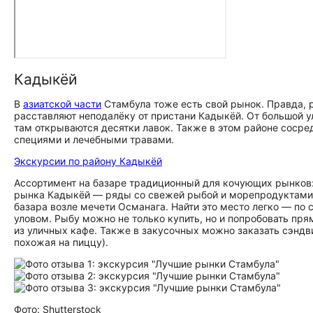
Кадыкёй
В
азиатской части
Стамбула тоже есть свой рынок. Правда, р
расставляют неподалёку от пристани Кадыкёй. От большой 
там открываются десятки лавок. Также в этом районе соср
специями и лечебными травами.
Экскурсии по району Кадыкёй
Ассортимент на базаре традиционный для кочующих рынков: 
рынка Кадыкёй — ряды со свежей рыбой и морепродуктами 
базара возле мечети Османага. Найти это место легко — по
уловом. Рыбу можно не только купить, но и попробовать пря
из уличных кафе. Также в закусочных можно заказать сэнд
похожая на пиццу).
Фото: Shutterstock