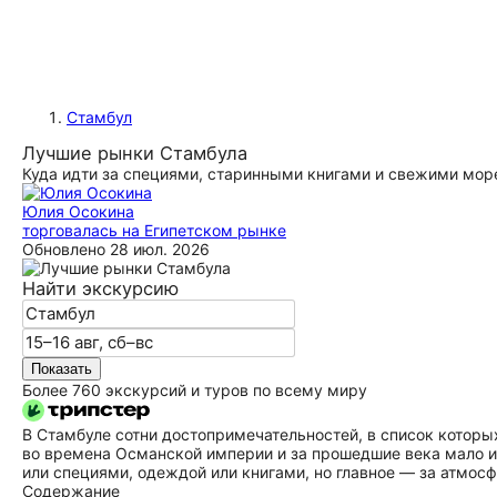
Стамбул
Лучшие рынки Стамбула
Куда идти за специями, старинными книгами и свежими мо
Юлия Осокина
торговалась на Египетском рынке
Обновлено
28 июл. 2026
Найти экскурсию
Показать
Более 760 экскурсий и туров по всему миру
В Стамбуле сотни до­сто­при­ме­ча­тель­но­стей, в список ко
во времена Османской империи и за прошедшие века мало и
или специями, одеждой или книгами, но главное — за атмосф
Содержание