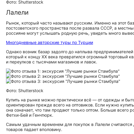
Фото: Shutterstock
Лалели
Рынок, который часто называют русским. Именно на этот ба
постсоветского пространства после развала СССР, а местные
россияне могут услышать родную речь, увидеть много вывесо
Многодневные авторские туры по Турции
Однако возник базар задолго до наплыва предпринимателей 
который к концу XX века превратился огромный торговый кв
и переулков с тысячами магазинов и лавок.
Фото: Shutterstock
Купить на рынке можно практически всё — от одежды и быт
ориентирован прежде всего на оптовиков. Если нужно купить
она означает, что там продают только оптом. Больше всего 
Фетхи-Бей и Генчтюрк.
Самым удачным временем для покупок в Лалели считаются д
товаров падает вполовину.