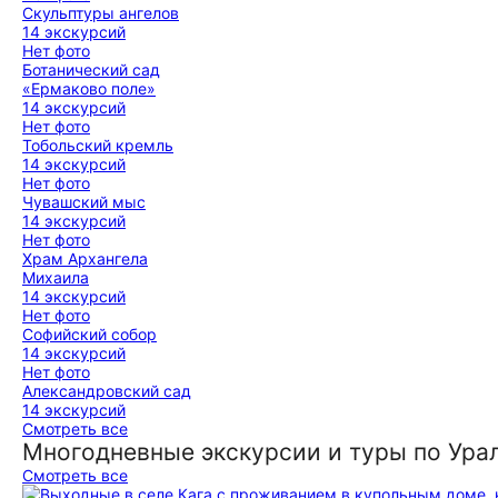
Скульптуры ангелов
14 экскурсий
Нет фото
Ботанический сад
«Ермаково поле»
14 экскурсий
Нет фото
Тобольский кремль
14 экскурсий
Нет фото
Чувашский мыс
14 экскурсий
Нет фото
Храм Архангела
Михаила
14 экскурсий
Нет фото
Софийский собор
14 экскурсий
Нет фото
Александровский сад
14 экскурсий
Смотреть все
Многодневные экскурсии и туры по Ура
Смотреть все