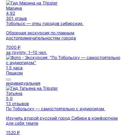
Марина
4,92
301 отзыв
Тобольск — отец городов сибирских
Обзорная экскурсия по главным
достопримечательностям города
7000 ₽
за группу, 1–10 чел.
1,5 часа
Пешком
индивидуальная
Татьяна
5,0
13 отзывов
По Тобольску — самостоятельно с аудиогидом
Изучить второй русский город Сибири в комфортном
для себя темпе
1520 ₽