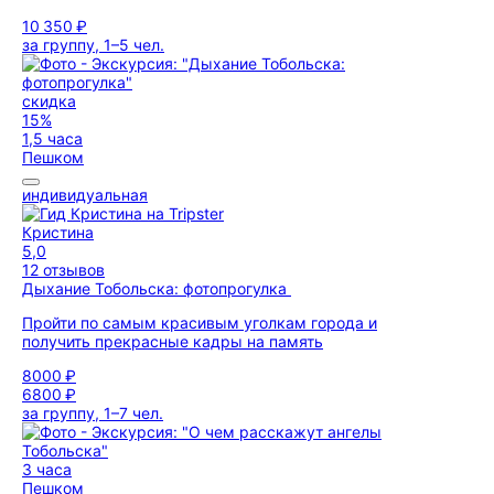
10 350 ₽
за группу, 1–5 чел.
скидка
15%
1,5 часа
Пешком
индивидуальная
Кристина
5,0
12 отзывов
Дыхание Тобольска: фотопрогулка
Пройти по самым красивым уголкам города и
получить прекрасные кадры на память
8000 ₽
6800 ₽
за группу, 1–7 чел.
3 часа
Пешком