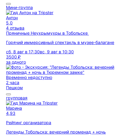
Мини-группа
Антон
5,0
4 отзыва
Пряничные Неухрымухры в Тобольске
Горячий иммерсивный спектакль в музее-балагане
сб, 8 авг в 17:30
вс, 9 авг в 10:30
3500 ₽
за одного
Временно недоступно
2 часа
Пешком
групповая
Марина
4,93
Рейтинг организатора
Легенды Тобольска: вечерний променад + ночь