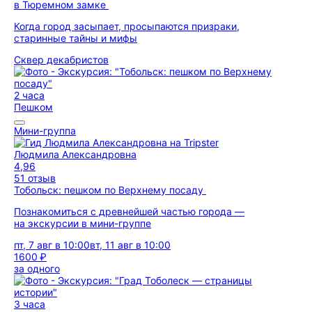
в Тюремном замке
Когда город засыпает, просыпаются призраки,
старинные тайны и мифы
Сквер декабристов
2 часа
Пешком
Мини-группа
Людмила Александровна
4,96
51 отзыв
Тобольск: пешком по Верхнему посаду
Познакомиться с древнейшей частью города —
на экскурсии в мини-группе
пт, 7 авг в 10:00
вт, 11 авг в 10:00
1600 ₽
за одного
3 часа