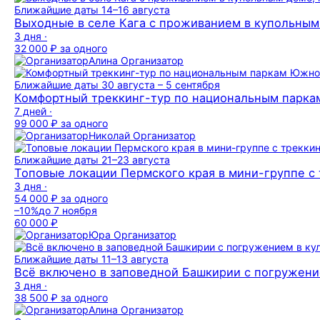
Ближайшие даты
14–16 августа
Выходные в селе Кага с проживанием в купольным 
3 дня ·
32 000 ₽
за одного
Алина
Организатор
Ближайшие даты
30 августа – 5 сентября
Комфортный треккинг-тур по национальным парка
7 дней ·
99 000 ₽
за одного
Николай
Организатор
Ближайшие даты
21–23 августа
Топовые локации Пермского края в мини-группе с
3 дня ·
54 000 ₽
за одного
–10%
до 7 ноября
60 000 ₽
Юра
Организатор
Ближайшие даты
11–13 августа
Всё включено в заповедной Башкирии с погружени
3 дня ·
38 500 ₽
за одного
Алина
Организатор