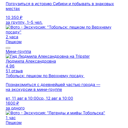
Погрузиться в историю Сибири и побывать в знаковых
местах
10 350 ₽
за группу, 1–5 чел.
2 часа
Пешком
Мини-группа
Людмила Александровна
4,96
51 отзыв
Тобольск: пешком по Верхнему посаду
Познакомиться с древнейшей частью города —
на экскурсии в мини-группе
вт, 11 авг в 10:00
ср, 12 авг в 10:00
1600 ₽
за одного
1 час
Пешком