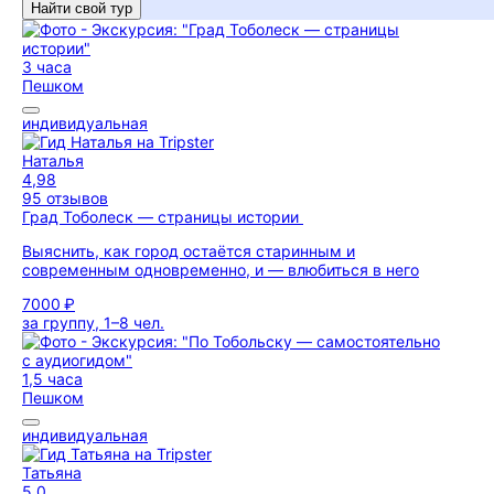
Найти свой тур
3 часа
Пешком
индивидуальная
Наталья
4,98
95 отзывов
Град Тоболеск — страницы истории
Выяснить, как город остаётся старинным и
современным одновременно, и — влюбиться в него
7000 ₽
за группу, 1–8 чел.
1,5 часа
Пешком
индивидуальная
Татьяна
5,0