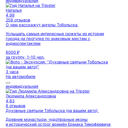
индивидуальная
Наталья
4,99
258 отзывов
О чем расскажут ангелы Тобольска
Услышать самые интересные сюжеты из истории
города на прогулке по знаковым местам с
аудиоспектаклем
6000 ₽
за группу, 1–10 чел.
3 часа
На автомобиле
индивидуальная
Людмила Александровна
4,83
6 отзывов
Духовные святыни Тобольска (на вашем авто)
Древние монастыри, чудотворные иконы
и исторический острог времён Ермака Тимофеевича