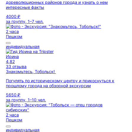
дореволюционных районов города и узнать о нем
интересные факты
4000 ₽
за группу, 1–7 чел.
2 часа
Пешком
индивидуальная
Ирина
4,82
33 отзыва
Знакомьтесь, Тобольск!
Погулять по историческому центру и прикоснуться к
прошлому города на обзорной экскурсии
5650 ₽
за группу, 1–10 чел.
2 часа
Пешком
индивидуальная