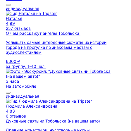
индивидуальная
Наталья
4,99
257 отзывов
О чем расскажут ангелы Тобольска
Услышать самые интересные сюжеты из истории
города на прогулке по знаковым местам с
аудиоспектаклем
6000 ₽
за группу, 1–10 чел.
3 часа
На автомобиле
индивидуальная
Людмила Александровна
4,83
6 отзывов
Духовные святыни Тобольска (на вашем авто)
Древние монастыри, чудотворные иконы