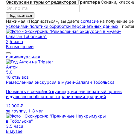
Экскурсии и туры от редакторов Трипстера
Скидки, классн
Подписаться
Нажимая «Подписаться», вы даете
согласие
на получение ре
условиями политики обработки персональных данных
Tripste
2,5 часа
В помещении
индивидуальная
Антон
5,0
18 отзывов
Ремесленная экскурсия в музей-балаган Тобольска
Побывать в семейной кузнице, испечь печатный пряник
и душевно пообщаться с хранителями традиций
12 000 ₽
за группу, 1–8 чел.
3,5 часа
В музее