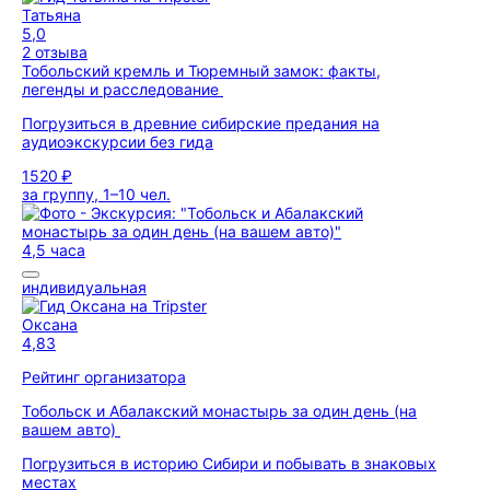
Татьяна
5,0
2 отзыва
Тобольский кремль и Тюремный замок: факты,
легенды и расследование
Погрузиться в древние сибирские предания на
аудиоэкскурсии без гида
1520 ₽
за группу, 1–10 чел.
4,5 часа
индивидуальная
Оксана
4,83
Рейтинг организатора
Тобольск и Абалакский монастырь за один день (на
вашем авто)
Погрузиться в историю Сибири и побывать в знаковых
местах