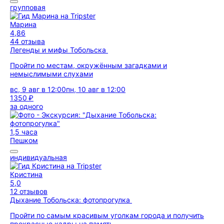
групповая
Марина
4,86
44 отзыва
Легенды и мифы Тобольска
Пройти по местам, окружённым загадками и
немыслимыми слухами
вс, 9 авг в 12:00
пн, 10 авг в 12:00
1350 ₽
за одного
1,5 часа
Пешком
индивидуальная
Кристина
5,0
12 отзывов
Дыхание Тобольска: фотопрогулка
Пройти по самым красивым уголкам города и получить
прекрасные кадры на память