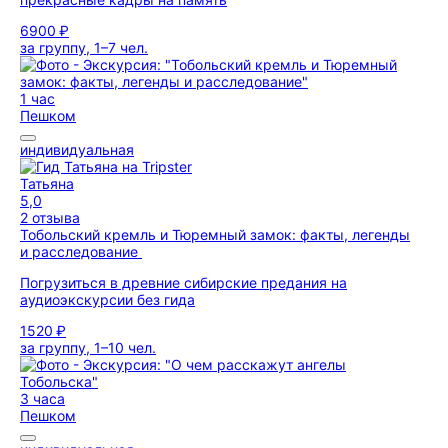
6900 ₽
за группу, 1–7 чел.
1 час
Пешком
индивидуальная
Татьяна
5,0
2 отзыва
Тобольский кремль и Тюремный замок: факты, легенды
и расследование
Погрузиться в древние сибирские предания на
аудиоэкскурсии без гида
1520 ₽
за группу, 1–10 чел.
3 часа
Пешком