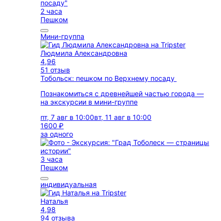
2 часа
Пешком
Мини-группа
Людмила Александровна
4,96
51 отзыв
Тобольск: пешком по Верхнему посаду
Познакомиться с древнейшей частью города —
на экскурсии в мини-группе
пт, 7 авг в 10:00
вт, 11 авг в 10:00
1600 ₽
за одного
3 часа
Пешком
индивидуальная
Наталья
4,98
94 отзыва