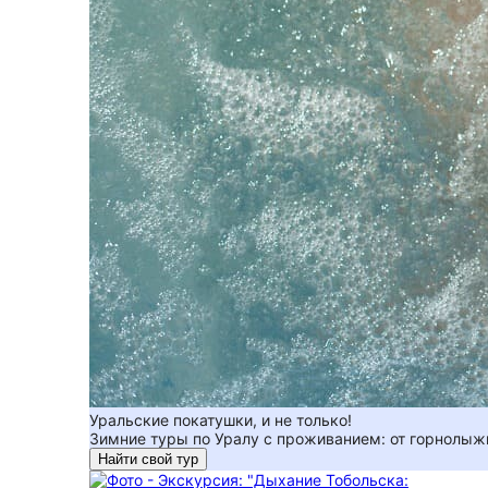
Уральские покатушки, и не только!
Зимние туры по Уралу с проживанием: от горнолы
Найти свой тур