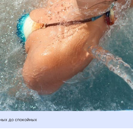
жных до спокойных