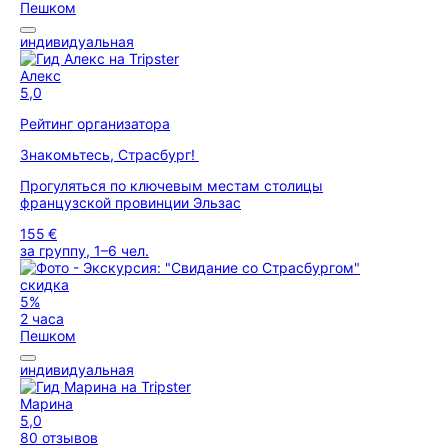
Пешком
индивидуальная
Алекс
5,0
Рейтинг организатора
Знакомьтесь, Страсбург!
Прогуляться по ключевым местам столицы
французской провинции Эльзас
155 €
за группу, 1–6 чел.
скидка
5%
2 часа
Пешком
индивидуальная
Марина
5,0
80 отзывов