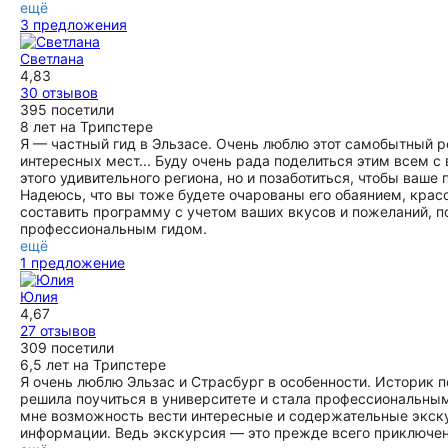
ещё
3 предложения
Светлана
4,83
30 отзывов
395 посетили
8 лет на Трипстере
Я — частный гид в Эльзасе. Очень люблю этот самобытный р
интересных мест... Буду очень рада поделиться этим всем с
этого удивительного региона, но и позаботиться, чтобы ва
Надеюсь, что вы тоже будете очарованы его обаянием, красо
составить программу с учетом ваших вкусов и пожеланий, по
профессиональным гидом.
ещё
1 предложение
Юлия
4,67
27 отзывов
309 посетили
6,5 лет на Трипстере
Я очень люблю Эльзас и Страсбург в особенности. Историк 
решила поучиться в университете и стала профессиональны
мне возможность вести интересные и содержательные экску
информации. Ведь экскурсия — это прежде всего приключен