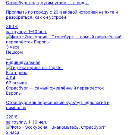
Страсбург под другим углом — с воды
Проплыть по городу с 20-вековой историей на яхте и
разобраться, как он устроен
360 €
за группу, 1–10 чел.
3 часа
Пешком
индивидуальная
Екатерина
4,94
62 отзыва
Страсбург — самый оживлённый перекрёсток
Европы
Страсбург как пересечение культур, идеологий и
символов
220 €
за группу, 1–10 чел.
2 часа