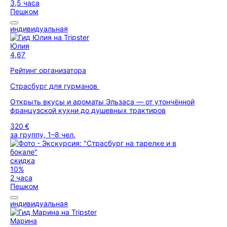
3,5 часа
Пешком
индивидуальная
Юлия
4,67
Рейтинг организатора
Страсбург для гурманов
Открыть вкусы и ароматы Эльзаса — от утончённой
французской кухни до душевных трактиров
320 €
за группу, 1–8 чел.
скидка
10%
2 часа
Пешком
индивидуальная
Марина