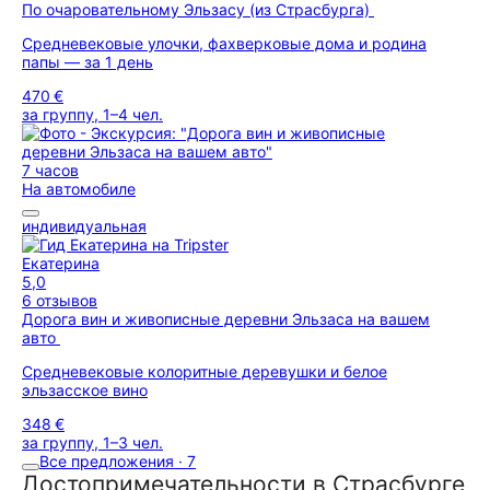
По очаровательному Эльзасу (из Страсбурга)
Средневековые улочки, фахверковые дома и родина
папы — за 1 день
470 €
за группу, 1–4 чел.
7 часов
На автомобиле
индивидуальная
Екатерина
5,0
6 отзывов
Дорога вин и живописные деревни Эльзаса на вашем
авто
Средневековые колоритные деревушки и белое
эльзасское вино
348 €
за группу, 1–3 чел.
Все предложения · 7
Достопримечательности в Страсбурге