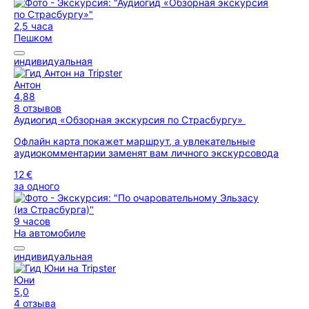
2,5 часа
Пешком
индивидуальная
Антон
4,88
8 отзывов
Аудиогид «Обзорная экскурсия по Страсбургу»
Офлайн карта покажет маршрут, а увлекательные
аудиокомментарии заменят вам личного экскурсовода
12 €
за одного
9 часов
На автомобиле
индивидуальная
Юни
5,0
4 отзыва