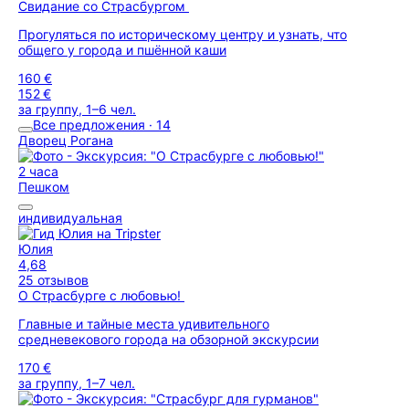
Свидание со Страсбургом
Прогуляться по историческому центру и узнать, что
общего у города и пшённой каши
160 €
152 €
за группу, 1–6 чел.
Все предложения · 14
Дворец Рогана
2 часа
Пешком
индивидуальная
Юлия
4,68
25 отзывов
О Страсбурге с любовью!
Главные и тайные места удивительного
средневекового города на обзорной экскурсии
170 €
за группу, 1–7 чел.