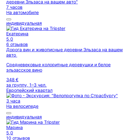
7 часов
На автомобиле
индивидуальная
Екатерина
5,0
6 отзывов
Дорога вин и живописные деревни Эльзаса на вашем
авто
Средневековые колоритные деревушки и белое
эльзасское вино
348 €
за группу, 1–3 чел.
Европейский квартал
3 часа
На велосипеде
индивидуальная
Марина
5,0
10 отзывов