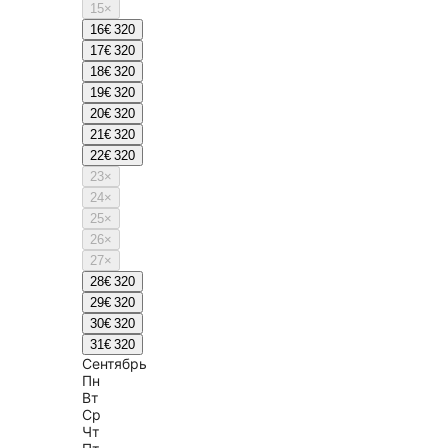
15
×
16
€ 320
17
€ 320
18
€ 320
19
€ 320
20
€ 320
21
€ 320
22
€ 320
23
×
24
×
25
×
26
×
27
×
28
€ 320
29
€ 320
30
€ 320
31
€ 320
Сентябрь
Пн
Вт
Ср
Чт