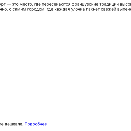
ург — это место, где пересекаются французские традиции высо
ечно, с самим городом, где каждая улочка пахнет свежей выпе
ёте дешевле.
Подробнее