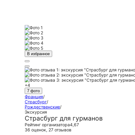
В избранное
+4
7 фото
Франция
/
Страсбург
/
Рождественские
/
Экскурсия
Страсбург для гурманов
Рейтинг организатора
4,67
36 оценок
,
27 отзывов