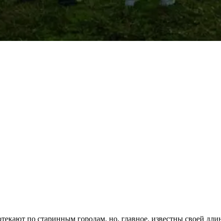
отекают по старинным городам, но, главное, известны своей дл