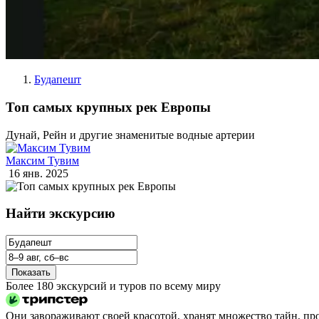
Будапешт
Топ самых крупных рек Европы
Дунай, Рейн и другие знаменитые водные артерии
Максим Тувим
16 янв. 2025
Найти экскурсию
Показать
Более 180 экскурсий и туров по всему миру
Они завораживают своей красотой, хранят множество тайн, пр