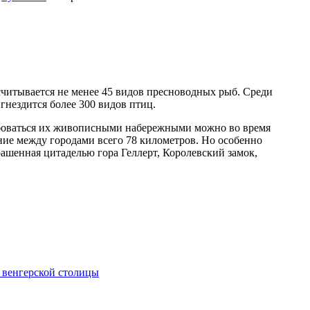
асчитывается не менее 45 видов пресноводных рыб. Среди
гнездится более 300 видов птиц.
юбоваться их живописными набережными можно во время
яние между городами всего 78 километров. Но особенно
рашенная цитаделью гора Геллерт, Королевский замок,
 венгерской столицы