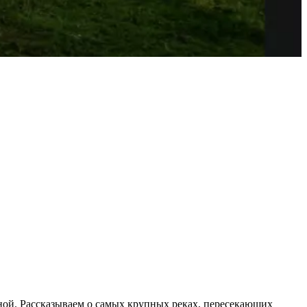
иной. Рассказываем о самых крупных реках, пересекающих