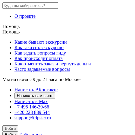
О проекте
Помощь
Помощь
Какие бывают экскурсии
Как заказать экскурсию
Как задать вопросы гиду
Как происходит оплата
Как отменить заказ и вернуть деньги
Часто задаваемые вопросы
Мы на связи с 9 до 21 часа по Москве
Написать ВКонтакте
Написать нам в чат
Написать в Max
+7 495 146-39-66
+420 228 889 544
support@tripster.ru
Войти
Избранное
Войти