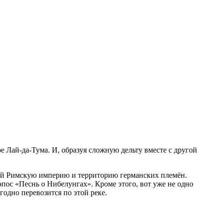
 Лай‑да‑Тума. И, образуя сложную дельту вместе с другой
ющей Римскую империю и территорию германских племён.
пос «Песнь о Нибелунгах». Кроме этого, вот уже не одно
одно перевозится по этой реке.