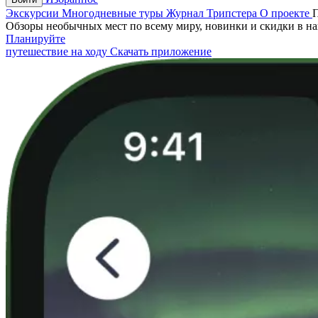
Экскурсии
Многодневные туры
Журнал Трипстера
О проекте
Обзоры необычных мест по всему миру, новинки и скидки в н
Планируйте
путешествие на ходу
Скачать приложение