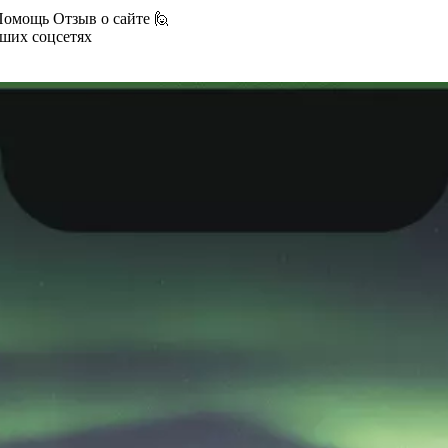
Помощь
Отзыв о сайте 🙋
аших соцсетях