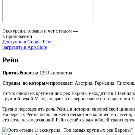
Экскурсии, отзывы и чат с гидом —
в приложении
Доступно в Google Play
Загрузить в App Store
Рейн
Протяжённость:
1233 километра
Страны, по которым протекает:
Австрия, Германия, Лихтен
Исток одной из крупнейших рек Европы находится в Швейцарск
крупной рекой Маас, впадает в Северное море на территории 
Трудно переоценить роль Рейна в истории европейской цивили
На берегах Рейна было сложено несметное количество легенд, 
столетие незамерзающий Рейн остаётся важнейшей транспортно