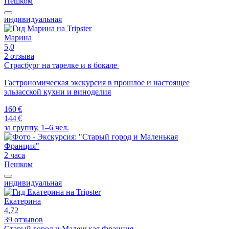
Пешком
индивидуальная
Марина
5,0
2 отзыва
Страсбург на тарелке и в бокале
Гастрономическая экскурсия в прошлое и настоящее
эльзасской кухни и виноделия
160 €
144 €
за группу, 1–6 чел.
2 часа
Пешком
индивидуальная
Екатерина
4,72
39 отзывов
Старый город и Маленькая Франция