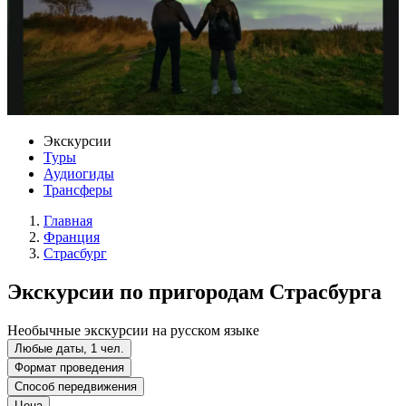
Экскурсии
Туры
Аудиогиды
Трансферы
Главная
Франция
Страсбург
Экскурсии по пригородам Страсбурга
Необычные экскурсии на русском языке
Любые даты, 1 чел.
Формат проведения
Способ передвижения
Цена