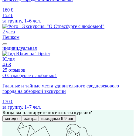
160 €
152 €
за группу, 1–6 чел.
2 часа
Пешком
индивидуальная
Юлия
4,68
25 отзывов
О Страсбурге с любовью!
Главные и тайные места удивительного средневекового
города на обзорной экскурсии
170 €
за группу, 1–7 чел.
Когда вы планируете посетить экскурсию?
сегодня
завтра
выходные 8-9 авг