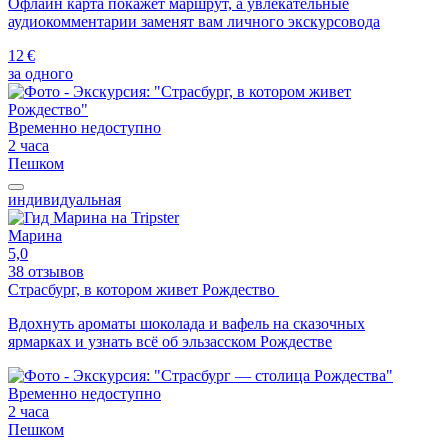
Офлайн карта покажет маршрут, а увлекательные
аудиокомментарии заменят вам личного экскурсовода
12 €
за одного
Временно недоступно
2 часа
Пешком
индивидуальная
Марина
5,0
38 отзывов
Страсбург, в котором живет Рождество
Вдохнуть ароматы шоколада и вафель на сказочных
ярмарках и узнать всё об эльзасском Рождестве
Временно недоступно
2 часа
Пешком