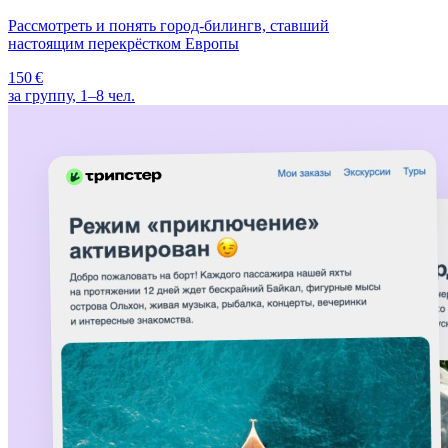
Рассмотреть и понять город-билингв, ставший
настоящим перекрёстком Европы
150 €
за группу, 1–8 чел.