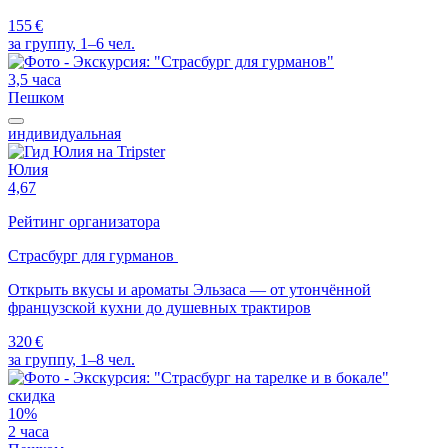
155 €
за группу, 1–6 чел.
3,5 часа
Пешком
индивидуальная
Юлия
4,67
Рейтинг организатора
Страсбург для гурманов
Открыть вкусы и ароматы Эльзаса — от утончённой
французской кухни до душевных трактиров
320 €
за группу, 1–8 чел.
скидка
10%
2 часа