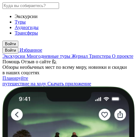
Экскурсии
Туры
Аудиогиды
Трансферы
Войти
Избранное
Войти
Экскурсии
Многодневные туры
Журнал Трипстера
О проекте
Помощь
Отзыв о сайте 🙋
Обзоры необычных мест по всему миру, новинки и скидки
в наших соцсетях
Планируйте
путешествие на ходу
Скачать приложение