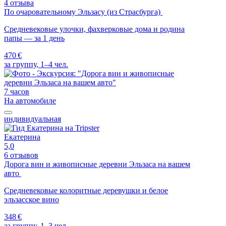
4 отзыва
По очаровательному Эльзасу (из Страсбурга)
Средневековые улочки, фахверковые дома и родина
папы — за 1 день
470 €
за группу, 1–4 чел.
7 часов
На автомобиле
индивидуальная
Екатерина
5,0
6 отзывов
Дорога вин и живописные деревни Эльзаса на вашем
авто
Средневековые колоритные деревушки и белое
эльзасское вино
348 €
за группу, 1–3 чел.