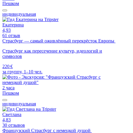
Пешком
индивидуальная
Екатерина
4,93
61 отзыв
Страсбург — самый оживлённый перекрёсток Европы
Страсбург как пересечение культур, идеологий и
символов
220 €
за группу, 1–10 чел.
2 часа
Пешком
индивидуальная
Светлана
4,83
30 отзывов
Французский Страсбург с немецкой душой