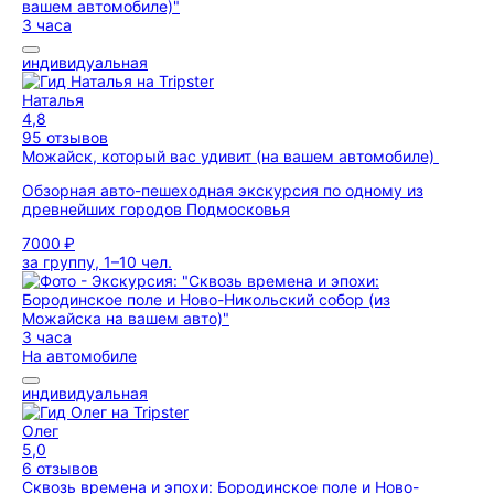
3 часа
индивидуальная
Наталья
4,8
95 отзывов
Можайск, который вас удивит (на вашем автомобиле)
Обзорная авто-пешеходная экскурсия по одному из
древнейших городов Подмосковья
7000 ₽
за группу, 1–10 чел.
3 часа
На автомобиле
индивидуальная
Олег
5,0
6 отзывов
Сквозь времена и эпохи: Бородинское поле и Ново-