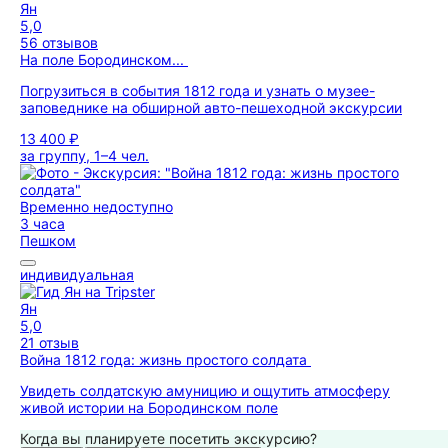
Ян
5,0
56 отзывов
На поле Бородинском...
Погрузиться в события 1812 года и узнать о музее-
заповеднике на обширной авто-пешеходной экскурсии
13 400 ₽
за группу, 1–4 чел.
Временно недоступно
3 часа
Пешком
индивидуальная
Ян
5,0
21 отзыв
Война 1812 года: жизнь простого солдата
Увидеть солдатскую амуницию и ощутить атмосферу
живой истории на Бородинском поле
Когда вы планируете посетить экскурсию?