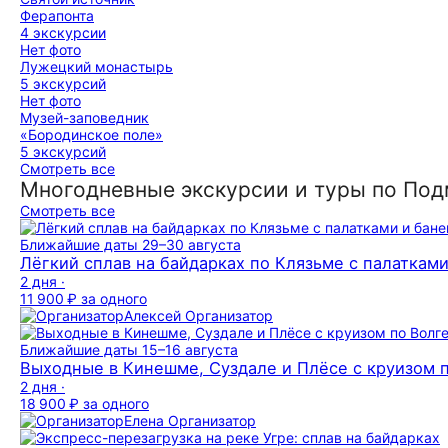
Ферапонта
4 экскурсии
Нет фото
Лужецкий монастырь
5 экскурсий
Нет фото
Музей-заповедник
«Бородинское поле»
5 экскурсий
Смотреть все
Многодневные экскурсии и туры по По
Смотреть все
Ближайшие даты
29–30 августа
Лёгкий сплав на байдарках по Клязьме с палатками
2 дня ·
11 900 ₽
за одного
Алексей
Организатор
Ближайшие даты
15–16 августа
Выходные в Кинешме, Суздале и Плёсе с круизом п
2 дня ·
18 900 ₽
за одного
Елена
Организатор