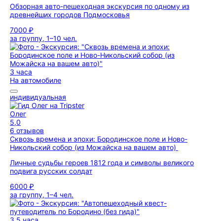
Обзорная авто-пешеходная экскурсия по одному из
древнейших городов Подмосковья
7000 ₽
за группу, 1–10 чел.
3 часа
На автомобиле
индивидуальная
Олег
5,0
6 отзывов
Сквозь времена и эпохи: Бородинское поле и Ново-
Никольский собор (из Можайска на вашем авто)
Личные судьбы героев 1812 года и символы великого
подвига русских солдат
6000 ₽
за группу, 1–4 чел.
3,5 часа