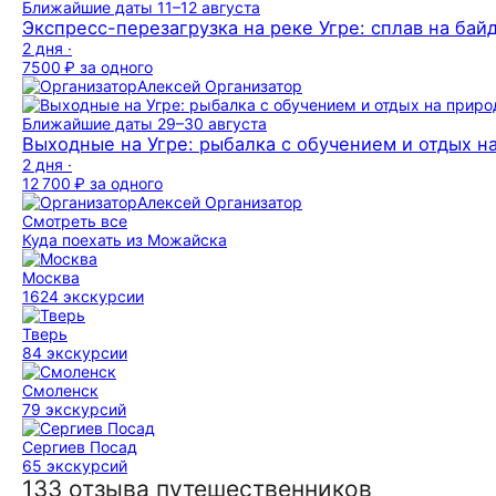
Ближайшие даты
11–12 августа
Экспресс-перезагрузка на реке Угре: сплав на бай
2 дня ·
7500 ₽
за одного
Алексей
Организатор
Ближайшие даты
29–30 августа
Выходные на Угре: рыбалка с обучением и отдых н
2 дня ·
12 700 ₽
за одного
Алексей
Организатор
Смотреть все
Куда поехать из Можайска
Москва
1624 экскурсии
Тверь
84 экскурсии
Смоленск
79 экскурсий
Сергиев Посад
65 экскурсий
133 отзыва путешественников