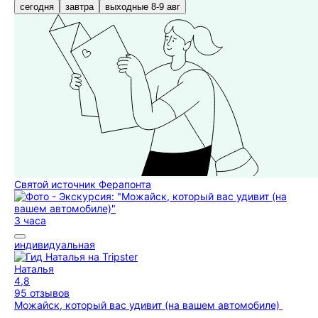
сегодня
завтра
выходные 8-9 авг
Святой источник Ферапонта
3 часа
индивидуальная
Наталья
4,8
95 отзывов
Можайск, который вас удивит (на вашем автомобиле)