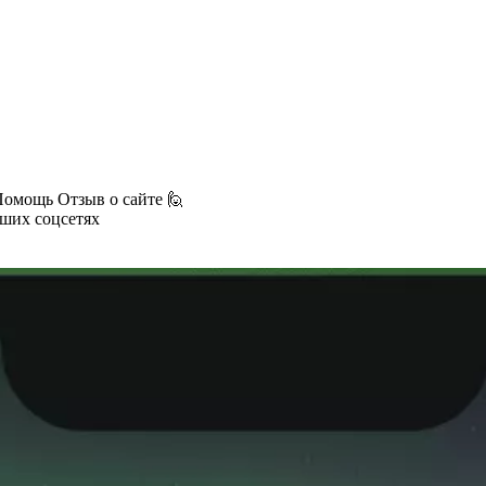
Помощь
Отзыв о сайте 🙋
аших соцсетях