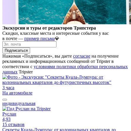
Экскурсии и туры от редакторов Трипстера
Скидки, классные места и интересные события у вас
в почте —
пример письма
💎
Подписаться
Нажимая «Подписаться», вы даете
согласие
на получение
рекламных и информационных сообщений от Tripster в
соответствии c
условиями политики обработки персональных
данных
Tripster
3 часа
На автомобиле
индивидуальная
Руслан
4,93
15 отзывов
Секреты Куала-Лумпура: от колониальных кварталов до