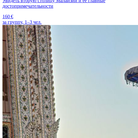
Увидеть вторую столицу Малайзии и её главные
достопримечательности
160 €
за группу, 1–3 чел.