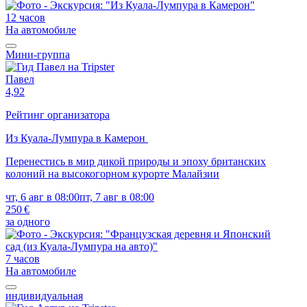
12 часов
На автомобиле
Мини-группа
Павел
4,92
Рейтинг организатора
Из Куала-Лумпура в Камерон
Перенестись в мир дикой природы и эпоху британских
колоний на высокогорном курорте Малайзии
чт, 6 авг в 08:00
пт, 7 авг в 08:00
250 €
за одного
7 часов
На автомобиле
индивидуальная