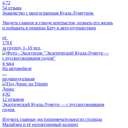
4,72
54 отзыва
Знакомство с многогранным Куала-Лумпуром
Увидеть главное в городе контрастов, познать его жизнь
и побывать в пещерах Бату в авто-путешествии
от
170 €
за группу, 1–10 чел.
4 часа
На автомобиле
индивидуальная
Денис
4,92
12 отзывов
Экзотический Куала-Лумпур — с русскоговорящим
гидом
Изучить главные достопримечательности столицы
Малайзии и её неповторимый колорит