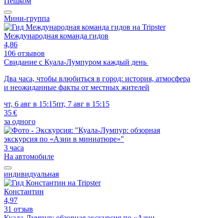
Пешком
Мини-группа
Международная команда гидов
4,86
106 отзывов
Свидание с Куала-Лумпуром каждый день
Два часа, чтобы влюбиться в город: история, атмосфера
и неожиданные факты от местных жителей
чт, 6 авг в 15:15
пт, 7 авг в 15:15
35 €
за одного
3 часа
На автомобиле
индивидуальная
Константин
4,97
31 отзыв
Куала-Лумпур: обзорная экскурсия по «Азии