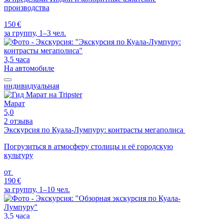
производства
150 €
за группу, 1–3 чел.
3,5 часа
На автомобиле
индивидуальная
Марат
5,0
2 отзыва
Экскурсия по Куала-Лумпуру: контрасты мегаполиса
Погрузиться в атмосферу столицы и её городскую
культуру
от
190 €
за группу, 1–10 чел.
3,5 часа