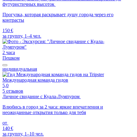
футуристичных высоток
Прогулка, которая раскрывает душу города через его
контрасты
150 €
за группу, 1–4 чел.
2 часа
Пешком
индивидуальная
Международная команда гидов
5,0
5 отзывов
Личное свидание с Куала-Лумпуром
Влюбись в город за 2 часа: яркие впечатления и
неожиданные открытия только для тебя
от
140 €
за группу, 1–10 чел.