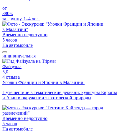
от
380 €
за группу, 1–4 чел.
Временно недоступно
5 часов
На автомобиле
индивидуальная
Файзулла
5,0
4 отзыва
Уголки Франции и Японии в Малайзии
Путешествие в тематические деревни: культуры Европы
и Азии в окружении экзотической природы
Временно недоступно
5 часов
На автомобиле