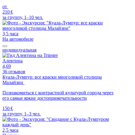
от
210 €
за группу, 1–10 чел.
3,5 часа
На автомобиле
индивидуальная
Алевтина
4,69
36 отзывов
Куала-Лумпур: все краски многоликой столицы
Малайзии
Познакомиться с контрастной культурой города через
его самые яркие достопримечательности
150 €
за группу, 1–3 чел.
2,5 часа