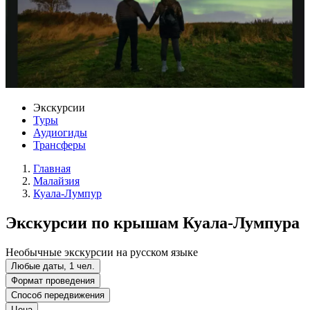
Экскурсии
Туры
Аудиогиды
Трансферы
Главная
Малайзия
Куала-Лумпур
Экскурсии по крышам Куала-Лумпура
Необычные экскурсии на русском языке
Любые даты, 1 чел.
Формат проведения
Способ передвижения
Цена