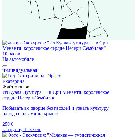
10 часов
На автомобиле
индивидуальная
Екатерина
Ждёт отзывов
Из Куала-Лумпура — в Сри Менанти, королевское
сердце Негери-Сембилан
Побывать во дворце без гвоздей и узнать культуру
народа с рогами на крыше
250 €
за группу, 1–3 чел.