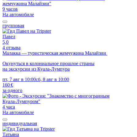
9 часов
На автомобиле
групповая
Павел
5,0
4 отзыва
Малакка — туристическая жемчужина Малайзии
Окунуться в колониальное прошлое страны
на экскурсии из Куала-Лумпура
пт, 7 авг в 10:00
сб, 8 авг в 10:00
160 €
за одного
4 часа
На автомобиле
индивидуальная
Татьяна