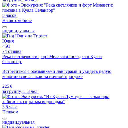
5 часов
На автомобиле
индивидуальная
Юлия
4,91
74 отзыва
Река светлячков и форт Мелавати: поездка в Куала
Селангор
Встретиться с обезьянками-лангурами и увидеть целую
колонию светлячков на ночной прогулке
225 €
за группу, 1–3 чел.
3,5 часа
Пешком
индивидуальная