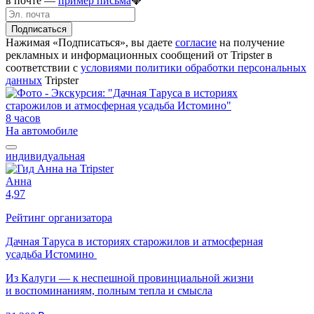
в почте —
пример письма
💎
Подписаться
Нажимая «Подписаться», вы даете
согласие
на получение
рекламных и информационных сообщений от Tripster в
соответствии c
условиями политики обработки персональных
данных
Tripster
8 часов
На автомобиле
индивидуальная
Анна
4,97
Рейтинг организатора
Дачная Таруса в историях старожилов и атмосферная
усадьба Истомино
Из Калуги — к неспешной провинциальной жизни
и воспоминаниям, полным тепла и смысла