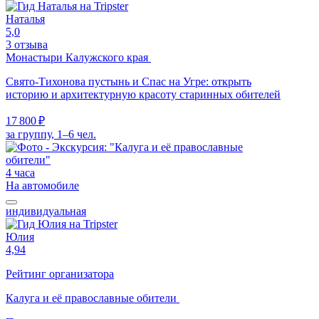
Наталья
5,0
3 отзыва
Монастыри Калужского края
Свято-Тихонова пустынь и Спас на Угре: открыть
историю и архитектурную красоту старинных обителей
17 800 ₽
за группу, 1–6 чел.
4 часа
На автомобиле
индивидуальная
Юлия
4,94
Рейтинг организатора
Калуга и её православные обители