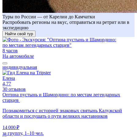
Туры по России — от Карелии до Камчатки
Распробовать регионы на вкус, отправиться на ретрит или в
экспедицию
Найти свой тур
8 часов
На автомобиле
индивидуальная
Елена
4,77
30 отзывов
Оптина пустынь и Шамордино: по местам легендарных
старцев
Познакомиться с историей знаковых святынь Калужской
области и послушать о пути великих наставников
14 000 ₽
за группу, 1–10 чел.