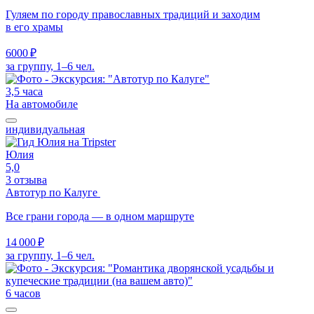
Гуляем по городу православных традиций и заходим
в его храмы
6000 ₽
за группу, 1–6 чел.
3,5 часа
На автомобиле
индивидуальная
Юлия
5,0
3 отзыва
Автотур по Калуге
Все грани города — в одном маршруте
14 000 ₽
за группу, 1–6 чел.
6 часов