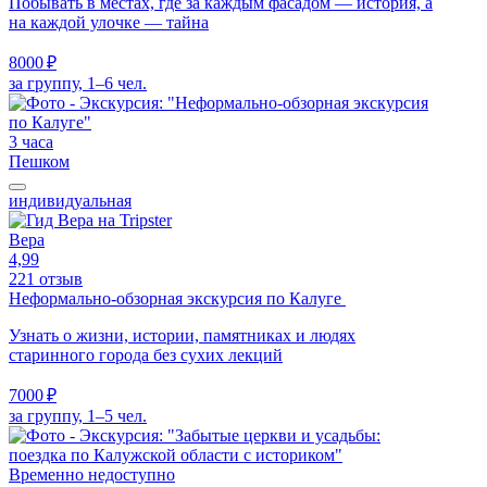
Побывать в местах, где за каждым фасадом — история, а
на каждой улочке — тайна
8000 ₽
за группу, 1–6 чел.
3 часа
Пешком
индивидуальная
Вера
4,99
221 отзыв
Неформально-обзорная экскурсия по Калуге
Узнать о жизни, истории, памятниках и людях
старинного города без сухих лекций
7000 ₽
за группу, 1–5 чел.
Временно недоступно