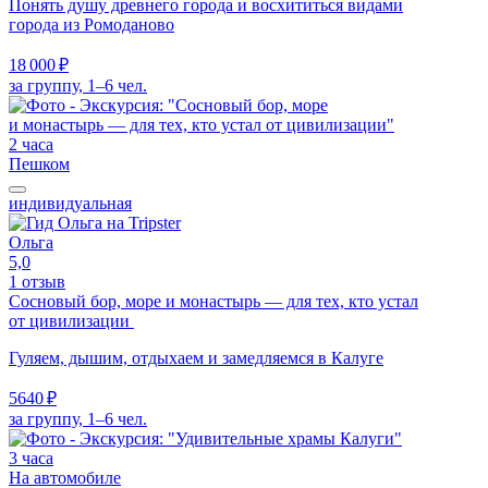
Понять душу древнего города и восхититься видами
города из Ромоданово
18 000 ₽
за группу, 1–6 чел.
2 часа
Пешком
индивидуальная
Ольга
5,0
1 отзыв
Сосновый бор, море и монастырь — для тех, кто устал
от цивилизации
Гуляем, дышим, отдыхаем и замедляемся в Калуге
5640 ₽
за группу, 1–6 чел.
3 часа
На автомобиле