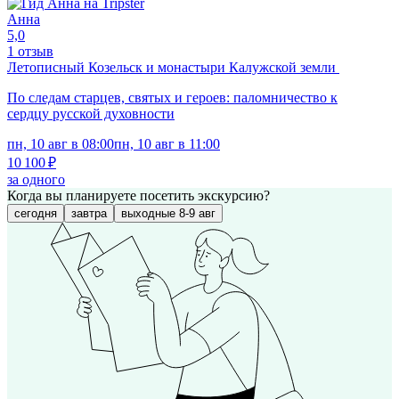
Анна
5,0
1 отзыв
Летописный Козельск и монастыри Калужской земли
По следам старцев, святых и героев: паломничество к
сердцу русской духовности
пн, 10 авг в 08:00
пн, 10 авг в 11:00
10 100 ₽
за одного
Когда вы планируете посетить экскурсию?
сегодня
завтра
выходные 8-9 авг