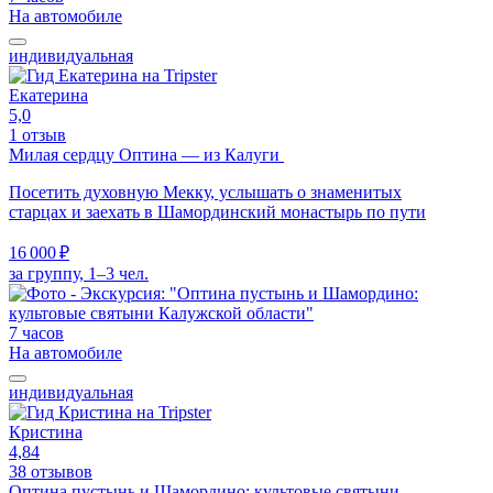
На автомобиле
индивидуальная
Екатерина
5,0
1 отзыв
Милая сердцу Оптина — из Калуги
Посетить духовную Мекку, услышать о знаменитых
старцах и заехать в Шамординский монастырь по пути
16 000 ₽
за группу, 1–3 чел.
7 часов
На автомобиле
индивидуальная
Кристина
4,84
38 отзывов
Оптина пустынь и Шамордино: культовые святыни