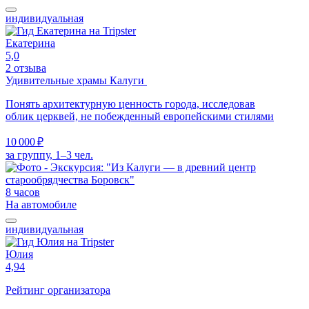
индивидуальная
Екатерина
5,0
2 отзыва
Удивительные храмы Калуги
Понять архитектурную ценность города, исследовав
облик церквей, не побежденный европейскими стилями
10 000 ₽
за группу, 1–3 чел.
8 часов
На автомобиле
индивидуальная
Юлия
4,94
Рейтинг организатора