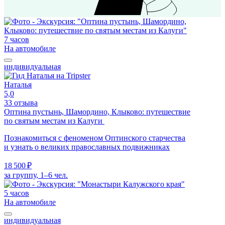
7 часов
На автомобиле
индивидуальная
Наталья
5,0
33 отзыва
Оптина пустынь, Шамордино, Клыково: путешествие
по святым местам из Калуги
Познакомиться с феноменом Оптинского старчества
и узнать о великих православных подвижниках
18 500 ₽
за группу, 1–6 чел.
5 часов
На автомобиле
индивидуальная