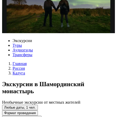
Экскурсии
Туры
Аудиогиды
Трансферы
Главная
Россия
Калуга
Экскурсии в Шамординский
монастырь
Необычные экскурсии от местных жителей
Любые даты, 1 чел.
Формат проведения