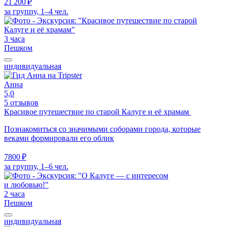
21 200 ₽
за группу, 1–4 чел.
3 часа
Пешком
индивидуальная
Анна
5,0
5 отзывов
Красивое путешествие по старой Калуге и её храмам
Познакомиться со значимыми соборами города, которые
веками формировали его облик
7800 ₽
за группу, 1–6 чел.
2 часа
Пешком
индивидуальная