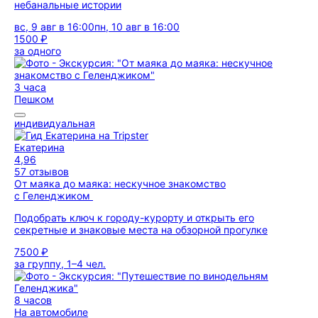
небанальные истории
вс, 9 авг в 16:00
пн, 10 авг в 16:00
1500 ₽
за одного
3 часа
Пешком
индивидуальная
Екатерина
4,96
57 отзывов
От маяка до маяка: нескучное знакомство
с Геленджиком
Подобрать ключ к городу-курорту и открыть его
секретные и знаковые места на обзорной прогулке
7500 ₽
за группу, 1–4 чел.
8 часов
На автомобиле