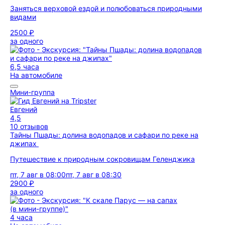
Заняться верховой ездой и полюбоваться природными
видами
2500 ₽
за одного
6,5 часа
На автомобиле
Мини-группа
Евгений
4,5
10 отзывов
Тайны Пшады: долина водопадов и сафари по реке на
джипах
Путешествие к природным сокровищам Геленджика
пт, 7 авг в 08:00
пт, 7 авг в 08:30
2900 ₽
за одного
4 часа