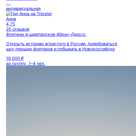
индивидуальная
Анна
4,75
20 отзывов
Фонтаны и шампанское Абрау-Дюрсо
Открыть историю игристого в России, полюбоваться
шоу поющих фонтанов и побывать в Новороссийске
16 000 ₽
за группу, 1–4 чел.