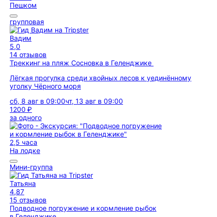
Пешком
групповая
Вадим
5,0
14 отзывов
Треккинг на пляж Сосновка в Геленджике
Лёгкая прогулка среди хвойных лесов к уединённому
уголку Чёрного моря
сб, 8 авг в 09:00
чт, 13 авг в 09:00
1200 ₽
за одного
2,5 часа
На лодке
Мини-группа
Татьяна
4,87
15 отзывов
Подводное погружение и кормление рыбок
в Геленджике