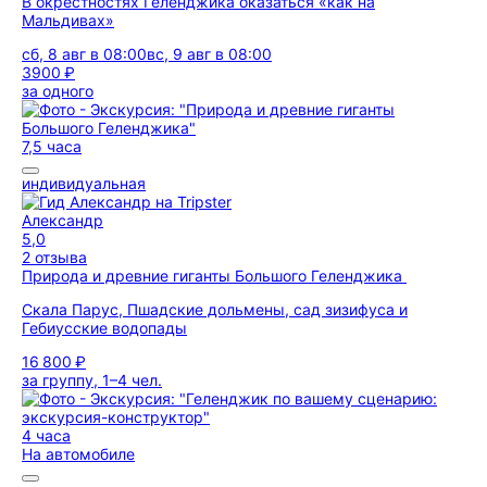
В окрестностях Геленджика оказаться «как на
Мальдивах»
сб, 8 авг в 08:00
вс, 9 авг в 08:00
3900 ₽
за одного
7,5 часа
индивидуальная
Александр
5,0
2 отзыва
Природа и древние гиганты Большого Геленджика
Скала Парус, Пшадские дольмены, сад зизифуса и
Гебиусские водопады
16 800 ₽
за группу, 1–4 чел.
4 часа
На автомобиле