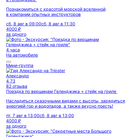
Познакомиться с красотой морской вселенной
в компании опытных инструкторов
сб, 8 авг в 09:00
сб, 8 авг в 11:30
4000 ₽
за одного
4 часа
На автомобиле
Мини-группа
Александр
4,73
82 отзыва
Поездка по вершинам Геленджика + стейк на гриле
Насладиться сказочными видами с высоты, зарядиться
энергией гор и водопадов, а также вкусно поесть!
пт, 7 авг в 13:00
сб, 8 авг в 13:00
4000 ₽
за одного