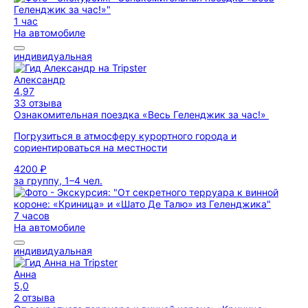
1 час
На автомобиле
индивидуальная
Александр
4,97
33 отзыва
Ознакомительная поездка «Весь Геленджик за час!»
Погрузиться в атмосферу курортного города и
сориентироваться на местности
4200 ₽
за группу, 1–4 чел.
7 часов
На автомобиле
индивидуальная
Анна
5,0
2 отзыва