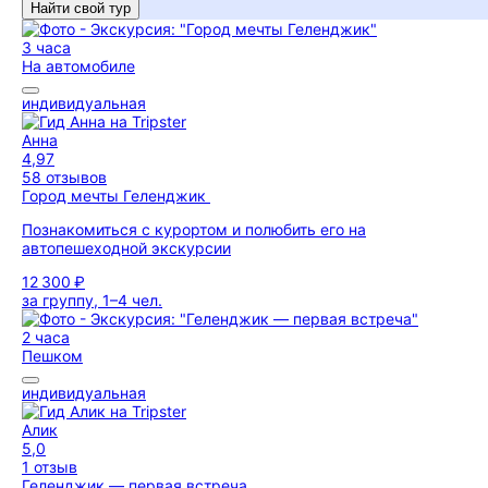
Найти свой тур
3 часа
На автомобиле
индивидуальная
Анна
4,97
58 отзывов
Город мечты Геленджик
Познакомиться с курортом и полюбить его на
автопешеходной экскурсии
12 300 ₽
за группу, 1–4 чел.
2 часа
Пешком
индивидуальная
Алик
5,0
1 отзыв
Геленджик — первая встреча