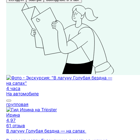
4 часа
На автомобиле
групповая
Ирина
4,97
61 отзыв
В лагуну Голубая бездна — на сапах