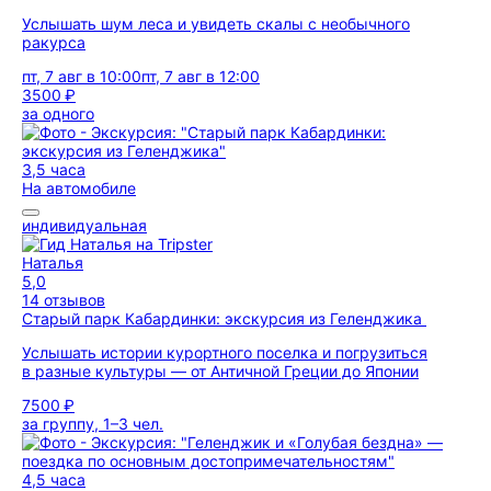
Услышать шум леса и увидеть скалы с необычного
ракурса
пт, 7 авг в 10:00
пт, 7 авг в 12:00
3500 ₽
за одного
3,5 часа
На автомобиле
индивидуальная
Наталья
5,0
14 отзывов
Старый парк Кабардинки: экскурсия из Геленджика
Услышать истории курортного поселка и погрузиться
в разные культуры — от Античной Греции до Японии
7500 ₽
за группу, 1–3 чел.
4,5 часа