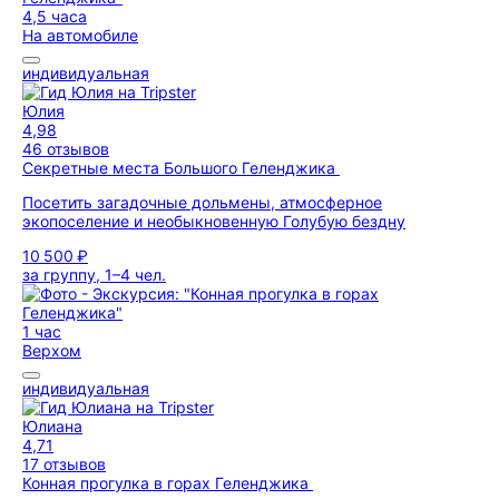
4,5 часа
На автомобиле
индивидуальная
Юлия
4,98
46 отзывов
Секретные места Большого Геленджика
Посетить загадочные дольмены, атмосферное
экопоселение и необыкновенную Голубую бездну
10 500 ₽
за группу, 1–4 чел.
1 час
Верхом
индивидуальная
Юлиана
4,71
17 отзывов
Конная прогулка в горах Геленджика