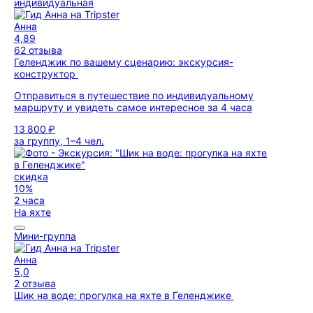
индивидуальная
Анна
4,89
62 отзыва
Геленджик по вашему сценарию: экскурсия-
конструктор
Отправиться в путешествие по индивидуальному
маршруту и увидеть самое интересное за 4 часа
13 800 ₽
за группу, 1–4 чел.
скидка
10%
2 часа
На яхте
Мини-группа
Анна
5,0
2 отзыва
Шик на воде: прогулка на яхте в Геленджике