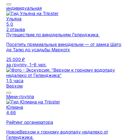
индивидуальная
Ульяна
5,0
2 отзыва
Путешествие по винодельням Геленджика
Посетить премиальные винодельни — от замка Шато
де Талю до усадьбы Маркотх
25 000 ₽
за группу, 1–6 чел.
1,5 часа
Верхом
Мини-группа
Юлиана
4,66
Рейтинг организатора
Новое
Верхом к горному водопаду недалеко от
Геленджика