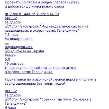
Проехать по лесам и рощам, пересечь реку
и добраться до живописного озера
пт, 7 авг в 14:00
сб, 8 авг в 14:00
5000 ₽
за одного
1,5 часа
На квадроцикле
индивидуальная
Роман
5,0
19 отзывов
Индивидуальное сафари на квадроциклах
в окрестностях Геленджика
Прокатиться по живописной лесной дороге и получить
заряд адреналина без толпы людей
8000 ₽
за одного
4 часа