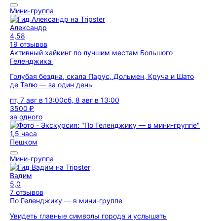
Мини-группа
Александр
4,58
19 отзывов
Активный хайкинг по лучшим местам Большого
Геленджика
Голубая бездна, скала Парус, Дольмен, Круча и Шато
де Талю — за один день
пт, 7 авг в 13:00
сб, 8 авг в 13:00
3500 ₽
за одного
1,5 часа
Пешком
Мини-группа
Вадим
5,0
7 отзывов
По Геленджику — в мини-группе
Увидеть главные символы города и услышать