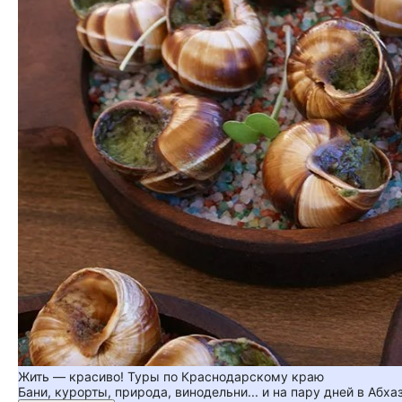
Жить — красиво! Туры по Краснодарскому краю
Бани, курорты, природа, винодельни... и на пару дней в Абха