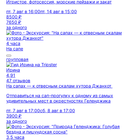
Игристое, фотосессия, морские пейзажи и закат
пт, 7 авг в 16:00
пт, 14 авг в 15:00
8500 ₽
7650 ₽
за одного
4 часа
На сапе
групповая
Ирина
4,91
47 отзывов
На сапах — к отвесным скалам хутора Джанхот
Отправиться на сап-прогулку к одному из самых
удивительных мест в окрестностях Геленджика
пт, 7 авг в 17:00
сб, 8 авг в 17:00
3900 ₽
за одного
3,5 часа