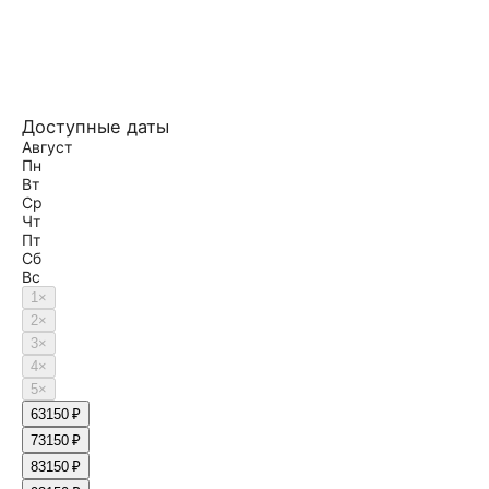
Доступные даты
Август
Пн
Вт
Ср
Чт
Пт
Сб
Вс
1
×
2
×
3
×
4
×
5
×
6
3150 ₽
7
3150 ₽
8
3150 ₽