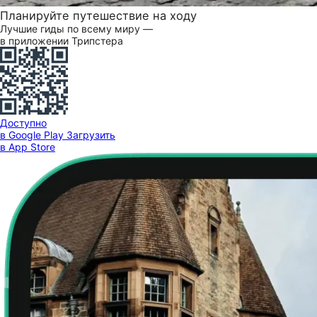
Планируйте путешествие на ходу
Лучшие гиды по всему миру —
в приложении Трипстера
Доступно
в Google Play
Загрузить
в App Store