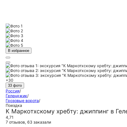
В избранное
+30
33 фото
Россия
/
Геленджик
/
Грозовые ворота
/
Поездка
К Маркотхскому хребту: джиппинг в Ге
4,71
7 отзывов
,
63 заказали