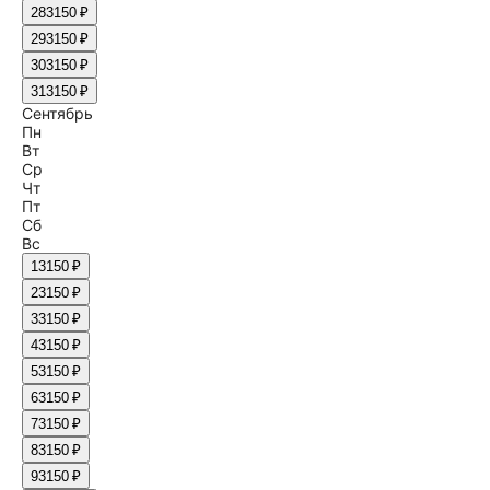
28
3150 ₽
29
3150 ₽
30
3150 ₽
31
3150 ₽
Сентябрь
Пн
Вт
Ср
Чт
Пт
Сб
Вс
1
3150 ₽
2
3150 ₽
3
3150 ₽
4
3150 ₽
5
3150 ₽
6
3150 ₽
7
3150 ₽
8
3150 ₽
9
3150 ₽