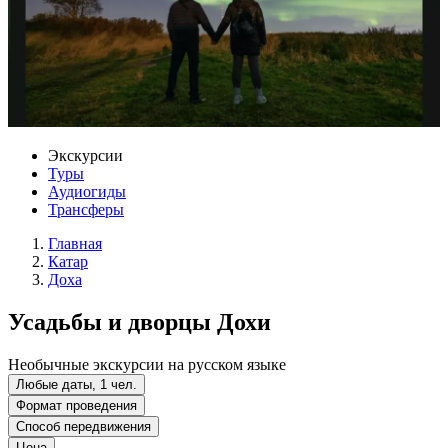
Экскурсии
Туры
Аудиогиды
Трансферы
Главная
Катар
Доха
Усадьбы и дворцы Дохи
Необычные экскурсии на русском языке
Любые даты, 1 чел.
Формат проведения
Способ передвижения
Цена