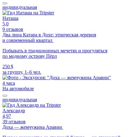
индивидуальная
Наташа
5,0
9 отзывов
Два лица Катара в Дохе: этническая деревня
и современный квартал
Побывать в традиционных мечетях и прогуляться
по модному острову Пёрл
250 $
за группу, 1–6 чел.
4 часа
На автомобиле
индивидуальная
Александр
4,97
39 отзывов
Доха — жемчужина Аравии