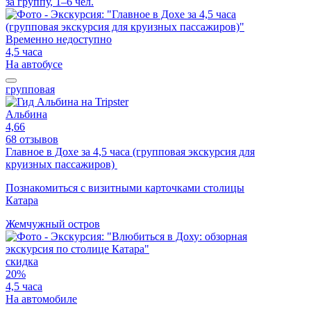
за группу, 1–6 чел.
Временно недоступно
4,5 часа
На автобусе
групповая
Альбина
4,66
68 отзывов
Главное в Дохе за 4,5 часа (групповая экскурсия для
круизных пассажиров)
Познакомиться с визитными карточками столицы
Катара
Жемчужный остров
скидка
20%
4,5 часа
На автомобиле