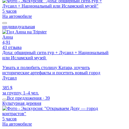
5 часов
На автомобиле
индивидуальная
Анна
4,91
43 отзыва
Доха: обширный сити-тур + Лусаил + Национальный
или Исламский музей
Узнать и полюбить столицу Катара, изучить
исторические артефакты и посетить новый город
Лусаил
385 $
за группу, 1–4 чел.
Все предложения · 39
Культурная деревня
5 часов
На автомобиле