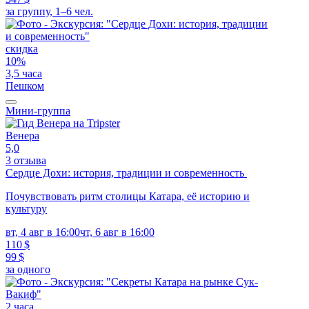
за группу, 1–6 чел.
скидка
10%
3,5 часа
Пешком
Мини-группа
Венера
5,0
3 отзыва
Сердце Дохи: история, традиции и современность
Почувствовать ритм столицы Катара, её историю и
культуру
вт, 4 авг в 16:00
чт, 6 авг в 16:00
110 $
99 $
за одного
2 часа