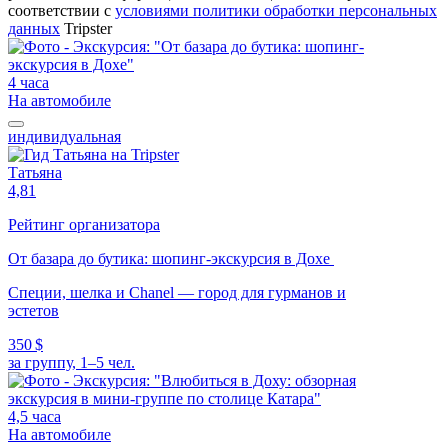
соответствии c
условиями политики обработки персональных
данных
Tripster
4 часа
На автомобиле
индивидуальная
Татьяна
4,81
Рейтинг организатора
От базара до бутика: шопинг-экскурсия в Дохе
Специи, шелка и Chanel — город для гурманов и
эстетов
350 $
за группу, 1–5 чел.
4,5 часа
На автомобиле