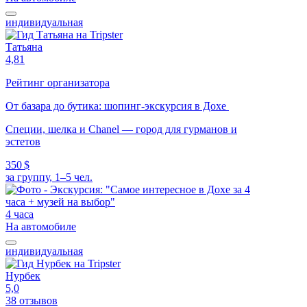
индивидуальная
Татьяна
4,81
Рейтинг организатора
От базара до бутика: шопинг-экскурсия в Дохе
Специи, шелка и Chanel — город для гурманов и
эстетов
350 $
за группу, 1–5 чел.
4 часа
На автомобиле
индивидуальная
Нурбек
5,0
38 отзывов