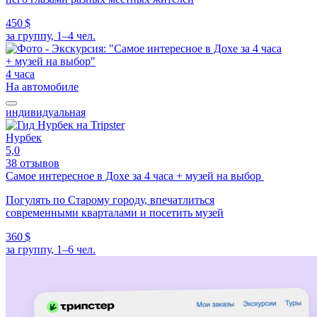
450 $
за группу, 1–4 чел.
4 часа
На автомобиле
индивидуальная
Нурбек
5,0
38 отзывов
Самое интересное в Дохе за 4 часа + музей на выбор
Погулять по Старому городу, впечатлиться
современными кварталами и посетить музей
360 $
за группу, 1–6 чел.