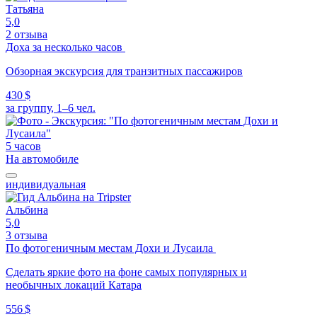
Татьяна
5,0
2 отзыва
Доха за несколько часов
Обзорная экскурсия для транзитных пассажиров
430 $
за группу, 1–6 чел.
5 часов
На автомобиле
индивидуальная
Альбина
5,0
3 отзыва
По фотогеничным местам Дохи и Лусаила
Сделать яркие фото на фоне самых популярных и
необычных локаций Катара
556 $