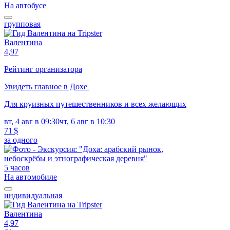
На автобусе
групповая
Валентина
4,97
Рейтинг организатора
Увидеть главное в Дохе
Для круизных путешественников и всех желающих
вт, 4 авг в 09:30
чт, 6 авг в 10:30
71 $
за одного
5 часов
На автомобиле
индивидуальная
Валентина
4,97