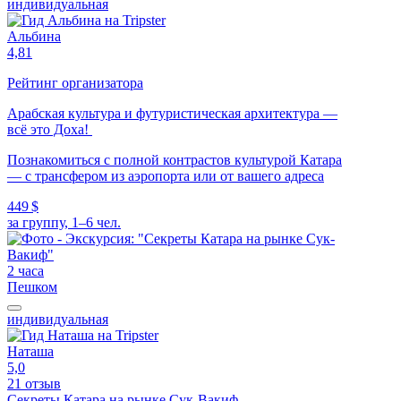
индивидуальная
Альбина
4,81
Рейтинг организатора
Арабская культура и футуристическая архитектура —
всё это Доха!
Познакомиться с полной контрастов культурой Катара
— с трансфером из аэропорта или от вашего адреса
449 $
за группу, 1–6 чел.
2 часа
Пешком
индивидуальная
Наташа
5,0
21 отзыв
Секреты Катара на рынке Сук-Вакиф