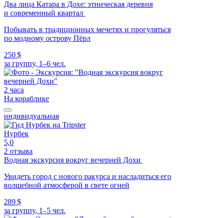
Два лица Катара в Дохе: этническая деревня
и современный квартал
Побывать в традиционных мечетях и прогуляться
по модному острову Пёрл
250 $
за группу, 1–6 чел.
2 часа
На кораблике
индивидуальная
Нурбек
5,0
2 отзыва
Водная экскурсия вокруг вечерней Дохи
Увидеть город с нового ракурса и насладиться его
волшебной атмосферой в свете огней
289 $
за группу, 1–5 чел.