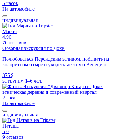
5 часов
На автомобиле
индивидуальная
Мария
4,96
70 отзывов
Обзорная экскурсия по Дохе
Полюбоваться Персидским заливом, побывать на
колоритном базаре и увидеть местную Венецию
375 $
за группу, 1–6 чел.
2 часа
На автомобиле
индивидуальная
Наташа
5,0
9 отзывов