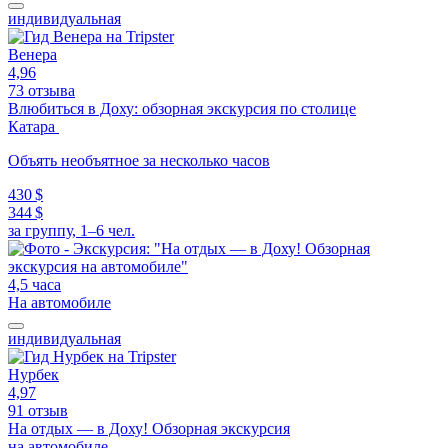
индивидуальная
Венера
4,96
73 отзыва
Влюбиться в Доху: обзорная экскурсия по столице
Катара
Объять необъятное за несколько часов
430 $
344 $
за группу, 1–6 чел.
4,5 часа
На автомобиле
индивидуальная
Нурбек
4,97
91 отзыв
На отдых — в Доху! Обзорная экскурсия
на автомобиле