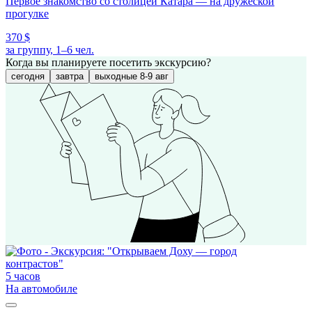
Первое знакомство со столицей Катара — на дружеской
прогулке
370 $
за группу, 1–6 чел.
Когда вы планируете посетить экскурсию?
сегодня
завтра
выходные 8-9 авг
5 часов
На автомобиле