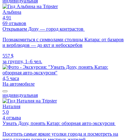
индивидуальная
Альбина
4,91
69 отзывов
Открываем Доху — город контрастов
Познакомиться с символами столицы Катара: от базаров
и верблюдов — до яхт и небоскребов
557 $
за группу, 1–6 чел.
4,5 часа
На автомобиле
индивидуальная
Наталия
5,0
4 отзыва
Узнать Доху, понять Катар: обзорная авто-экскурсия
Посетить самые яркие уголки города и посмотреть на
него глазами разных местных жителей