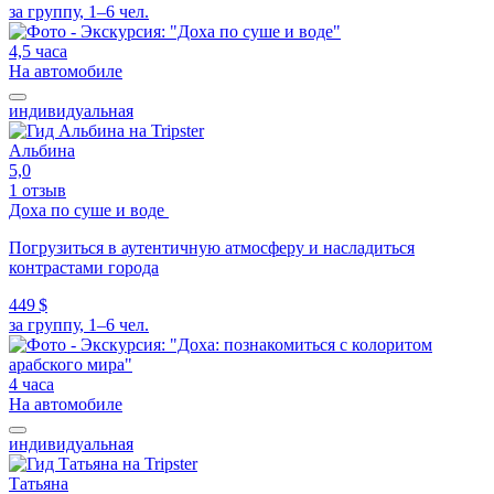
за группу, 1–6 чел.
4,5 часа
На автомобиле
индивидуальная
Альбина
5,0
1 отзыв
Доха по суше и воде
Погрузиться в аутентичную атмосферу и насладиться
контрастами города
449 $
за группу, 1–6 чел.
4 часа
На автомобиле
индивидуальная
Татьяна