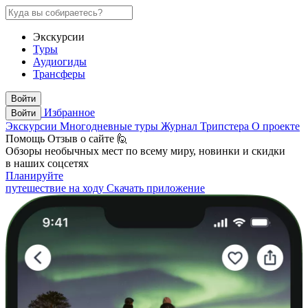
Экскурсии
Туры
Аудиогиды
Трансферы
Войти
Избранное
Войти
Экскурсии
Многодневные туры
Журнал Трипстера
О проекте
Помощь
Отзыв о сайте 🙋
Обзоры необычных мест по всему миру, новинки и скидки
в наших соцсетях
Планируйте
путешествие на ходу
Скачать приложение