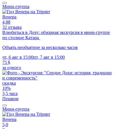
Мини-группа
Венера
4,88
32 отзыва
Влюбиться в Доху: обзорная экскурсия в мини-группе
по столице Катара
Объять необъятное за несколько часов
чт, 6 авг в 15:00
пт, 7 авг в 15:00
75 $
за одного
скидка
10%
3,5 часа
Пешком
Мини-группа
Венера
5,0