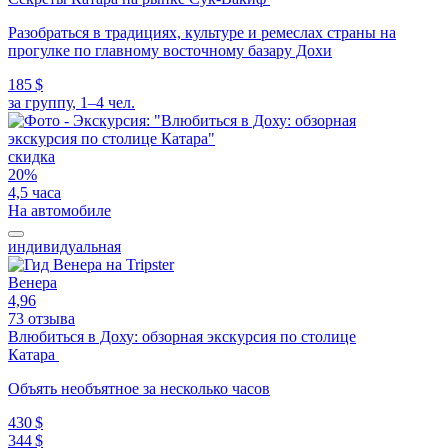
Разобраться в традициях, культуре и ремеслах страны на
прогулке по главному восточному базару Дохи
185 $
за группу, 1–4 чел.
скидка
20%
4,5 часа
На автомобиле
индивидуальная
Венера
4,96
73 отзыва
Влюбиться в Доху: обзорная экскурсия по столице
Катара
Объять необъятное за несколько часов
430 $
344 $