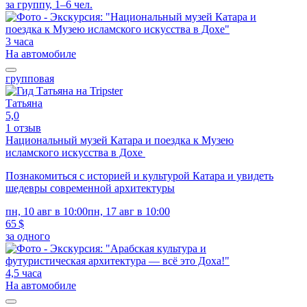
за группу, 1–6 чел.
3 часа
На автомобиле
групповая
Татьяна
5,0
1 отзыв
Национальный музей Катара и поездка к Музею
исламского искусства в Дохе
Познакомиться с историей и культурой Катара и увидеть
шедевры современной архитектуры
пн, 10 авг в 10:00
пн, 17 авг в 10:00
65 $
за одного
4,5 часа
На автомобиле