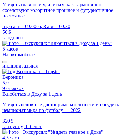
Увидеть главное и удивиться, как гармонично
соседствуют колоритное прошлое и футуристичное
настоящее
чт, 6 авг в 09:00
сб, 8 авг в 09:30
50 $
за одного
5 часов
На автомобиле
индивидуальная
Вероника
5,0
9 отзывов
Влюбиться в Доху за 1 день
Увидеть основные достопримечательности и обсудить
чемпионат мира по футболу — 2022
320 $
за группу, 1–6 чел.
4,5 часа