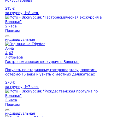
искусствоведа
215 €
за группу, 1–8 чел.
2 часа
Пешком
индивидуальная
Анна
4,43
7 отзывов
Гастрономическая экскурсия в Болонье
Погулять по старинному гастрокварталу, посетить
остерию 15 века и узнать о местных деликатесах
270 €
за группу, 1–7 чел.
3 часа
Пешком
индивидуальная