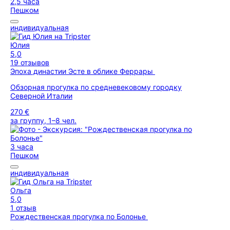
2,5 часа
Пешком
индивидуальная
Юлия
5,0
19 отзывов
Эпоха династии Эсте в облике Феррары
Обзорная прогулка по средневековому городку
Северной Италии
270 €
за группу, 1–8 чел.
3 часа
Пешком
индивидуальная
Ольга
5,0
1 отзыв
Рождественская прогулка по Болонье