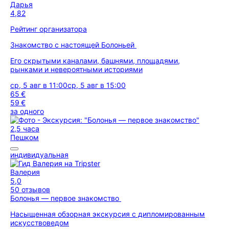
Дарья
4,82
Рейтинг организатора
Знакомство с настоящей Болоньей
Его скрытыми каналами, башнями, площадями,
рынками и невероятными историями
ср, 5 авг в 11:00
ср, 5 авг в 15:00
65 €
59 €
за одного
2,5 часа
Пешком
индивидуальная
Валерия
5,0
50 отзывов
Болонья — первое знакомство
Насыщенная обзорная экскурсия с дипломированным
искусствоведом