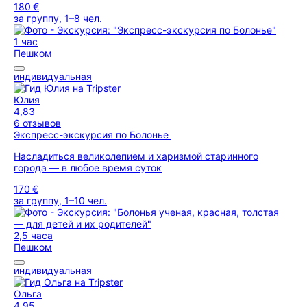
180 €
за группу, 1–8 чел.
1 час
Пешком
индивидуальная
Юлия
4,83
6 отзывов
Экспресс-экскурсия по Болонье
Насладиться великолепием и харизмой старинного
города — в любое время суток
170 €
за группу, 1–10 чел.
2,5 часа
Пешком
индивидуальная
Ольга
4,95