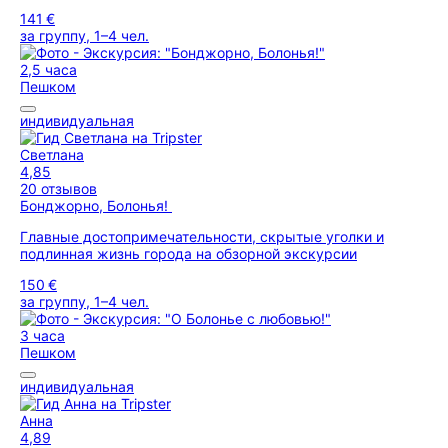
141 €
за группу, 1–4 чел.
2,5 часа
Пешком
индивидуальная
Светлана
4,85
20 отзывов
Бонджорно, Болонья!
Главные достопримечательности, скрытые уголки и
подлинная жизнь города на обзорной экскурсии
150 €
за группу, 1–4 чел.
3 часа
Пешком
индивидуальная
Анна
4,89