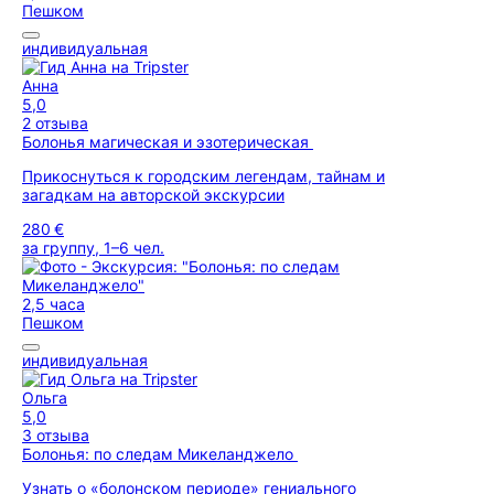
Пешком
индивидуальная
Анна
5,0
2 отзыва
Болонья магическая и эзотерическая
Прикоснуться к городским легендам, тайнам и
загадкам на авторской экскурсии
280 €
за группу, 1–6 чел.
2,5 часа
Пешком
индивидуальная
Ольга
5,0
3 отзыва
Болонья: по следам Микеланджело
Узнать о «болонском периоде» гениального