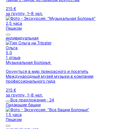
215 €
за группу, 1–8 чел.
2,5 часа
Пешком
индивидуальная
Ольга
5,0
1 отзыв
Музыкальная Болонья
Окунуться в мир прекрасного и посетить
Международный музей музыки в компании
профессионального гида
215 €
за группу, 1–8 чел.
Все предложения · 24
Падающие башни
1,5 часа
Пешком