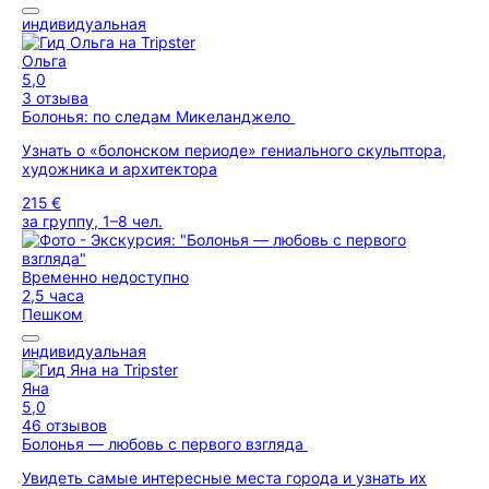
индивидуальная
Ольга
5,0
3 отзыва
Болонья: по следам Микеланджело
Узнать о «болонском периоде» гениального скульптора,
художника и архитектора
215 €
за группу, 1–8 чел.
Временно недоступно
2,5 часа
Пешком
индивидуальная
Яна
5,0
46 отзывов
Болонья — любовь с первого взгляда
Увидеть самые интересные места города и узнать их