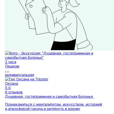
2 часа
Пешком
индивидуальная
Оксана
5,0
6 отзывов
Душевная, гостеприимная и самобытная Болонья
Познакомиться с менталитетом, искусством, историей
и атмосферой города и заглянуть в мэрию