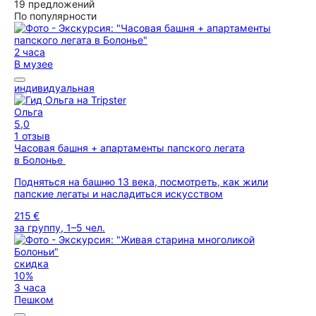
19 предложений
По популярности
2 часа
В музее
индивидуальная
Ольга
5,0
1 отзыв
Часовая башня + апартаменты папского легата
в Болонье
Подняться на башню 13 века, посмотреть, как жили
папские легаты и насладиться искусством
215 €
за группу, 1–5 чел.
скидка
10%
3 часа
Пешком