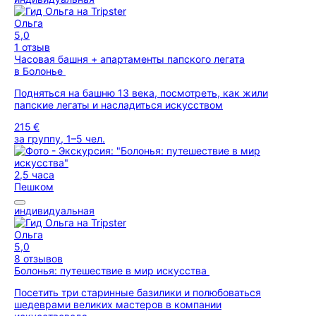
Ольга
5,0
1 отзыв
Часовая башня + апартаменты папского легата
в Болонье
Подняться на башню 13 века, посмотреть, как жили
папские легаты и насладиться искусством
215 €
за группу, 1–5 чел.
2,5 часа
Пешком
индивидуальная
Ольга
5,0
8 отзывов
Болонья: путешествие в мир искусства
Посетить три старинные базилики и полюбоваться
шедеврами великих мастеров в компании