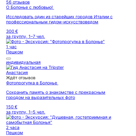
56 отзывов
О Болонье с любовью!
Исследовать один из старейших городов Италии с
профессиональным гидом-искусствоведом
300 €
за группу, 1–7 чел.
1 час
Пешком
индивидуальная
Анастасия
Ждёт отзывов
Фотопрогулка в Болонье
Сохранить память о знакомстве с прекрасным
городом на выразительных фото
150 €
за группу, 1–5 чел.
2 часа
Пешком