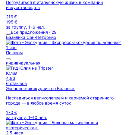
Погрузиться в итальянскую жизнь в компании
искусствоведов
216 €
195 €
за группу, 1–6 чел.
Все предложения · 29
Базилика Сан-Петронио
1 час
Пешком
индивидуальная
Юлия
4,83
6 отзывов
Экспресс-экскурсия по Болонье
Насладиться великолепием и харизмой старинного
города — в любое время суток
170 €
за группу, 1–10 чел.
2,5 часа