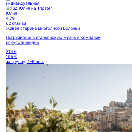
индивидуальная
Юлия
4,79
62 отзыва
Живая старина многоликой Болоньи
Погрузиться в итальянскую жизнь в компании
искусствоведов
216 €
195 €
за группу, 1–6 чел.