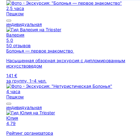
2,5 часа
Пешком
индивидуальная
Валерия
5,0
50 отзывов
Болонья — первое знакомство
Насыщенная обзорная экскурсия с дипломированным
искусствоведом
141 €
за группу, 1–4 чел.
4 часа
Пешком
индивидуальная
Юлия
4,79
Рейтинг организатора