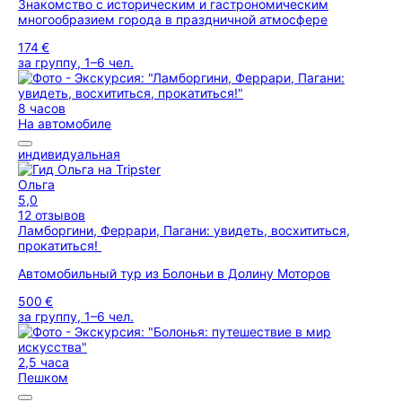
Знакомство с историческим и гастрономическим
многообразием города в праздничной атмосфере
174 €
за группу, 1–6 чел.
8 часов
На автомобиле
индивидуальная
Ольга
5,0
12 отзывов
Ламборгини, Феррари, Пагани: увидеть, восхититься,
прокатиться!
Автомобильный тур из Болоньи в Долину Моторов
500 €
за группу, 1–6 чел.
2,5 часа
Пешком