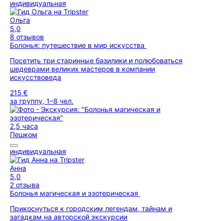
индивидуальная
Ольга
5,0
8 отзывов
Болонья: путешествие в мир искусства
Посетить три старинные базилики и полюбоваться
шедеврами великих мастеров в компании
искусствоведа
215 €
за группу, 1–8 чел.
2,5 часа
Пешком
индивидуальная
Анна
5,0
2 отзыва
Болонья магическая и эзотерическая
Прикоснуться к городским легендам, тайнам и
загадкам на авторской экскурсии