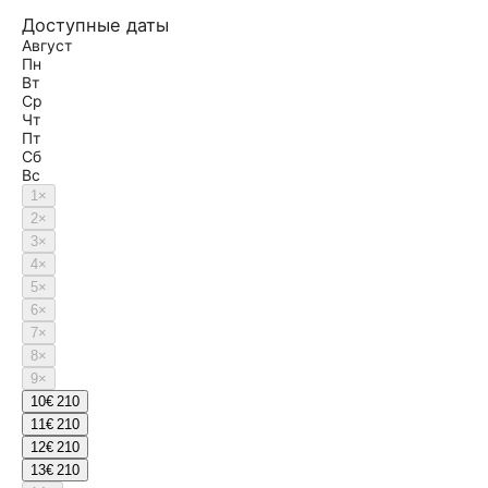
Доступные даты
Август
Пн
Вт
Ср
Чт
Пт
Сб
Вс
1
×
2
×
3
×
4
×
5
×
6
×
7
×
8
×
9
×
10
€ 210
11
€ 210
12
€ 210
13
€ 210