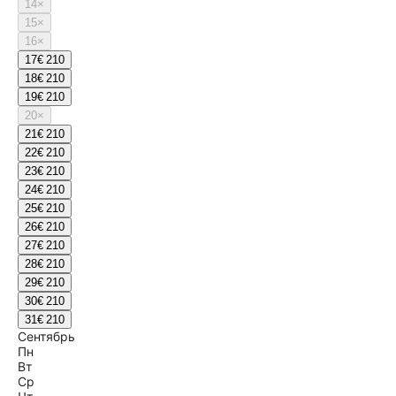
14
×
15
×
16
×
17
€ 210
18
€ 210
19
€ 210
20
×
21
€ 210
22
€ 210
23
€ 210
24
€ 210
25
€ 210
26
€ 210
27
€ 210
28
€ 210
29
€ 210
30
€ 210
31
€ 210
Сентябрь
Пн
Вт
Ср