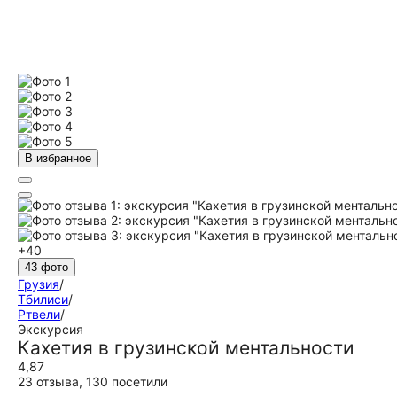
В избранное
+40
43 фото
Грузия
/
Тбилиси
/
Ртвели
/
Экскурсия
Кахетия в грузинской ментальности
4,87
23 отзыва
,
130 посетили