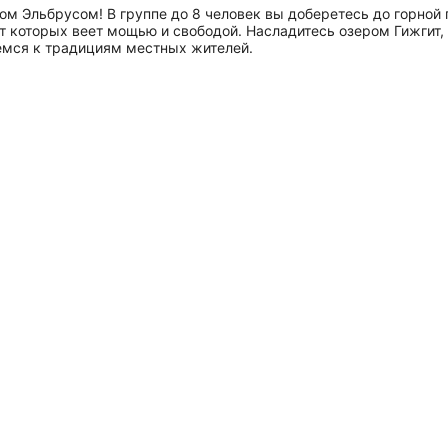
 Эльбрусом! В группе до 8 человек вы доберетесь до горной п
т которых веет мощью и свободой. Насладитесь озером Гижгит,
немся к традициям местных жителей.