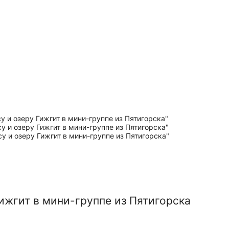
ижгит в мини-группе из Пятигорска