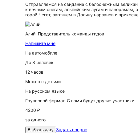
Отправляемся на свидание с белоснежным великаном
к вечным снегам, альпийским лугам и панорамам, о
горой Чегет, заглянем в Долину нарзанов и прикос
Алий,
Представитель команды гидов
Напишите мне
На автомобиле
До 8 человек
12 часов
Можно с детьми
На русском языке
Групповой формат. С вами будут другие участники
4200 ₽
за одного
Задать вопрос
Выбрать дату