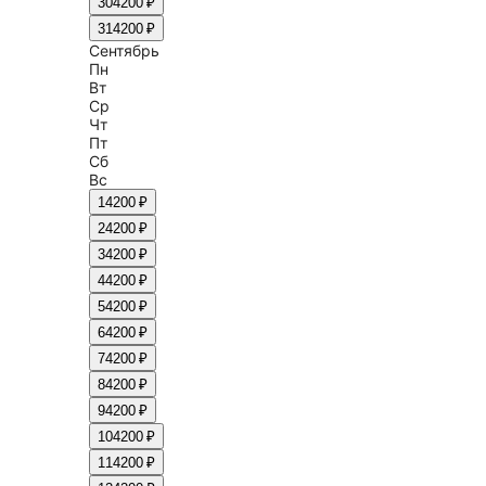
30
4200 ₽
31
4200 ₽
Сентябрь
Пн
Вт
Ср
Чт
Пт
Сб
Вс
1
4200 ₽
2
4200 ₽
3
4200 ₽
4
4200 ₽
5
4200 ₽
6
4200 ₽
7
4200 ₽
8
4200 ₽
9
4200 ₽
10
4200 ₽
11
4200 ₽