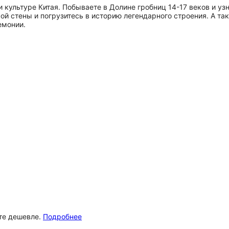
 культуре Китая. Побываете в Долине гробниц 14-17 веков и уз
ой стены и погрузитесь в историю легендарного строения. А та
емонии.
ёте дешевле.
Подробнее