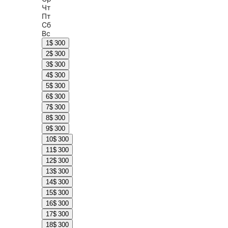
Чт
Пт
Сб
Вс
1
$ 300
2
$ 300
3
$ 300
4
$ 300
5
$ 300
6
$ 300
7
$ 300
8
$ 300
9
$ 300
10
$ 300
11
$ 300
12
$ 300
13
$ 300
14
$ 300
15
$ 300
16
$ 300
17
$ 300
18
$ 300