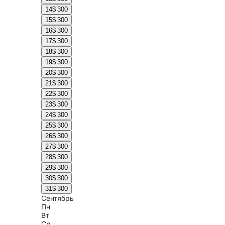
14
$ 300
15
$ 300
16
$ 300
17
$ 300
18
$ 300
19
$ 300
20
$ 300
21
$ 300
22
$ 300
23
$ 300
24
$ 300
25
$ 300
26
$ 300
27
$ 300
28
$ 300
29
$ 300
30
$ 300
31
$ 300
Сентябрь
Пн
Вт
Ср