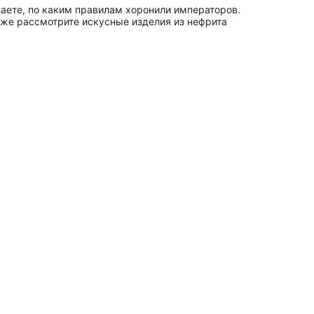
наете, по каким правилам хоронили императоров.
кже рассмотрите искусные изделия из нефрита