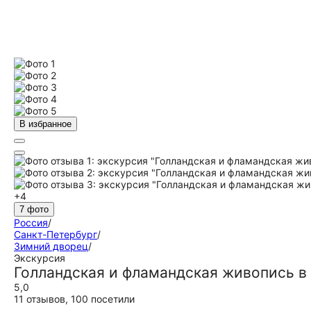
В избранное
+4
7 фото
Россия
/
Санкт-Петербург
/
Зимний дворец
/
Экскурсия
Голландская и фламандская живопись в
5,0
11 отзывов
,
100 посетили