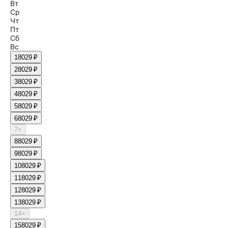
Вт
Ср
Чт
Пт
Сб
Вс
1
8029 ₽
2
8029 ₽
3
8029 ₽
4
8029 ₽
5
8029 ₽
6
8029 ₽
7
×
8
8029 ₽
9
8029 ₽
10
8029 ₽
11
8029 ₽
12
8029 ₽
13
8029 ₽
14
×
15
8029 ₽