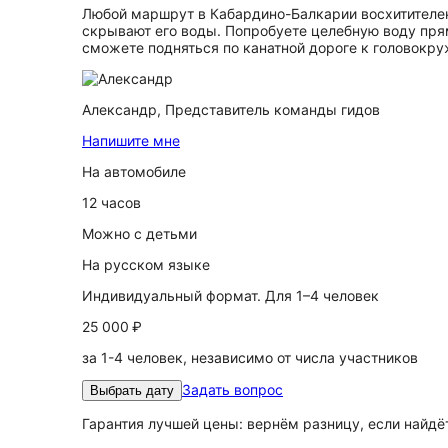
Любой маршрут в Кабардино-Балкарии восхитителен, 
скрывают его воды. Попробуете целебную воду прям
сможете подняться по канатной дороге к головокр
Александр,
Представитель команды гидов
Напишите мне
На автомобиле
12 часов
Можно с детьми
На русском языке
Индивидуальный формат. Для 1–4 человек
25 000 ₽
за 1-4 человек, независимо от числа участников
Задать вопрос
Выбрать дату
Гарантия лучшей цены: вернём разницу, если найд