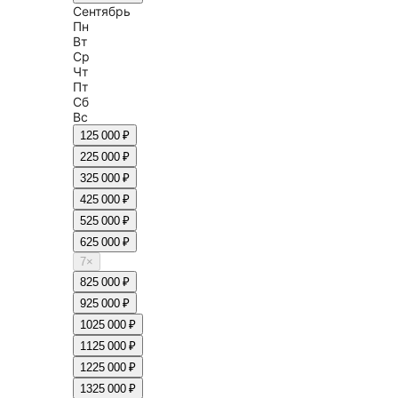
Сентябрь
Пн
Вт
Ср
Чт
Пт
Сб
Вс
1
25 000 ₽
2
25 000 ₽
3
25 000 ₽
4
25 000 ₽
5
25 000 ₽
6
25 000 ₽
7
×
8
25 000 ₽
9
25 000 ₽
10
25 000 ₽
11
25 000 ₽
12
25 000 ₽
13
25 000 ₽