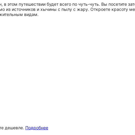
в этом путешествии будет всего по чуть-чуть. Вы посетите зат
о из источников и хычины с пылу с жару. Откроете красоту ме
ужительным видам.
ёте дешевле.
Подробнее