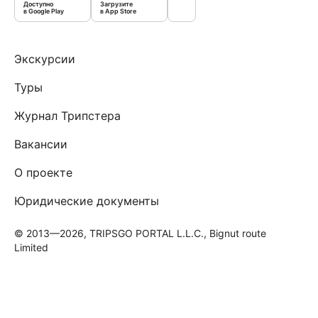
Доступно
Загрузите
в Google Play
в App Store
Экскурсии
Туры
Журнал Трипстера
Вакансии
О проекте
Юридические документы
© 2013—2026, TRIPSGO PORTAL L.L.C., Bignut route
Limited