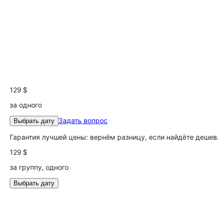
129 $
за одного
Задать вопрос
Выбрать дату
Гарантия лучшей цены: вернём разницу, если найдёте дешев
129 $
за группу, одного
Выбрать дату