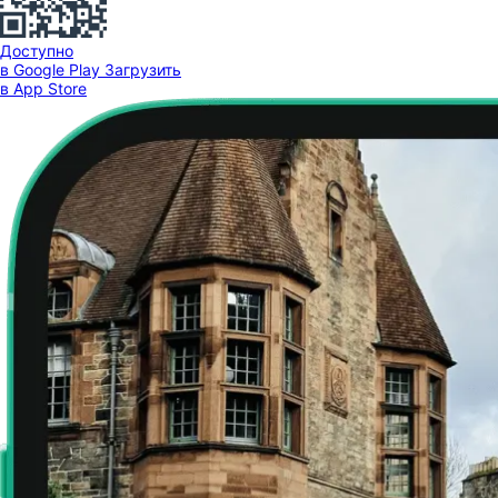
Доступно
в Google Play
Загрузить
в App Store