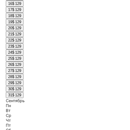
16
$ 129
17
$ 129
18
$ 129
19
$ 129
20
$ 129
21
$ 129
22
$ 129
23
$ 129
24
$ 129
25
$ 129
26
$ 129
27
$ 129
28
$ 129
29
$ 129
30
$ 129
31
$ 129
Сентябрь
Пн
Вт
Ср
Чт
Пт