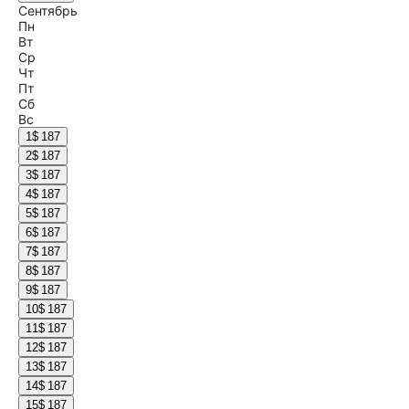
Сентябрь
Пн
Вт
Ср
Чт
Пт
Сб
Вс
1
$ 187
2
$ 187
3
$ 187
4
$ 187
5
$ 187
6
$ 187
7
$ 187
8
$ 187
9
$ 187
10
$ 187
11
$ 187
12
$ 187
13
$ 187
14
$ 187
15
$ 187