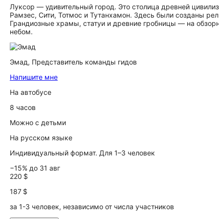
Луксор — удивительный город. Это столица древней цивилиз
Рамзес, Сити, Тотмос и Тутанхамон. Здесь были созданы ре
Грандиозные храмы, статуи и древние гробницы — на обзор
небом.
Эмад,
Представитель команды гидов
Напишите мне
На автобусе
8 часов
Можно с детьми
На русском языке
Индивидуальный формат. Для 1–3 человек
−15% до 31 авг
220 $
187 $
за 1-3 человек, независимо от числа участников