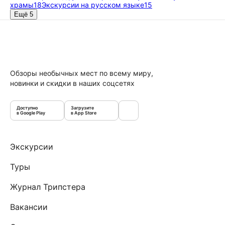
храмы
18
Экскурсии на русском языке
15
Ещё 5
Обзоры необычных мест по всему миру,
новинки и скидки в наших соцсетях
Доступно
Загрузите
в Google Play
в App Store
Экскурсии
Туры
Журнал Трипстера
Вакансии