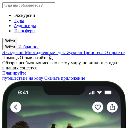
Экскурсии
Туры
Аудиогиды
Трансферы
Войти
Избранное
Войти
Экскурсии
Многодневные туры
Журнал Трипстера
О проекте
Помощь
Отзыв о сайте 🙋
Обзоры необычных мест по всему миру, новинки и скидки
в наших соцсетях
Планируйте
путешествие на ходу
Скачать приложение