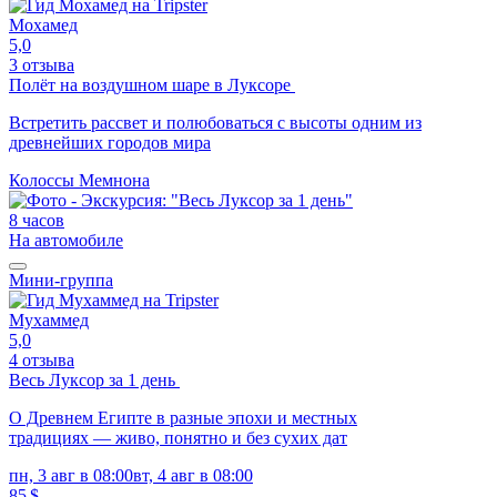
Мохамед
5,0
3 отзыва
Полёт на воздушном шаре в Луксоре
Встретить рассвет и полюбоваться с высоты одним из
древнейших городов мира
Колоссы Мемнона
8 часов
На автомобиле
Мини-группа
Мухаммед
5,0
4 отзыва
Весь Луксор за 1 день
О Древнем Египте в разные эпохи и местных
традициях — живо, понятно и без сухих дат
пн, 3 авг в 08:00
вт, 4 авг в 08:00
85 $