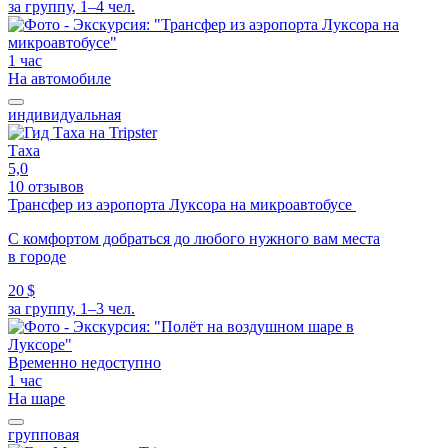
за группу, 1–4 чел.
1 час
На автомобиле
индивидуальная
Таха
5,0
10 отзывов
Трансфер из аэропорта Луксора на микроавтобусе
С комфортом добраться до любого нужного вам места
в городе
20 $
за группу, 1–3 чел.
Временно недоступно
1 час
На шаре
групповая