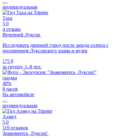
индивидуальная
Таха
5,0
4 отзыва
Вечерний Луксор
Исследовать древний город после захода солнца с
посещением Луксорского храма и музея
175 $
за группу, 1–8 чел.
скидка
40%
8 часов
На автомобиле
индивидуальная
Ахмед
5,0
119 отзывов
Знакомьтесь, Луксор!