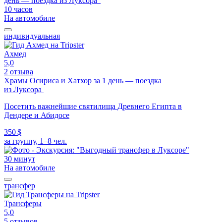
10 часов
На автомобиле
индивидуальная
Ахмед
5,0
2 отзыва
Храмы Осириса и Хатхор за 1 день — поездка
из Луксора
Посетить важнейшие святилища Древнего Египта в
Дендере и Абидосе
350 $
за группу, 1–8 чел.
30 минут
На автомобиле
трансфер
Трансферы
5,0
5 отзывов