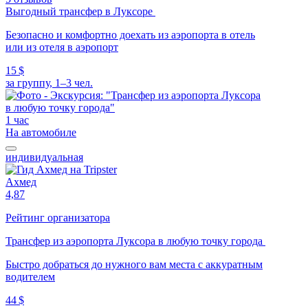
Выгодный трансфер в Луксоре
Безопасно и комфортно доехать из аэропорта в отель
или из отеля в аэропорт
15 $
за группу, 1–3 чел.
1 час
На автомобиле
индивидуальная
Ахмед
4,87
Рейтинг организатора
Трансфер из аэропорта Луксора в любую точку города
Быстро добраться до нужного вам места с аккуратным
водителем
44 $