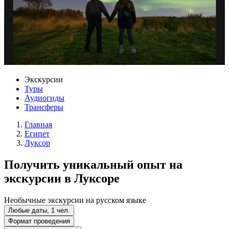
Экскурсии
Туры
Аудиогиды
Трансферы
Главная
Египет
Луксор
Получить уникальный опыт на
экскурсии в Луксоре
Необычные экскурсии на русском языке
Любые даты, 1 чел.
Формат проведения