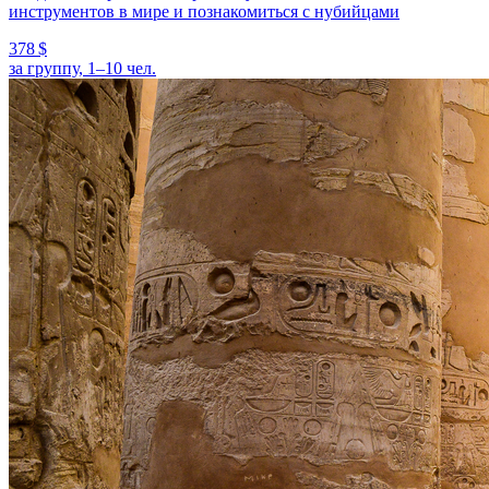
инструментов в мире и познакомиться с нубийцами
378 $
за группу, 1–10 чел.