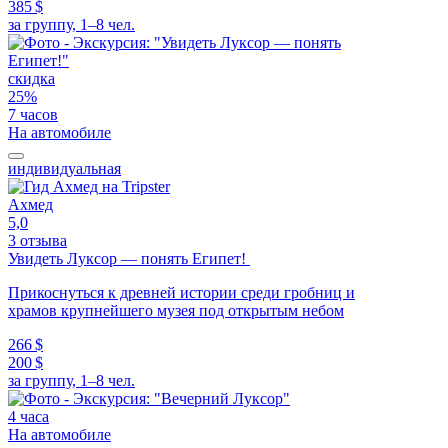
385 $
за группу, 1–8 чел.
скидка
25%
7 часов
На автомобиле
индивидуальная
Ахмед
5,0
3 отзыва
Увидеть Луксор — понять Египет!
Прикоснуться к древней истории среди гробниц и
храмов крупнейшего музея под открытым небом
266 $
200 $
за группу, 1–8 чел.
4 часа
На автомобиле