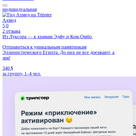
индивидуальная
Ахмед
5,0
2 отзыва
Из Луксора — к храмам Эдфу и Ком-Омбо
Отправиться к уникальным памятникам
Эллинистического Египта. До них не все доезжают, а
зря!
340 $
за группу, 1–4 чел.