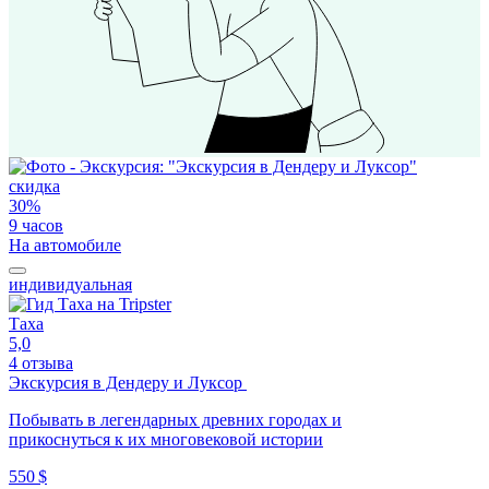
скидка
30%
9 часов
На автомобиле
индивидуальная
Таха
5,0
4 отзыва
Экскурсия в Дендеру и Луксор
Побывать в легендарных древних городах и
прикоснуться к их многовековой истории
550 $