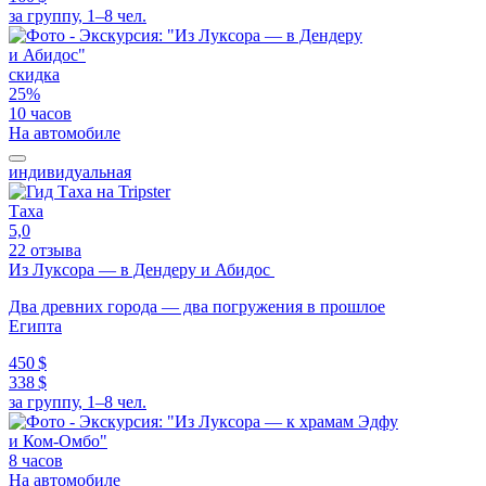
за группу, 1–8 чел.
скидка
25%
10 часов
На автомобиле
индивидуальная
Таха
5,0
22 отзыва
Из Луксора — в Дендеру и Абидос
Два древних города — два погружения в прошлое
Египта
450 $
338 $
за группу, 1–8 чел.
8 часов
На автомобиле