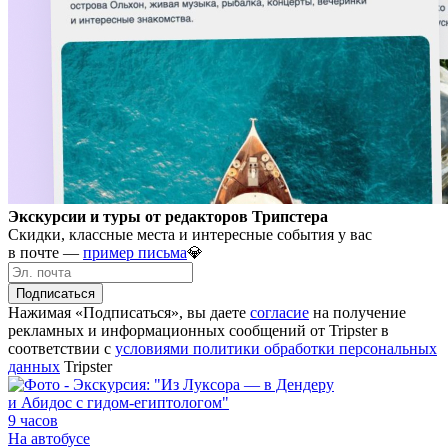
Экскурсии и туры от редакторов Трипстера
Скидки, классные места и интересные события у вас
в почте —
пример письма
💎
Подписаться
Нажимая «Подписаться», вы даете
согласие
на получение
рекламных и информационных сообщений от Tripster в
соответствии c
условиями политики обработки персональных
данных
Tripster
9 часов
На автобусе