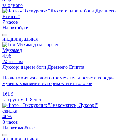
за одного
7 часов
На автобусе
индивидуальная
Мухамед
4,96
24 отзыва
Луксор: цари и боги Древнего Египта
Познакомиться с достопримечательностями города-
музея в компании историков-египтологов
161 $
за группу, 1–8 чел.
скидка
40%
8 часов
На автомобиле
индивидуальная