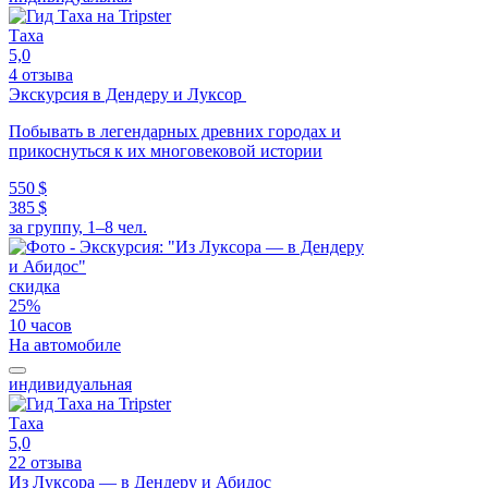
Таха
5,0
4 отзыва
Экскурсия в Дендеру и Луксор
Побывать в легендарных древних городах и
прикоснуться к их многовековой истории
550 $
385 $
за группу, 1–8 чел.
скидка
25%
10 часов
На автомобиле
индивидуальная
Таха
5,0
22 отзыва
Из Луксора — в Дендеру и Абидос