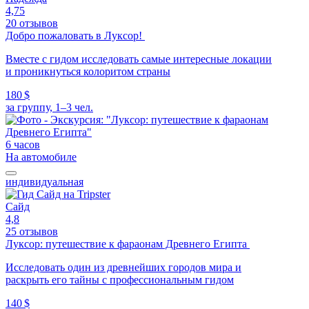
4,75
20 отзывов
Добро пожаловать в Луксор!
Вместе с гидом исследовать самые интересные локации
и проникнуться колоритом страны
180 $
за группу, 1–3 чел.
6 часов
На автомобиле
индивидуальная
Сайд
4,8
25 отзывов
Луксор: путешествие к фараонам Древнего Египта
Исследовать один из древнейших городов мира и
раскрыть его тайны с профессиональным гидом
140 $