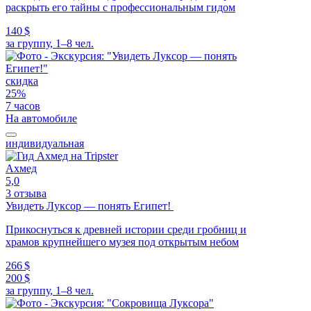
раскрыть его тайны с профессиональным гидом
140 $
за группу, 1–8 чел.
скидка
25%
7 часов
На автомобиле
индивидуальная
Ахмед
5,0
3 отзыва
Увидеть Луксор — понять Египет!
Прикоснуться к древней истории среди гробниц и
храмов крупнейшего музея под открытым небом
266 $
200 $
за группу, 1–8 чел.