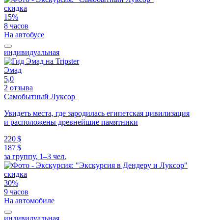
скидка
15%
8 часов
На автобусе
индивидуальная
Эмад
5,0
2 отзыва
Самобытный Луксор
Увидеть места, где зародилась египетская цивилизация
и расположены древнейшие памятники
220 $
187 $
за группу, 1–3 чел.
скидка
30%
9 часов
На автомобиле
индивидуальная