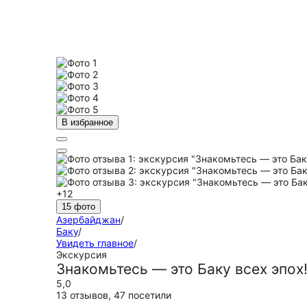
В избранное
+12
15 фото
Азербайджан
/
Баку
/
Увидеть главное
/
Экскурсия
Знакомьтесь — это Баку всех эпох
5,0
13 отзывов
,
47 посетили