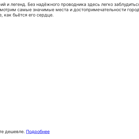
рий и легенд. Без надёжного проводника здесь легко заблудить
смотрим самые значимые места и достопримечательности город
, как бьётся его сердце.
ёте дешевле.
Подробнее