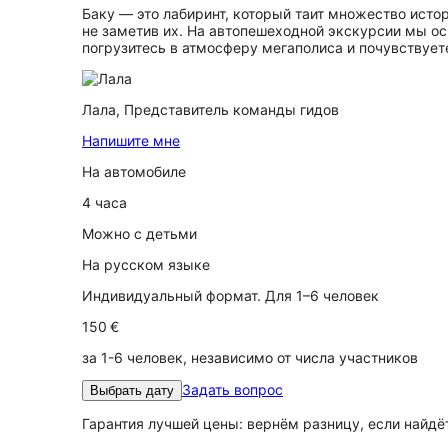
Баку — это лабиринт, который таит множество исто
не заметив их. На автопешеходной экскурсии мы о
погрузитесь в атмосферу мегаполиса и почувствуете
Лала,
Представитель команды гидов
Напишите мне
На автомобиле
4 часа
Можно с детьми
На русском языке
Индивидуальный формат. Для 1–6 человек
150 €
за 1-6 человек, независимо от числа участников
Задать вопрос
Выбрать дату
Гарантия лучшей цены: вернём разницу, если найд