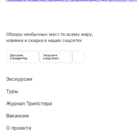
Обзоры необычных мест по всему миру,
новинки и скидки в наших соцсетях
Доступно
Загрузите
в Google Play
в App Store
Экскурсии
Туры
Журнал Трипстера
Вакансии
О проекте