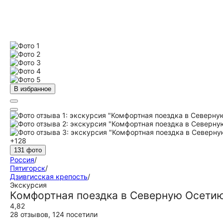
В избранное
+128
131 фото
Россия
/
Пятигорск
/
Дзивгисская крепость
/
Экскурсия
Комфортная поездка в Северную Осетию
4,82
28 отзывов
,
124 посетили