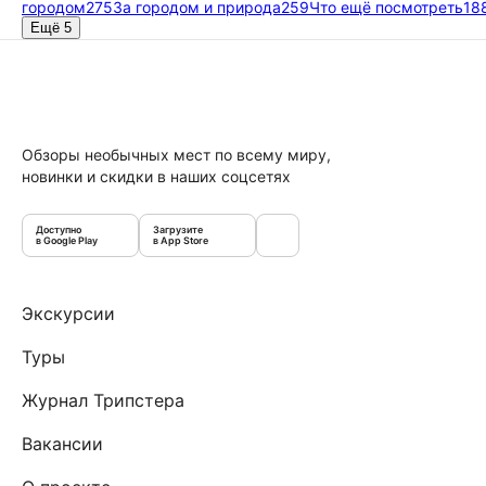
городом
275
За городом и природа
259
Что ещё посмотреть
18
Ещё 5
Обзоры необычных мест по всему миру,
новинки и скидки в наших соцсетях
Доступно
Загрузите
в Google Play
в App Store
Экскурсии
Туры
Журнал Трипстера
Вакансии