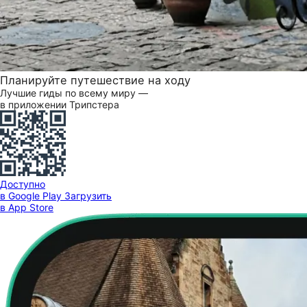
Планируйте путешествие на ходу
Лучшие гиды по всему миру —
в приложении Трипстера
Доступно
в Google Play
Загрузить
в App Store