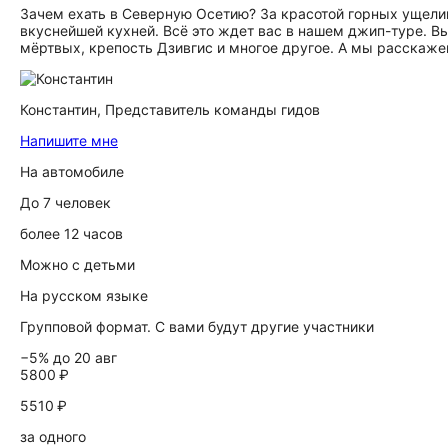
Зачем ехать в Северную Осетию? За красотой горных ущели
вкуснейшей кухней. Всё это ждет вас в нашем джип-туре. 
мёртвых, крепость Дзивгис и многое другое. А мы расскаж
Константин,
Представитель команды гидов
Напишите мне
На автомобиле
До 7 человек
более 12 часов
Можно с детьми
На русском языке
Групповой формат. С вами будут другие участники
−5% до 20 авг
5800 ₽
5510 ₽
за одного