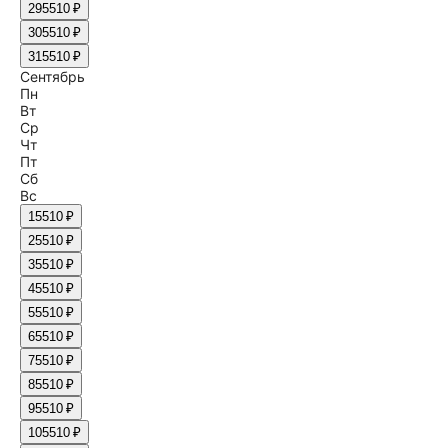
29
5510 ₽
30
5510 ₽
31
5510 ₽
Сентябрь
Пн
Вт
Ср
Чт
Пт
Сб
Вс
1
5510 ₽
2
5510 ₽
3
5510 ₽
4
5510 ₽
5
5510 ₽
6
5510 ₽
7
5510 ₽
8
5510 ₽
9
5510 ₽
10
5510 ₽