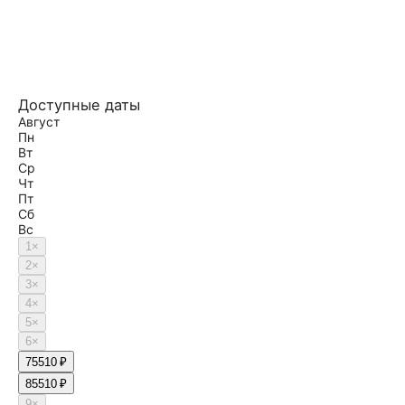
Доступные даты
Август
Пн
Вт
Ср
Чт
Пт
Сб
Вс
1
×
2
×
3
×
4
×
5
×
6
×
7
5510 ₽
8
5510 ₽
9
×