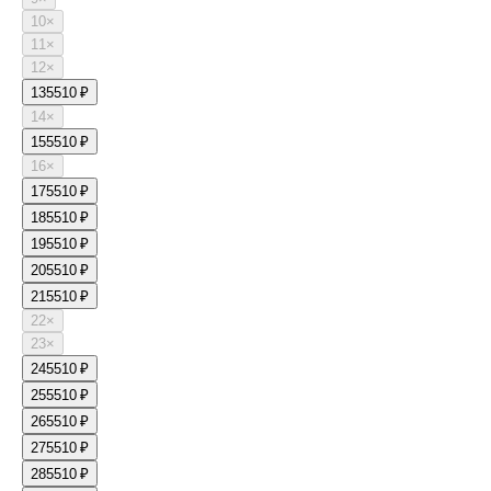
10
×
11
×
12
×
13
5510 ₽
14
×
15
5510 ₽
16
×
17
5510 ₽
18
5510 ₽
19
5510 ₽
20
5510 ₽
21
5510 ₽
22
×
23
×
24
5510 ₽
25
5510 ₽
26
5510 ₽
27
5510 ₽
28
5510 ₽