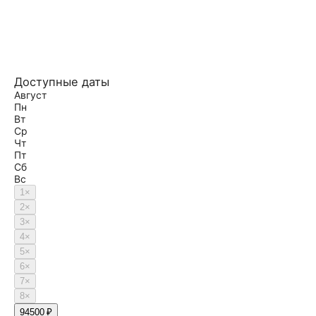
Доступные даты
Август
Пн
Вт
Ср
Чт
Пт
Сб
Вс
1
×
2
×
3
×
4
×
5
×
6
×
7
×
8
×
9
4500 ₽