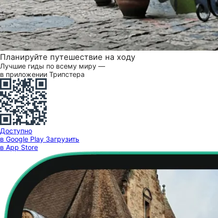
Планируйте путешествие на ходу
Лучшие гиды по всему миру —
в приложении Трипстера
Доступно
в Google Play
Загрузить
в App Store