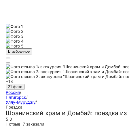
В избранное
+18
21 фото
Россия
/
Пятигорск
/
Уллу-Муруджу
/
Поездка
Шоанинский храм и Домбай: поездка из 
5,0
1 отзыв
,
7 заказали