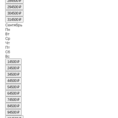
28
4500 ₽
29
4500 ₽
30
4500 ₽
31
4500 ₽
Сентябрь
Пн
Вт
Ср
Чт
Пт
Сб
Вс
1
4500 ₽
2
4500 ₽
3
4500 ₽
4
4500 ₽
5
4500 ₽
6
4500 ₽
7
4500 ₽
8
4500 ₽
9
4500 ₽